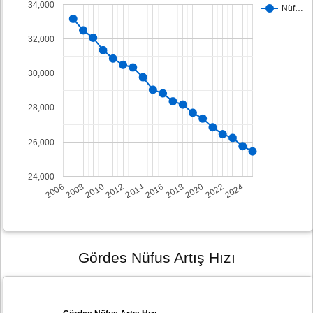
34,000
Nüf…
32,000
30,000
28,000
26,000
24,000
2008
2014
2020
2006
2012
2018
2024
2010
2016
2022
Gördes Nüfus Artış Hızı