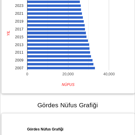
2023
2021
2019
2017
YIL
2015
2013
2011
2009
2007
0
20,000
40,000
NÜFUS
Gördes Nüfus Grafiği
Gördes Nüfus Grafiği