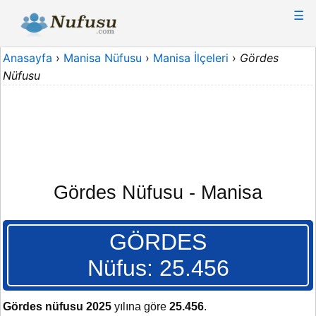
☰
Anasayfa
›
Manisa Nüfusu
›
Manisa İlçeleri
›
Gördes
Nüfusu
Gördes Nüfusu - Manisa
GÖRDES
Nüfus: 25.456
Gördes nüfusu 2025
yılına göre
25.456
.