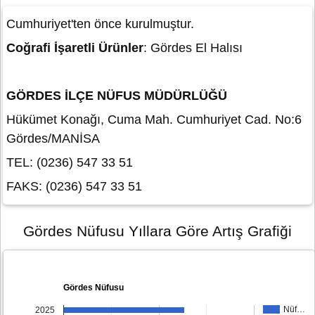
Cumhuriyet'ten önce kurulmuştur.
Coğrafi İşaretli Ürünler
: Gördes El Halısı
GÖRDES İLÇE NÜFUS MÜDÜRLÜĞÜ
Hükümet Konağı, Cuma Mah. Cumhuriyet Cad. No:6
Gördes/MANİSA
TEL: (0236) 547 33 51
FAKS: (0236) 547 33 51
Gördes Nüfusu Yıllara Göre Artış Grafiği
Gördes Nüfusu
Nüf…
2025