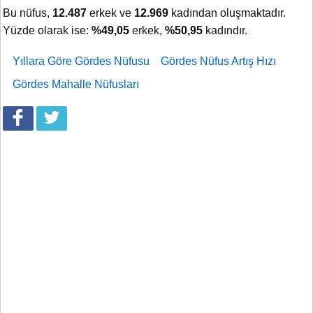
Bu nüfus,
12.487
erkek ve
12.969
kadından oluşmaktadır.
Yüzde olarak ise:
%49,05
erkek,
%50,95
kadındır.
Yıllara Göre Gördes Nüfusu
Gördes Nüfus Artış Hızı
Gördes Mahalle Nüfusları