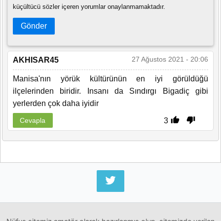
küçültücü sözler içeren yorumlar onaylanmamaktadır.
Gönder
27 Ağustos 2021 - 20:06
AKHISAR45
Manisa'nın yörük kültürünün en iyi görüldüğü
ilçelerinden biridir. Insanı da Sındırgı Bigadiç gibi
yerlerden çok daha iyidir
3
Cevapla