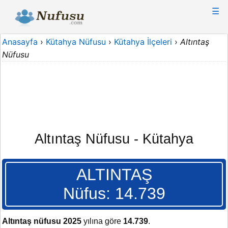
☰
Anasayfa
›
Kütahya Nüfusu
›
Kütahya İlçeleri
›
Altıntaş
Nüfusu
Altıntaş Nüfusu - Kütahya
ALTINTAŞ
Nüfus: 14.739
Altıntaş nüfusu 2025
yılına göre
14.739
.