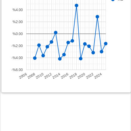
%4.00
%2.00
%0.00
-%2.00
-%4.00
-%6.00
2008
2014
2020
2006
2012
2018
2024
2010
2016
2022