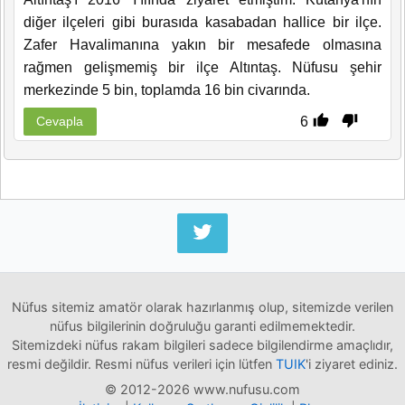
diğer ilçeleri gibi burasıda kasabadan hallice bir ilçe.
Zafer Havalimanına yakın bir mesafede olmasına
rağmen gelişmemiş bir ilçe Altıntaş. Nüfusu şehir
merkezinde 5 bin, toplamda 16 bin civarında.
6
Cevapla
Nüfus sitemiz amatör olarak hazırlanmış olup, sitemizde verilen
nüfus bilgilerinin doğruluğu garanti edilmemektedir.
Sitemizdeki nüfus rakam bilgileri sadece bilgilendirme amaçlıdır,
resmi değildir. Resmi nüfus verileri için lütfen
TUIK
'i ziyaret ediniz.
© 2012-2026 www.nufusu.com