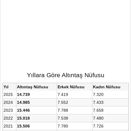
Yıllara Göre Altıntaş Nüfusu
Yıl
Altıntaş Nüfusu
Erkek Nüfusu
Kadın Nüfusu
2025
14.739
7.419
7.320
2024
14.985
7.552
7.433
2023
15.446
7.788
7.658
2022
15.018
7.538
7.480
2021
15.506
7.780
7.726