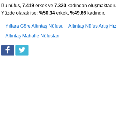
Bu nüfus,
7.419
erkek ve
7.320
kadından oluşmaktadır.
Yüzde olarak ise:
%50,34
erkek,
%49,66
kadındır.
Yıllara Göre Altıntaş Nüfusu
Altıntaş Nüfus Artış Hızı
Altıntaş Mahalle Nüfusları