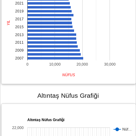
2021
2019
2017
YIL
2015
2013
2011
2009
2007
0
10,000
20,000
30,000
NÜFUS
Altıntaş Nüfus Grafiği
Altıntaş Nüfus Grafiği
22,000
Nüf…