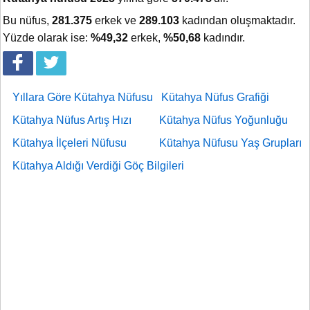
Bu nüfus,
281.375
erkek ve
289.103
kadından oluşmaktadır.
Yüzde olarak ise:
%49,32
erkek,
%50,68
kadındır.
Yıllara Göre Kütahya Nüfusu
Kütahya Nüfus Grafiği
Kütahya Nüfus Artış Hızı
Kütahya Nüfus Yoğunluğu
Kütahya İlçeleri Nüfusu
Kütahya Nüfusu Yaş Grupları
Kütahya Aldığı Verdiği Göç Bilgileri