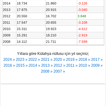
2014
18.734
21.860
-3.126
2013
17.875
20.915
-3.040
2012
20.550
16.702
3.848
2011
17.547
20.655
-3.108
2010
15.311
19.923
-4.612
2009
15.291
18.210
-2.919
2008
14.112
21.711
-7.599
Yıllara göre Kütahya nüfusu için yıl seçiniz;
2024 »
2023 »
2022 »
2021 »
2020 »
2019 »
2018 »
2017 »
2016 »
2015 »
2014 »
2013 »
2012 »
2011 »
2010 »
2009 »
2008 »
2007 »