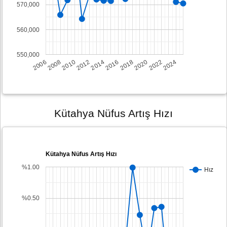
570,000
560,000
550,000
2008
2014
2020
2006
2012
2018
2024
2010
2016
2022
Kütahya Nüfus Artış Hızı
Kütahya Nüfus Artış Hızı
%1.00
Hız
%0.50