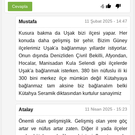
-6
Cevapla
11 Şubat 2025 - 14:47
Mustafa
Kusura bakma da Uşak bizi ilçesi yapar. Her
konuda daha gelişmiş bir şehir. Bizim Güney
ilçelerimiz Uşak'a bağlanmayı yıllardır istiyorlar.
Onun dışında Denizliden Çivril Bekilli, Afyondan,
Hocalar, Manisadan Kula Selendi gibi ilçelerde
Uşak'a bağlanmak isterken. 380 bin nüfuslu ili ki
300 bini merkez ilçe mümkün değil Kütahyaya
bağlanmaz tam aksine biz bağlanalım belki
Kütahya Seramik diktasından kurtulur sanayimiz
11 Nisan 2025 - 15:23
Atalay
Önemli olan gelişmişlik. Gelişmiş olan yere göç
artar ve nüfus artar zaten. Diğer il yada ilçeler