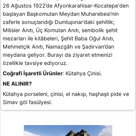
26 Ağustos 1922’de Afyonkarahisar-Kocatepe'den
başlayan Başkomutan Meydan Muharebesi’nin
zaferle sonuçlandığı Dumlupınar’daki şehitlik;
Milisler Anıtı, Üç Komutan Anıtı, sembolik şehit
mezarları ile kitâbeleri, Şehit Baba Oğul Anıtı,
Mehmetçik Anıtı, Namazgâh ve Şadırvan’dan
meydana geliyor. Burayı da ziyaret etmenizi
özellikle tavsiye ediyoruz.
Coğrafi İşaretli Ürünler
: Kütahya Çinisi.
NE ALINIR?
Kütahya porseleni, çinisi, el nakışı, haşhaşlı pide ve
Simav göl fasülyesi.