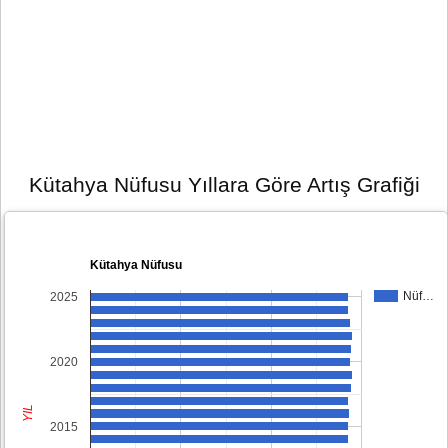
Kütahya Nüfusu Yıllara Göre Artış Grafiği
Kütahya Nüfusu
Nüf…
2025
2020
YIL
2015