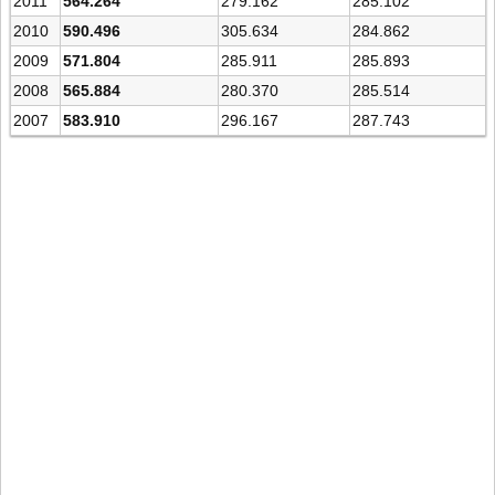
2011
564.264
279.162
285.102
2010
590.496
305.634
284.862
2009
571.804
285.911
285.893
2008
565.884
280.370
285.514
2007
583.910
296.167
287.743