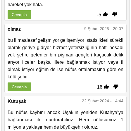
hareket yok hala.
-5
Cevapla
9 Şubat 2025 - 20:07
olmaz
bu il maalesef gelişmiyor gelişemiyor istatislikleri sürekli
olarak geriye gidiyor hizmet yetersizliğinin hatti hesabı
yok şehre gelenler bin pişman gençleri kaçacak delik
arıyor ilçeler başka illere bağlanmak istiyor veya il
olmak istiyor eğitim de ise nüfus ortalamasına göre en
kötü şehir
16
Cevapla
22 Şubat 2024 - 14:44
Kütuşak
Bu nüfus kaybını ancak Uşak’ın yeniden Kütahya’ya
bağlanması ile durdurabiliriz. Hem nüfusumuz 1
milyon’a yaklaşır hem de büyükşehir oluruz.