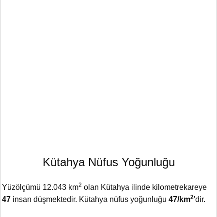
Kütahya Nüfus Yoğunluğu
2
Yüzölçümü 12.043 km
olan Kütahya ilinde kilometrekareye
2
47
insan düşmektedir. Kütahya nüfus yoğunluğu
47/km
'dir.