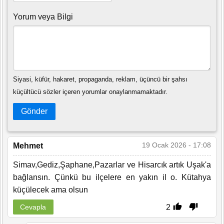
Yorum veya Bilgi
Siyasi, küfür, hakaret, propaganda, reklam, üçüncü bir şahsı
küçültücü sözler içeren yorumlar onaylanmamaktadır.
Gönder
19 Ocak 2026 - 17:08
Mehmet
Simav,Gediz,Şaphane,Pazarlar ve Hisarcık artık Uşak'a
bağlansın. Çünkü bu ilçelere en yakın il o. Kütahya
küçülecek ama olsun
2
Cevapla