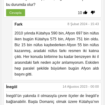
bu durumda olur?
10
Cevapla
8 Şubat 2024 - 15:43
Fark
2010 yılında Kütahya 590 bin, Afyon 697 bin nüfus
iken bugün Kütahya 575 bin, Afyon 751 bin oldu.
Biz 15 bin nüfus kaybederken Afyon 55 bin nüfus
kazanmış, aradaki nüfus farkı resmen iki katına
çıktı. Her konuda birbirine bu kadar benzeyen iki il
arasındaki fark neden açılır anlamıyorum. Eskiden
hep paralel şekilde büyürken bugün Afyon aldı
başını gitti.
14 Ağustos 2023 - 00:00
İnegöl
İnegöl’ün yakında il olmasıyla çevre ilçeler de İnegöl’e
bağlanabilir. Başta Domaniç olmak üzere Kütahya’nın