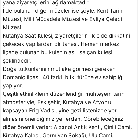
yana ziyaretçilerini ağırlamaktadır.
İlde bulunan diğer müzeler ise şöyle: Kent Tarihi
Müzesi, Milli Mücadele Müzesi ve Evliya Çelebi
Müzesi.
Kütahya Saat Kulesi, ziyaretçilerin ilk elde dikkatini
çekecek yapılardan bir tanesi. Hemen merkez
ilçede bulunan bu kulenin aslı ise çan kulesi
şeklindedir.
Doğa tutkunlarının mutlaka görmesi gereken
Domaniç ilçesi, 40 farklı bitki türüne ev sahipliği
yapıyor.
Çeşitli etkinliklerin düzenlendiği, muhteşem tarihi
atmosferiyle, Eskişehir, Kütahya ve Afyon’u
kapsayan Frig Vadisi, yine gezi listenizde yer
almasını önerdiğimiz yerlerden. Görebileceğiniz
diğer önemli yerler: Aizanoi Antik Kenti, Çinili Cami,
Kütahya Kalesi, Germiyan Sokağı, Ulu Cami...