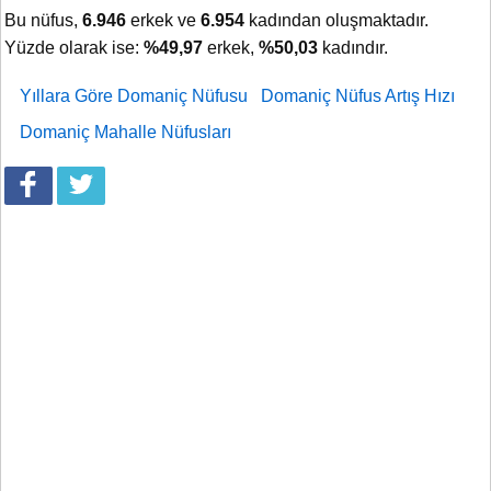
Bu nüfus,
6.946
erkek ve
6.954
kadından oluşmaktadır.
Yüzde olarak ise:
%49,97
erkek,
%50,03
kadındır.
Yıllara Göre Domaniç Nüfusu
Domaniç Nüfus Artış Hızı
Domaniç Mahalle Nüfusları