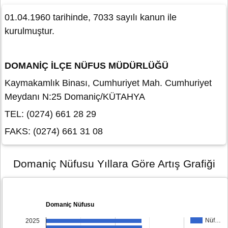
01.04.1960 tarihinde, 7033 sayılı kanun ile
kurulmuştur.
DOMANİÇ İLÇE NÜFUS MÜDÜRLÜĞÜ
Kaymakamlık Binası, Cumhuriyet Mah. Cumhuriyet
Meydanı N:25 Domaniç/KÜTAHYA
TEL: (0274) 661 28 29
FAKS: (0274) 661 31 08
Domaniç Nüfusu Yıllara Göre Artış Grafiği
Domaniç Nüfusu
Nüf…
2025