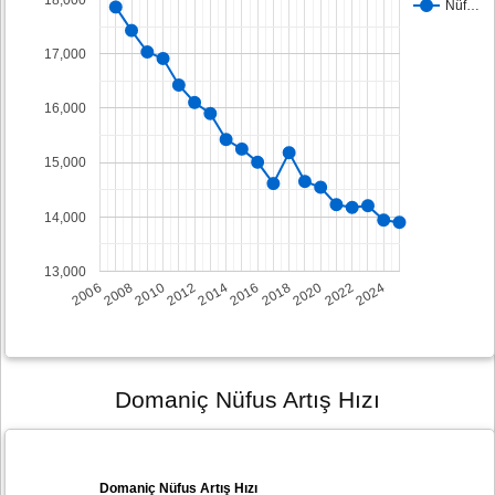
Nüf…
17,000
16,000
15,000
14,000
13,000
2008
2014
2020
2006
2012
2018
2024
2010
2016
2022
Domaniç Nüfus Artış Hızı
Domaniç Nüfus Artış Hızı