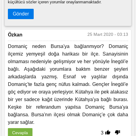
küçültücü sözler içeren yorumlar onaylanmamaktadır.
Gönder
25 Mart 2020 - 03:13
Özkan
Domaniç neden Bursa'ya bağlanmıyor? Domaniç
ilçemiz yemyeşil doğa harikası bir ilçe. Sanayisinin
olmaması nedeniyle gelişmiyor ve her yönüyle İnegöl'e
bağlı. Aşağıdaki yorumlara baktım benzer şeyleri
arkadaşlarda yazmış. Esnaf ve yaşlılar dışında
Domaniç'te fazla genç nüfus kalmadı. Gençler İnegöl'e
göç ediyor ve oraya yerleşiyor. Kütahya ile pek alakasız
bir yer sadece kağıt üzerinde Kütahya'ya bağlı burası.
Keşke bir referandum yapılsa Domaniç Bursa'ya
bağlansa. Bursa'nın ilçesi olmak Domaniç'e çok daha
yarar sağlar.
3
Cevapla