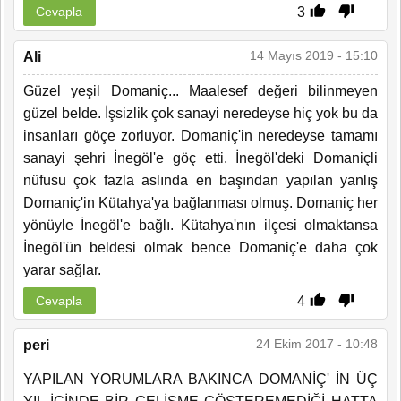
3
Cevapla
14 Mayıs 2019 - 15:10
Ali
Güzel yeşil Domaniç... Maalesef değeri bilinmeyen
güzel belde. İşsizlik çok sanayi neredeyse hiç yok bu da
insanları göçe zorluyor. Domaniç'in neredeyse tamamı
sanayi şehri İnegöl'e göç etti. İnegöl'deki Domaniçli
nüfusu çok fazla aslında en başından yapılan yanlış
Domaniç'in Kütahya'ya bağlanması olmuş. Domaniç her
yönüyle İnegöl'e bağlı. Kütahya'nın ilçesi olmaktansa
İnegöl'ün beldesi olmak bence Domaniç'e daha çok
yarar sağlar.
4
Cevapla
24 Ekim 2017 - 10:48
peri
YAPILAN YORUMLARA BAKINCA DOMANİÇ' İN ÜÇ