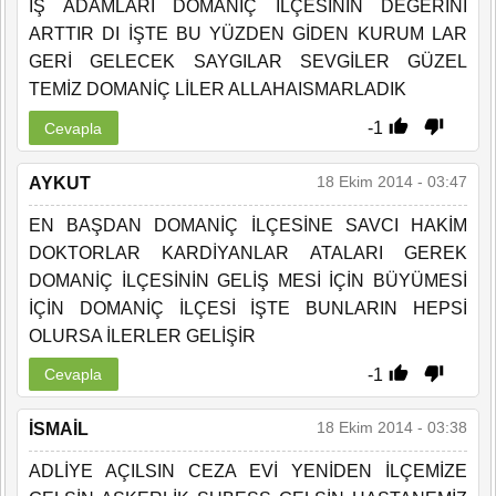
İŞ ADAMLARI DOMANİÇ İLÇESİNİN DEĞERİNİ
ARTTIR DI İŞTE BU YÜZDEN GİDEN KURUM LAR
GERİ GELECEK SAYGILAR SEVGİLER GÜZEL
TEMİZ DOMANİÇ LİLER ALLAHAISMARLADIK
-1
Cevapla
18 Ekim 2014 - 03:47
AYKUT
EN BAŞDAN DOMANİÇ İLÇESİNE SAVCI HAKİM
DOKTORLAR KARDİYANLAR ATALARI GEREK
DOMANİÇ İLÇESİNİN GELİŞ MESİ İÇİN BÜYÜMESİ
İÇİN DOMANİÇ İLÇESİ İŞTE BUNLARIN HEPSİ
OLURSA İLERLER GELİŞİR
-1
Cevapla
18 Ekim 2014 - 03:38
İSMAİL
ADLİYE AÇILSIN CEZA EVİ YENİDEN İLÇEMİZE