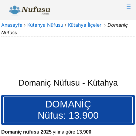
☰
Anasayfa
›
Kütahya Nüfusu
›
Kütahya İlçeleri
›
Domaniç
Nüfusu
Domaniç Nüfusu - Kütahya
DOMANİÇ
Nüfus: 13.900
Domaniç nüfusu 2025
yılına göre
13.900
.