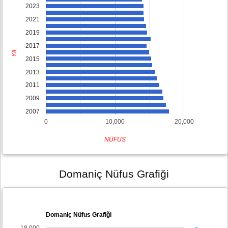
2023
2021
2019
2017
YIL
2015
2013
2011
2009
2007
0
10,000
20,000
NÜFUS
Domaniç Nüfus Grafiği
Domaniç Nüfus Grafiği
18,000