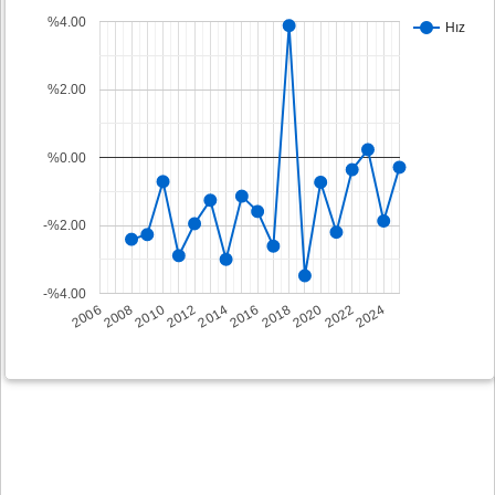
%4.00
Hız
%2.00
%0.00
-%2.00
-%4.00
2008
2014
2020
2006
2012
2018
2024
2010
2016
2022