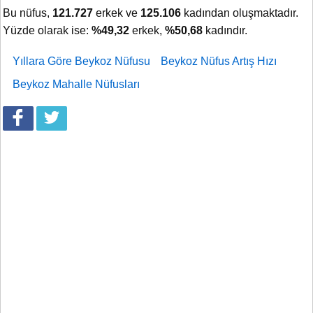
Bu nüfus,
121.727
erkek ve
125.106
kadından oluşmaktadır.
Yüzde olarak ise:
%49,32
erkek,
%50,68
kadındır.
Yıllara Göre Beykoz Nüfusu
Beykoz Nüfus Artış Hızı
Beykoz Mahalle Nüfusları