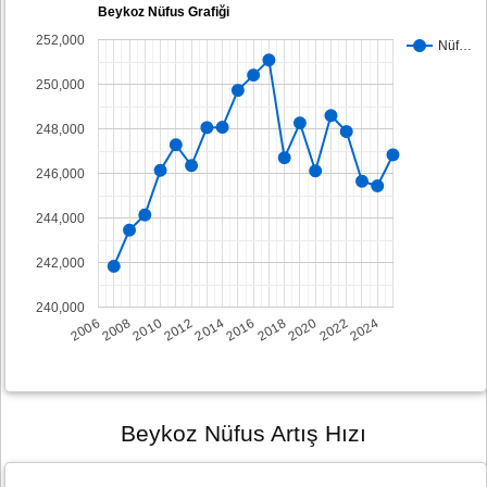
Beykoz Nüfus Grafiği
252,000
Nüf…
250,000
248,000
246,000
244,000
242,000
240,000
2008
2014
2020
2006
2012
2018
2024
2010
2016
2022
Beykoz Nüfus Artış Hızı