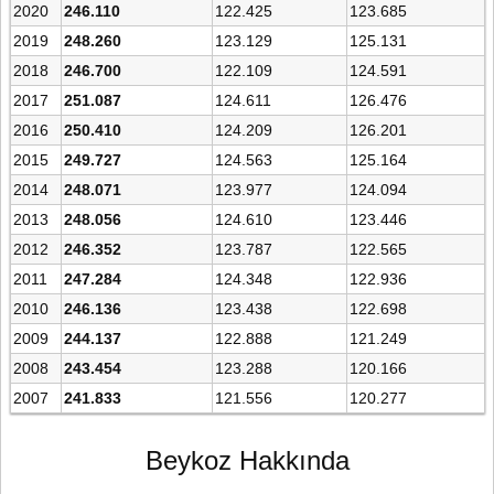
2020
246.110
122.425
123.685
2019
248.260
123.129
125.131
2018
246.700
122.109
124.591
2017
251.087
124.611
126.476
2016
250.410
124.209
126.201
2015
249.727
124.563
125.164
2014
248.071
123.977
124.094
2013
248.056
124.610
123.446
2012
246.352
123.787
122.565
2011
247.284
124.348
122.936
2010
246.136
123.438
122.698
2009
244.137
122.888
121.249
2008
243.454
123.288
120.166
2007
241.833
121.556
120.277
Beykoz Hakkında