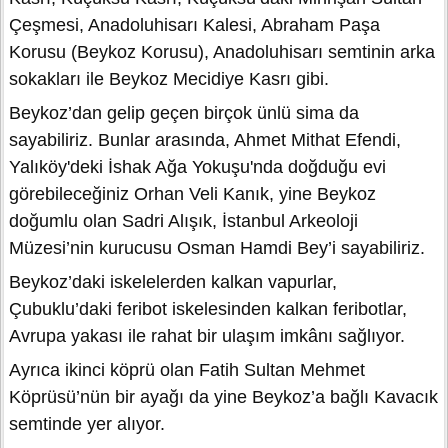
Çeşmesi, Anadoluhisarı Kalesi, Abraham Paşa
Korusu (Beykoz Korusu), Anadoluhisarı semtinin arka
sokakları ile Beykoz Mecidiye Kasrı gibi.
Beykoz’dan gelip geçen birçok ünlü sima da
sayabiliriz. Bunlar arasında, Ahmet Mithat Efendi,
Yalıköy'deki İshak Ağa Yokuşu'nda doğduğu evi
görebileceğiniz Orhan Veli Kanık, yine Beykoz
doğumlu olan Sadri Alışık, İstanbul Arkeoloji
Müzesi’nin kurucusu Osman Hamdi Bey’i sayabiliriz.
Beykoz’daki iskelelerden kalkan vapurlar,
Çubuklu’daki feribot iskelesinden kalkan feribotlar,
Avrupa yakası ile rahat bir ulaşım imkânı sağlıyor.
Ayrıca ikinci köprü olan Fatih Sultan Mehmet
Köprüsü’nün bir ayağı da yine Beykoz’a bağlı Kavacık
semtinde yer alıyor.