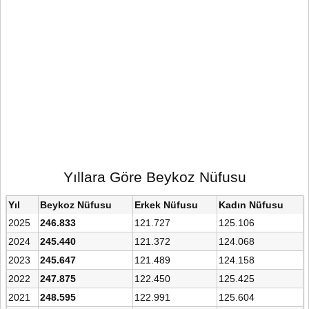
Yıllara Göre Beykoz Nüfusu
Yıl
Beykoz Nüfusu
Erkek Nüfusu
Kadın Nüfusu
2025
246.833
121.727
125.106
2024
245.440
121.372
124.068
2023
245.647
121.489
124.158
2022
247.875
122.450
125.425
2021
248.595
122.991
125.604