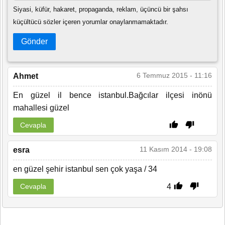
Siyasi, küfür, hakaret, propaganda, reklam, üçüncü bir şahsı
küçültücü sözler içeren yorumlar onaylanmamaktadır.
Gönder
6 Temmuz 2015 - 11:16
Ahmet
En güzel il bence istanbul.Bağcılar ilçesi inönü
mahallesi güzel
Cevapla
11 Kasım 2014 - 19:08
esra
en güzel şehir istanbul sen çok yaşa / 34
4
Cevapla