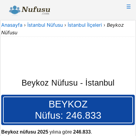
☰
Anasayfa
›
İstanbul Nüfusu
›
İstanbul İlçeleri
›
Beykoz
Nüfusu
Beykoz Nüfusu - İstanbul
BEYKOZ
Nüfus: 246.833
Beykoz nüfusu 2025
yılına göre
246.833
.