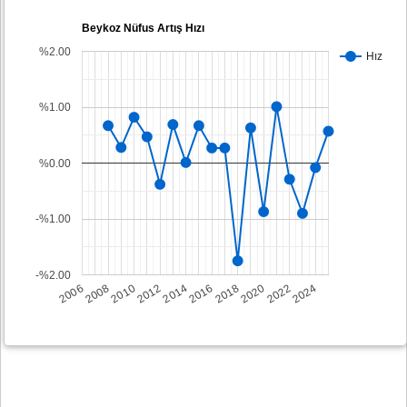
Beykoz Nüfus Artış Hızı
%2.00
Hız
%1.00
%0.00
-%1.00
-%2.00
2008
2014
2020
2006
2012
2018
2024
2010
2016
2022