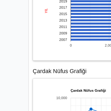
2019
2017
YIL
2015
2013
2011
2009
2007
0
2,0
Çardak Nüfus Grafiği
Çardak Nüfus Grafiği
10,000