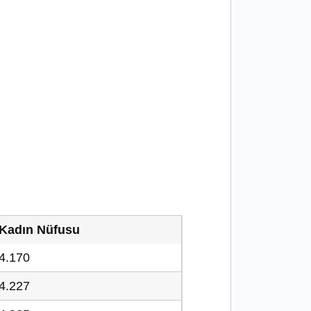
Kadın Nüfusu
4.170
4.227