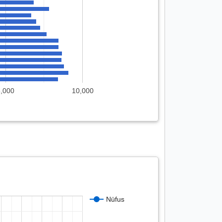
8,000
10,000
Nüfus