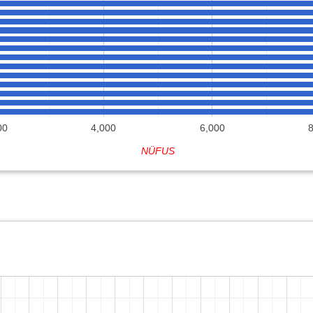
00
4,000
6,000
NÜFUS