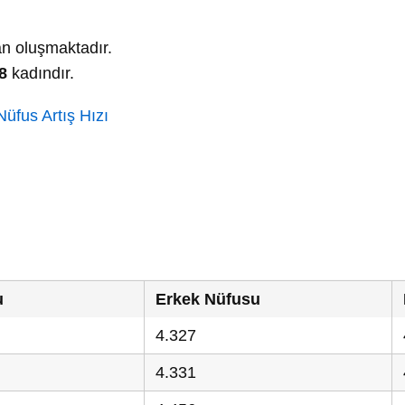
n oluşmaktadır.
8
kadındır.
üfus Artış Hızı
u
Erkek Nüfusu
4.327
4.331