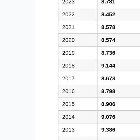
2023
8.781
2022
8.452
2021
8.578
2020
8.574
2019
8.736
2018
9.144
2017
8.673
2016
8.798
2015
8.906
2014
9.076
2013
9.386