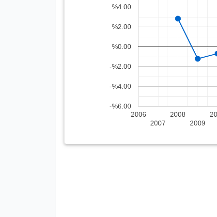
%4.00
%2.00
%0.00
-%2.00
-%4.00
-%6.00
2006
2008
2
2007
2009