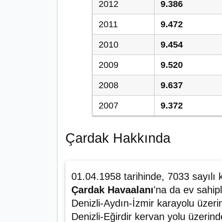
2012
9.386
2011
9.472
2010
9.454
2009
9.520
2008
9.637
2007
9.372
Çardak Hakkında
01.04.1958 tarihinde, 7033 sayılı 
Çardak Havaalanı
'na da ev sahipl
Denizli-Aydın-İzmir karayolu üzeri
Denizli-Eğirdir kervan yolu üzerin