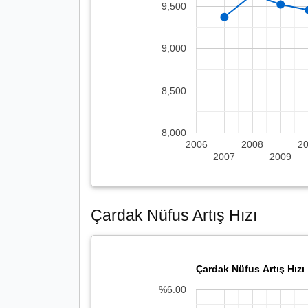
9,500
9,000
8,500
8,000
2006
2008
2
2007
2009
Çardak Nüfus Artış Hızı
Çardak Nüfus Artış Hızı
%6.00