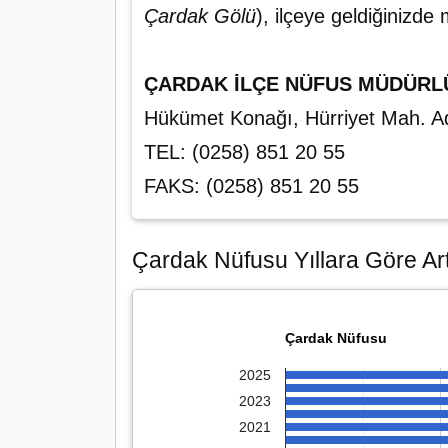
Çardak Gölü
), ilçeye geldiğinizd
ÇARDAK İLÇE NÜFUS MÜDÜR
Hükümet Konağı, Hürriyet Mah. 
TEL: (0258) 851 20 55
FAKS: (0258) 851 20 55
Çardak Nüfusu Yıllara Göre Art
Çardak Nüfusu
2025
2023
2021