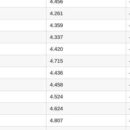
4.456
4.261
4.359
4.337
4.420
4.715
4.436
4.458
4.524
4.624
4.807