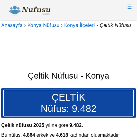
☰
Anasayfa
›
Konya Nüfusu
›
Konya İlçeleri
›
Çeltik Nüfusu
Çeltik Nüfusu - Konya
ÇELTİK
Nüfus: 9.482
Çeltik nüfusu 2025
yılına göre
9.482
.
Bu nüfus,
4.864
erkek ve
4.618
kadından oluşmaktadır.