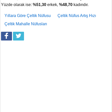
Yüzde olarak ise:
%51,30
erkek,
%48,70
kadındır.
Yıllara Göre Çeltik Nüfusu
Çeltik Nüfus Artış Hızı
Çeltik Mahalle Nüfusları