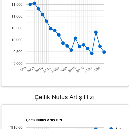
11,500
11,000
10,500
10,000
9,500
9,000
2008
2014
2020
2006
2012
2018
2024
2010
2016
2022
Çeltik Nüfus Artış Hızı
Çeltik Nüfus Artış Hızı
%10.00
Hız