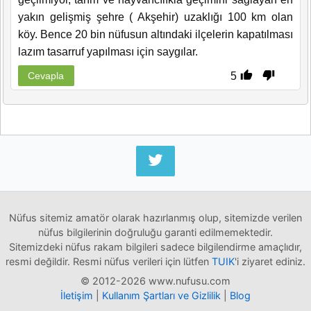
yakın gelişmiş şehre ( Akşehir) uzaklığı 100 km olan
köy. Bence 20 bin nüfusun altındaki ilçelerin kapatılması
lazım tasarruf yapılması için saygılar.
5
Cevapla
Nüfus sitemiz amatör olarak hazırlanmış olup, sitemizde verilen
nüfus bilgilerinin doğruluğu garanti edilmemektedir.
Sitemizdeki nüfus rakam bilgileri sadece bilgilendirme amaçlıdır,
resmi değildir. Resmi nüfus verileri için lütfen
TUIK
'i ziyaret ediniz.
© 2012-2026 www.nufusu.com
İletişim
|
Kullanım Şartları ve Gizlilik
|
Blog