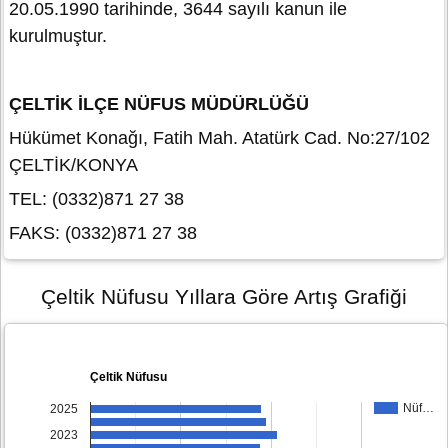
20.05.1990 tarihinde, 3644 sayılı kanun ile
kurulmuştur.
ÇELTİK İLÇE NÜFUS MÜDÜRLÜĞÜ
Hükümet Konağı, Fatih Mah. Atatürk Cad. No:27/102
ÇELTİK/KONYA
TEL: (0332)871 27 38
FAKS: (0332)871 27 38
Çeltik Nüfusu Yıllara Göre Artış Grafiği
Çeltik Nüfusu
Nüf…
2025
2023