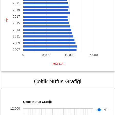
2021
2019
2017
YIL
2015
2013
2011
2009
2007
0
5,000
10,000
15,000
NÜFUS
Çeltik Nüfus Grafiği
Çeltik Nüfus Grafiği
12,000
Nüf…