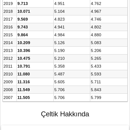
2019
9.713
4.951
4.762
2018
10.071
5.104
4.967
2017
9.569
4.823
4.746
2016
9.743
4.941
4.802
2015
9.864
4.984
4.880
2014
10.209
5.126
5.083
2013
10.396
5.190
5.206
2012
10.475
5.210
5.265
2011
10.791
5.358
5.433
2010
11.080
5.487
5.593
2009
11.316
5.605
5.711
2008
11.549
5.706
5.843
2007
11.505
5.706
5.799
Çeltik Hakkında