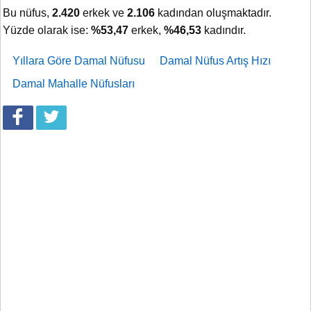
Bu nüfus,
2.420
erkek ve
2.106
kadından oluşmaktadır.
Yüzde olarak ise:
%53,47
erkek,
%46,53
kadındır.
Yıllara Göre Damal Nüfusu
Damal Nüfus Artış Hızı
Damal Mahalle Nüfusları