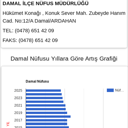
DAMAL İLÇE NÜFUS MÜDÜRLÜĞÜ
Hükümet Konağı , Konuk Sever Mah. Zubeyde Hanım
Cad. No:12/A Damal/ARDAHAN
TEL: (0478) 651 42 09
FAKS: (0478) 651 42 09
Damal Nüfusu Yıllara Göre Artış Grafiği
Damal Nüfusu
Nüf…
2025
2023
2021
2019
2017
YIL
2015