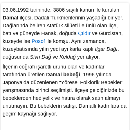
03.06.1992 tarihinde, 3806 sayılı kanun ile kurulan
Damal
ilçesi, Dadali Türkmenlerinin yaşadığı bir yer.
Dağlarında beliren Atatürk silüeti ile ünlü olan ilçe,
batı ve güneyde Hanak, doğuda
Çıldır
ve Gürcistan,
kuzeyde ise
Posof
ile komşu. Aynı zamanda,
kuzeybatısında yılın yedi ayı karla kaplı
Ilgar Dağı
,
doğusunda
Sivri Dağ
ve
Keldağ
yer alıyor.
İlçenin coğrafi işaretli ürünü olan ve kadınlar
tarafından üretilen
Damal bebeği
, 1996 yılında
Japonya’da düzenlenen “Yöresel Folklorik Bebekler”
yarışmasında birinci seçilmişti. İlçeye geldiğinizde bu
bebeklerden hediyelik ve hatıra olarak satın almayı
unutmayın. Bu bebeklerin satışı, Damallı kadınlara da
geçim kaynağı sağlıyor.