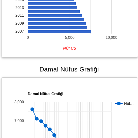
2013
2011
2009
2007
0
5,000
10,000
NÜFUS
Damal Nüfus Grafiği
Damal Nüfus Grafiği
8,000
Nüf…
7,000