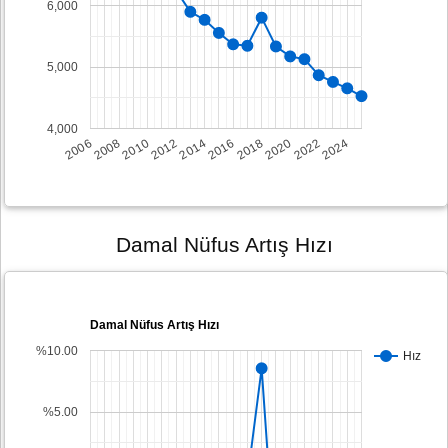
6,000
5,000
4,000
2008
2014
2020
2006
2012
2018
2024
2010
2016
2022
Damal Nüfus Artış Hızı
Damal Nüfus Artış Hızı
%10.00
Hız
%5.00