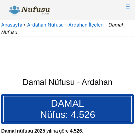
☰
Anasayfa
›
Ardahan Nüfusu
›
Ardahan İlçeleri
›
Damal
Nüfusu
Damal Nüfusu - Ardahan
DAMAL
Nüfus: 4.526
Damal nüfusu 2025
yılına göre
4.526
.