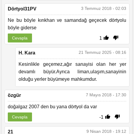
3 Temmuz 2018 - 02:03
Dörtyol31PV
Ne bu böyle kırıkhan ve samandağ geçecek dörtyolu
böyle giderse
1
Cevapla
21 Temmuz 2025 - 08:16
H. Kara
Kesinlikle geçemez,ağır sanayisi olan her yer
devamlı büyür.Ayrıca liman,ulaşım,sanayinin
olduğu yerler büyümeye mahkumdur.
7 Mayıs 2018 - 17:30
özgür
doğalgaz 2007 den bu yana dörtyol da var
-1
Cevapla
9 Nisan 2018 - 19:12
21