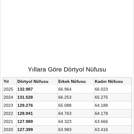
Yıllara Göre Dörtyol Nüfusu
Yıl
Dörtyol Nüfusu
Erkek Nüfusu
Kadın Nüfusu
2025
132.987
66.964
66.023
2024
131.528
66.253
65.275
2023
129.276
65.088
64.188
2022
128.941
64.763
64.178
2021
127.989
64.323
63.666
2020
127.399
63.983
63.416