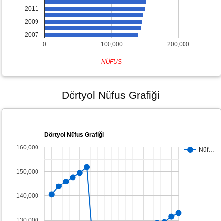
2011
2009
2007
0
100,000
200,000
NÜFUS
Dörtyol Nüfus Grafiği
Dörtyol Nüfus Grafiği
160,000
Nüf…
150,000
140,000
130,000