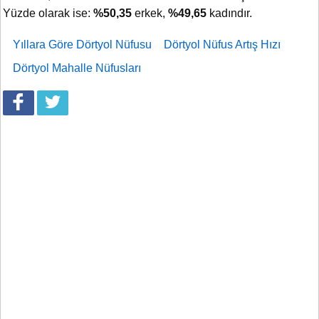
Yüzde olarak ise:
%50,35
erkek,
%49,65
kadındır.
Yıllara Göre Dörtyol Nüfusu
Dörtyol Nüfus Artış Hızı
Dörtyol Mahalle Nüfusları