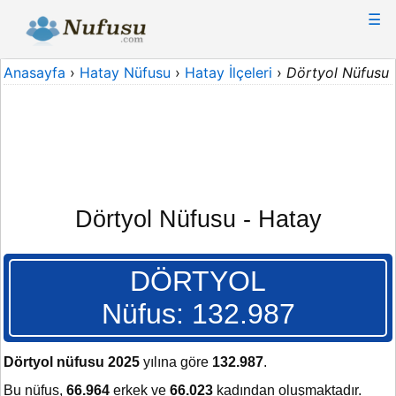
☰
Anasayfa
›
Hatay Nüfusu
›
Hatay İlçeleri
›
Dörtyol Nüfusu
Dörtyol Nüfusu - Hatay
DÖRTYOL
Nüfus: 132.987
Dörtyol nüfusu 2025
yılına göre
132.987
.
Bu nüfus,
66.964
erkek ve
66.023
kadından oluşmaktadır.