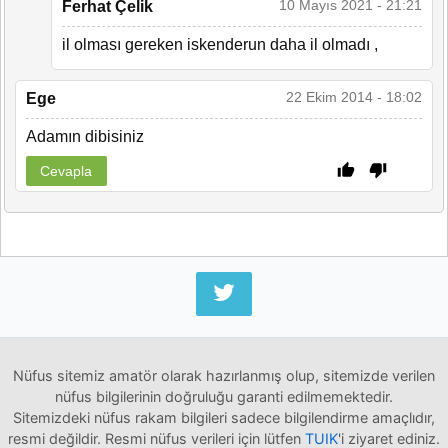
10 Mayıs 2021 - 21:21
Ferhat Çelik
il olması gereken iskenderun daha il olmadı ,
22 Ekim 2014 - 18:02
Ege
Adamın dibisiniz
Cevapla
Nüfus sitemiz amatör olarak hazırlanmış olup, sitemizde verilen
nüfus bilgilerinin doğruluğu garanti edilmemektedir.
Sitemizdeki nüfus rakam bilgileri sadece bilgilendirme amaçlıdır,
resmi değildir. Resmi nüfus verileri için lütfen
TUIK
'i ziyaret ediniz.