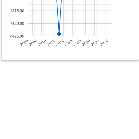
-%15.00
-%20.00
-%25.00
2008
2014
2020
2006
2012
2018
2024
2010
2016
2022