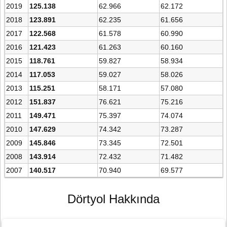
2019
125.138
62.966
62.172
2018
123.891
62.235
61.656
2017
122.568
61.578
60.990
2016
121.423
61.263
60.160
2015
118.761
59.827
58.934
2014
117.053
59.027
58.026
2013
115.251
58.171
57.080
2012
151.837
76.621
75.216
2011
149.471
75.397
74.074
2010
147.629
74.342
73.287
2009
145.846
73.345
72.501
2008
143.914
72.432
71.482
2007
140.517
70.940
69.577
Dörtyol Hakkında