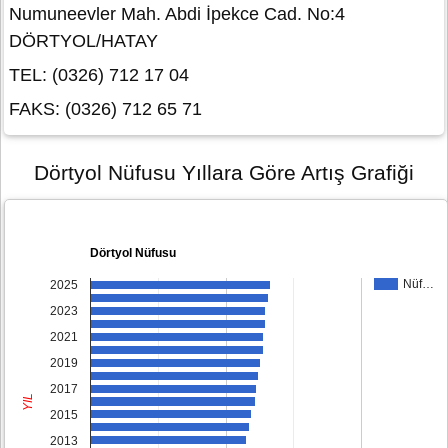
Numuneevler Mah. Abdi İpekce Cad. No:4
DÖRTYOL/HATAY
TEL: (0326) 712 17 04
FAKS: (0326) 712 65 71
Dörtyol Nüfusu Yıllara Göre Artış Grafiği
Dörtyol Nüfusu
Nüf…
2025
2023
2021
2019
2017
YIL
2015
2013