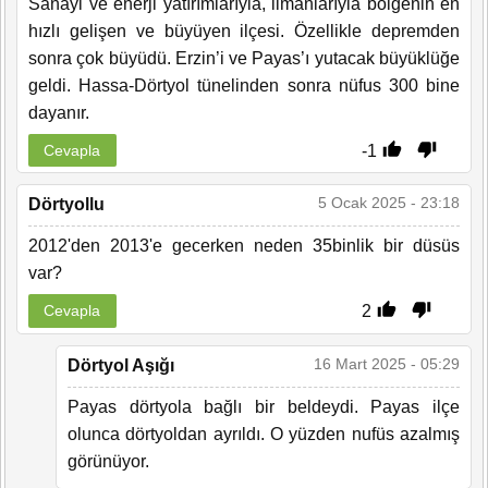
Sanayi ve enerji yatırımlarıyla, limanlarıyla bölgenin en
hızlı gelişen ve büyüyen ilçesi. Özellikle depremden
sonra çok büyüdü. Erzin’i ve Payas’ı yutacak büyüklüğe
geldi. Hassa-Dörtyol tünelinden sonra nüfus 300 bine
dayanır.
-1
Cevapla
5 Ocak 2025 - 23:18
Dörtyollu
2012'den 2013'e gecerken neden 35binlik bir düsüs
var?
2
Cevapla
16 Mart 2025 - 05:29
Dörtyol Aşığı
Payas dörtyola bağlı bir beldeydi. Payas ilçe
olunca dörtyoldan ayrıldı. O yüzden nufüs azalmış
görünüyor.