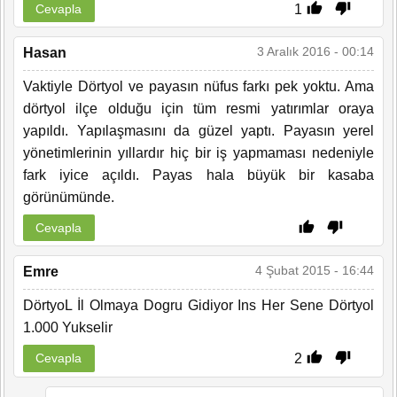
1
Cevapla
3 Aralık 2016 - 00:14
Hasan
Vaktiyle Dörtyol ve payasın nüfus farkı pek yoktu. Ama
dörtyol ilçe olduğu için tüm resmi yatırımlar oraya
yapıldı. Yapılaşmasını da güzel yaptı. Payasın yerel
yönetimlerinin yıllardır hiç bir iş yapmaması nedeniyle
fark iyice açıldı. Payas hala büyük bir kasaba
görünümünde.
Cevapla
4 Şubat 2015 - 16:44
Emre
DörtyoL İl Olmaya Dogru Gidiyor Ins Her Sene Dörtyol
1.000 Yukselir
2
Cevapla