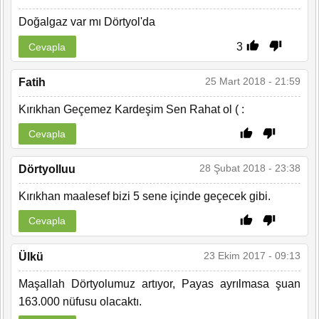
Doğalgaz var mı Dörtyol'da
3
Cevapla
25 Mart 2018 - 21:59
Fatih
Kırıkhan Geçemez Kardeşim Sen Rahat ol ( :
Cevapla
28 Şubat 2018 - 23:38
Dörtyolluu
Kırıkhan maalesef bizi 5 sene içinde geçecek gibi.
Cevapla
23 Ekim 2017 - 09:13
Ülkü
Maşallah Dörtyolumuz artıyor, Payas ayrılmasa şuan
163.000 nüfusu olacaktı.