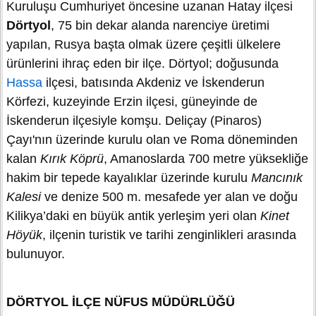
Kuruluşu Cumhuriyet öncesine uzanan Hatay ilçesi
Dörtyol
, 75 bin dekar alanda narenciye üretimi
yapılan, Rusya başta olmak üzere çeşitli ülkelere
ürünlerini ihraç eden bir ilçe. Dörtyol; doğusunda
Hassa
ilçesi, batısında Akdeniz ve İskenderun
Körfezi, kuzeyinde Erzin ilçesi, güneyinde de
İskenderun ilçesiyle komşu. Deliçay (Pinaros)
Çayı'nın üzerinde kurulu olan ve Roma döneminden
kalan
Kırık Köprü
, Amanoslarda 700 metre yüksekliğe
hakim bir tepede kayalıklar üzerinde kurulu
Mancınık
Kalesi
ve denize 500 m. mesafede yer alan ve doğu
Kilikya’daki en büyük antik yerleşim yeri olan
Kinet
Höyük
, ilçenin turistik ve tarihi zenginlikleri arasında
bulunuyor.
DÖRTYOL İLÇE NÜFUS MÜDÜRLÜĞÜ