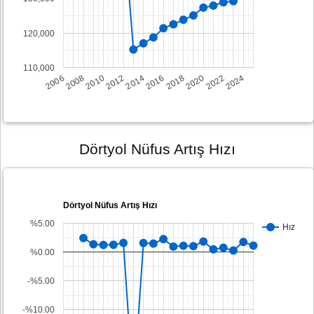
120,000
110,000
2008
2014
2020
2006
2012
2018
2024
2010
2016
2022
Dörtyol Nüfus Artış Hızı
Dörtyol Nüfus Artış Hızı
%5.00
Hız
%0.00
-%5.00
-%10.00