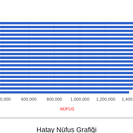
0,000
600,000
800,000
1,000,000
1,200,000
1,400
NÜFUS
Hatay Nüfus Grafiği