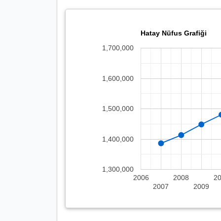
Hatay Nüfus Grafiği
1,700,000
1,600,000
1,500,000
1,400,000
1,300,000
2006
2008
2
2007
2009