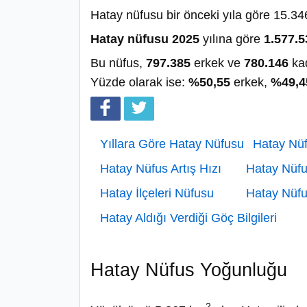
Hatay nüfusu bir önceki yıla göre 15.346
Hatay nüfusu 2025
yılına göre
1.577.5
Bu nüfus,
797.385
erkek ve
780.146
kad
Yüzde olarak ise:
%50,55
erkek,
%49,4
Yıllara Göre Hatay Nüfusu
Hatay Nüf
Hatay Nüfus Artış Hızı
Hatay Nüf
Hatay İlçeleri Nüfusu
Hatay Nüfu
Hatay Aldığı Verdiği Göç Bilgileri
Hatay Nüfus Yoğunluğu
2