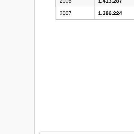
2008
1.413.287
2007
1.386.224