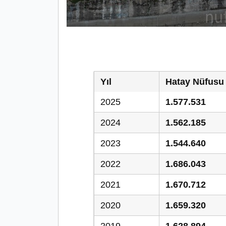
Yıl
Hatay Nüfusu
2025
1.577.531
2024
1.562.185
2023
1.544.640
2022
1.686.043
2021
1.670.712
2020
1.659.320