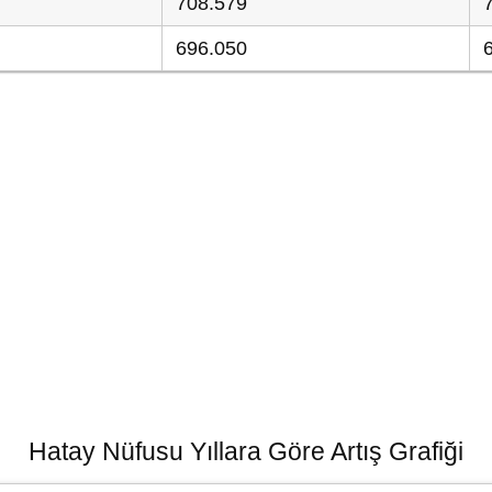
708.579
696.050
Hatay Nüfusu Yıllara Göre Artış Grafiği