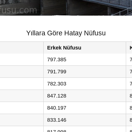
Yıllara Göre Hatay Nüfusu
Erkek Nüfusu
797.385
791.799
782.303
847.128
840.197
833.146