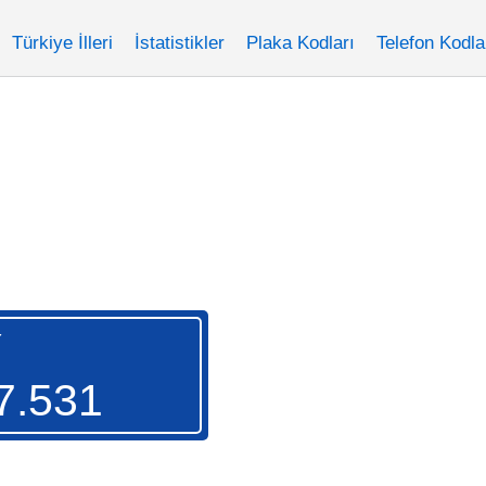
Türkiye İlleri
İstatistikler
Plaka Kodları
Telefon Kodla
Y
7.531