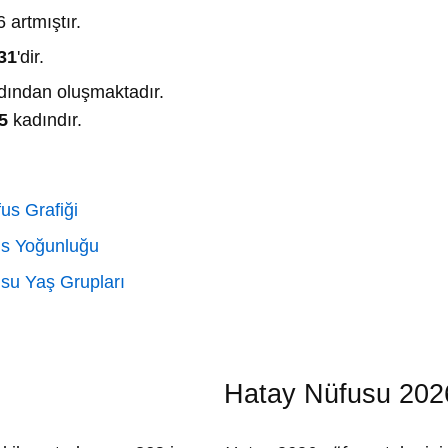
 artmıştır.
31
'dir.
ından oluşmaktadır.
5
kadındır.
us Grafiği
us Yoğunluğu
su Yaş Grupları
Hatay Nüfusu 202