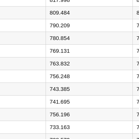
817.998
809.484
790.209
780.854
769.131
763.832
756.248
743.385
741.695
756.196
733.163