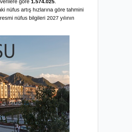
 verilere göre
1.574.025
.
daki nüfus artış hızlarına göre tahmini
esmi nüfus bilgileri 2027 yılının