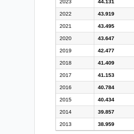
2023
44.131
2022
43.919
2021
43.495
2020
43.647
2019
42.477
2018
41.409
2017
41.153
2016
40.784
2015
40.434
2014
39.857
2013
38.959