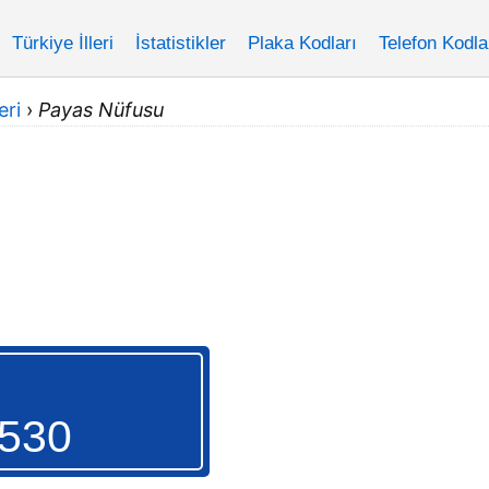
Türkiye İlleri
İstatistikler
Plaka Kodları
Telefon Kodla
eri
›
Payas Nüfusu
S
.530