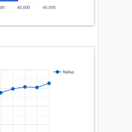
000
40,000
45,000
Nüfus