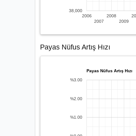
38,000
2006
2008
2
2007
2009
Payas Nüfus Artış Hızı
Payas Nüfus Artış Hızı
%3.00
%2.00
%1.00
%0.00