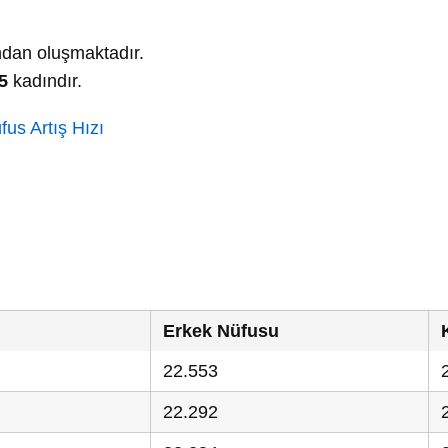
dan oluşmaktadır.
5
kadındır.
us Artış Hızı
Erkek Nüfusu
22.553
22.292