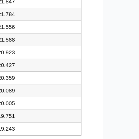
21.847
21.784
21.556
21.588
20.923
20.427
20.359
20.089
20.005
19.751
19.243