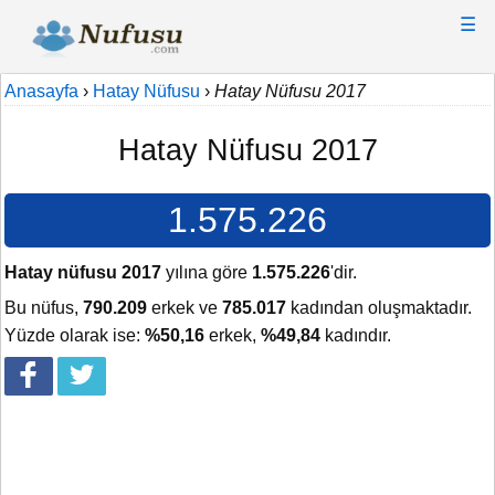
☰
Anasayfa
›
Hatay Nüfusu
›
Hatay Nüfusu 2017
Hatay Nüfusu 2017
1.575.226
Hatay nüfusu 2017
yılına göre
1.575.226
'dir.
Bu nüfus,
790.209
erkek ve
785.017
kadından oluşmaktadır.
Yüzde olarak ise:
%50,16
erkek,
%49,84
kadındır.