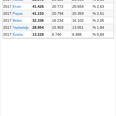
2017
Erzin
41.426
20.772
20.654
% 2,63
2017
Payas
41.153
20.794
20.359
% 2,61
2017
Belen
32.336
16.234
16.102
% 2,05
2017
Yayladağı
28.954
15.903
13.051
% 1,84
2017
Kumlu
13.228
6.740
6.488
% 0,84