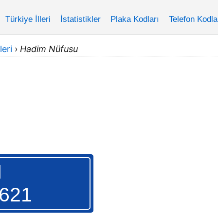
Türkiye İlleri
İstatistikler
Plaka Kodları
Telefon Kodla
leri
›
Hadim Nüfusu
M
.621