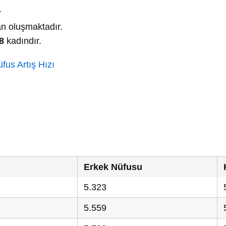
.
n oluşmaktadır.
8
kadındır.
fus Artış Hızı
Erkek Nüfusu
5.323
5.559