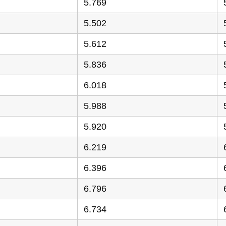
5.769
5.502
5.612
5.836
6.018
5.988
5.920
6.219
6.396
6.796
6.734