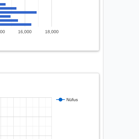
000
16,000
18,000
Nüfus