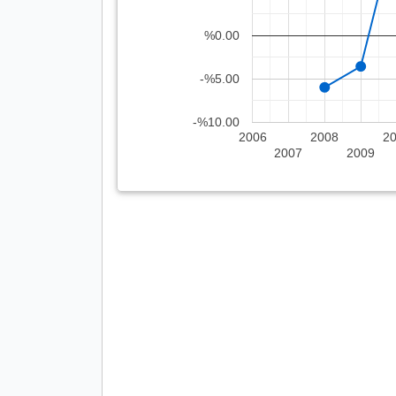
%0.00
-%5.00
-%10.00
2006
2008
2
2007
2009