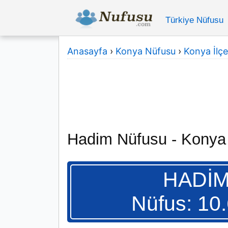
Türkiye Nüfusu
Anasayfa
›
Konya Nüfusu
›
Konya İlçe
Hadim Nüfusu - Konya
HADİ
Nüfus: 10