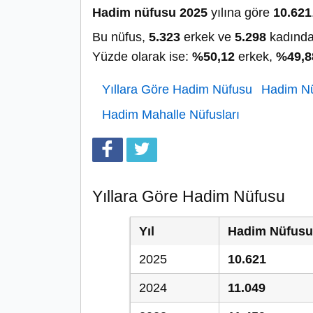
Hadim nüfusu 2025
yılına göre
10.621
Bu nüfus,
5.323
erkek ve
5.298
kadında
Yüzde olarak ise:
%50,12
erkek,
%49,8
Yıllara Göre Hadim Nüfusu
Hadim Nü
Hadim Mahalle Nüfusları
Yıllara Göre Hadim Nüfusu
Yıl
Hadim Nüfusu
2025
10.621
2024
11.049