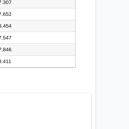
7.307
7.652
8.454
7.547
7.846
8.411