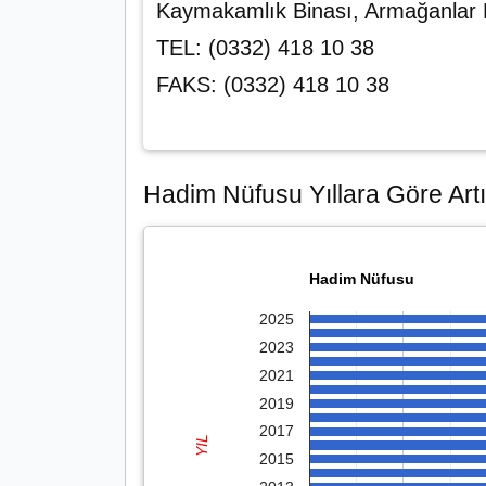
Kaymakamlık Binası, Armağanla
TEL: (0332) 418 10 38
FAKS: (0332) 418 10 38
Hadim Nüfusu Yıllara Göre Artı
Hadim Nüfusu
2025
2023
2021
2019
2017
YIL
2015