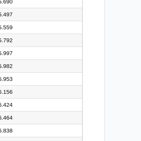
5.690
5.497
5.559
5.792
5.997
5.982
5.953
6.156
6.424
6.464
6.838