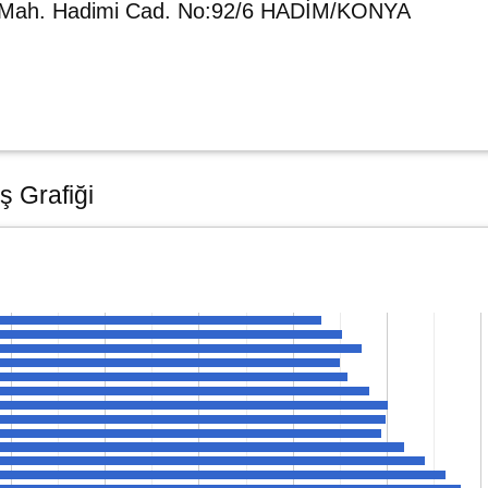
r Mah. Hadimi Cad. No:92/6 HADİM/KONYA
ş Grafiği