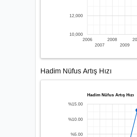
12,000
10,000
2006
2008
2
2007
2009
Hadim Nüfus Artış Hızı
Hadim Nüfus Artış Hızı
%15.00
%10.00
%5.00