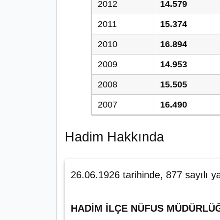
2012
14.579
2011
15.374
2010
16.894
2009
14.953
2008
15.505
2007
16.490
Hadim Hakkında
26.06.1926 tarihinde, 877 sayılı ya
HADİM İLÇE NÜFUS MÜDÜRLÜ