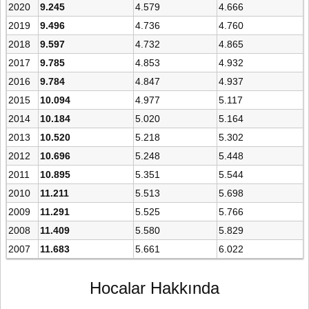
2020
9.245
4.579
4.666
2019
9.496
4.736
4.760
2018
9.597
4.732
4.865
2017
9.785
4.853
4.932
2016
9.784
4.847
4.937
2015
10.094
4.977
5.117
2014
10.184
5.020
5.164
2013
10.520
5.218
5.302
2012
10.696
5.248
5.448
2011
10.895
5.351
5.544
2010
11.211
5.513
5.698
2009
11.291
5.525
5.766
2008
11.409
5.580
5.829
2007
11.683
5.661
6.022
Hocalar Hakkında