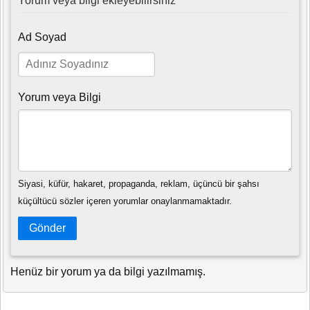
Yorum veya bilgi ekleyebilirsiniz
Ad Soyad
Yorum veya Bilgi
Siyasi, küfür, hakaret, propaganda, reklam, üçüncü bir şahsı
küçültücü sözler içeren yorumlar onaylanmamaktadır.
Gönder
Henüz bir yorum ya da bilgi yazılmamış.