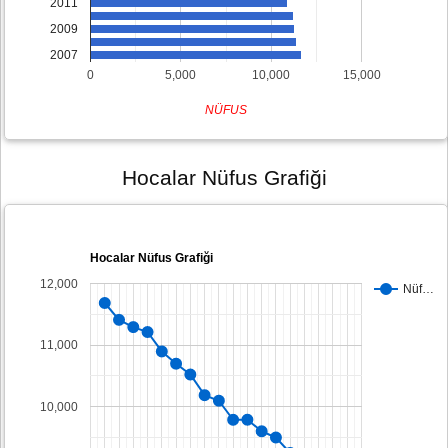
2011
2009
2007
0
5,000
10,000
15,000
NÜFUS
Hocalar Nüfus Grafiği
Hocalar Nüfus Grafiği
12,000
Nüf…
11,000
10,000