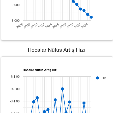
9,000
8,000
2008
2014
2020
2006
2012
2018
2024
2010
2016
2022
Hocalar Nüfus Artış Hızı
Hocalar Nüfus Artış Hızı
%1.00
Hız
%0.00
-%1.00