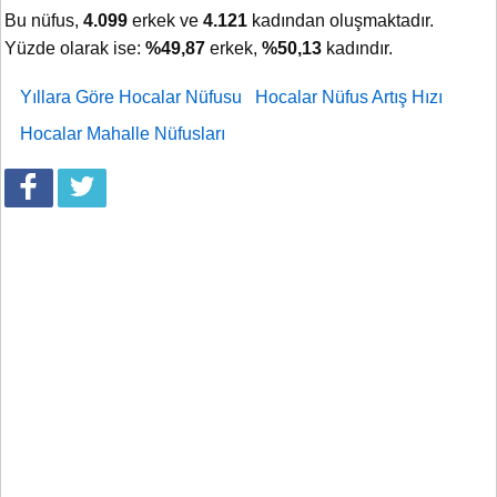
Bu nüfus,
4.099
erkek ve
4.121
kadından oluşmaktadır.
Yüzde olarak ise:
%49,87
erkek,
%50,13
kadındır.
Yıllara Göre Hocalar Nüfusu
Hocalar Nüfus Artış Hızı
Hocalar Mahalle Nüfusları