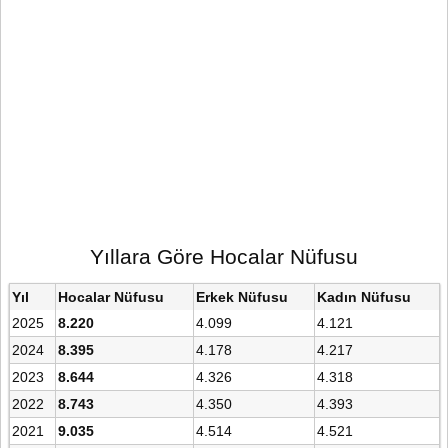
Yıllara Göre Hocalar Nüfusu
Yıl
Hocalar Nüfusu
Erkek Nüfusu
Kadın Nüfusu
2025
8.220
4.099
4.121
2024
8.395
4.178
4.217
2023
8.644
4.326
4.318
2022
8.743
4.350
4.393
2021
9.035
4.514
4.521