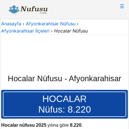
☰
Anasayfa
›
Afyonkarahisar Nüfusu
›
Afyonkarahisar İlçeleri
›
Hocalar Nüfusu
Hocalar Nüfusu - Afyonkarahisar
HOCALAR
Nüfus: 8.220
Hocalar nüfusu 2025
yılına göre
8.220
.