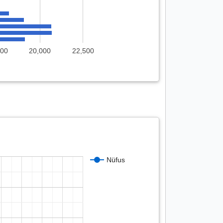
500
20,000
22,500
Nüfus