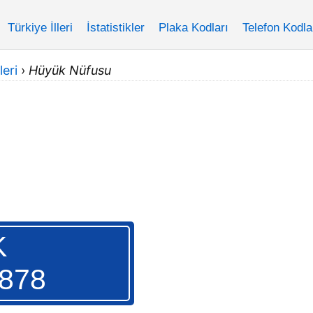
Türkiye İlleri
İstatistikler
Plaka Kodları
Telefon Kodla
leri
›
Hüyük Nüfusu
K
.878