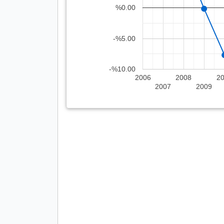
%0.00
-%5.00
-%10.00
2006
2008
2
2007
2009