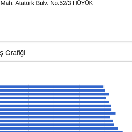
r Mah. Atatürk Bulv. No:52/3 HÜYÜK
ş Grafiği