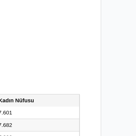
Kadın Nüfusu
7.601
7.682