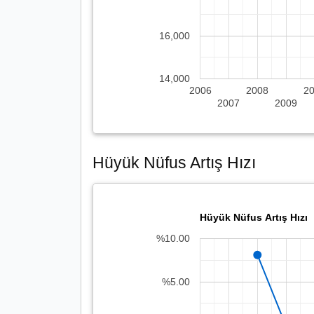
16,000
14,000
2006
2008
2
2007
2009
Hüyük Nüfus Artış Hızı
Hüyük Nüfus Artış Hızı
%10.00
%5.00