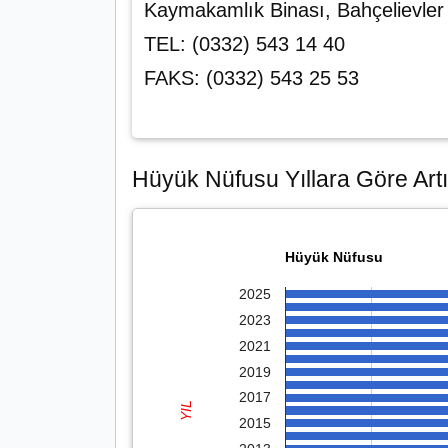
Kaymakamlık Binası, Bahçelievle
TEL: (0332) 543 14 40
FAKS: (0332) 543 25 53
Hüyük Nüfusu Yıllara Göre Artı
Hüyük Nüfusu
2025
2023
2021
2019
2017
YIL
2015