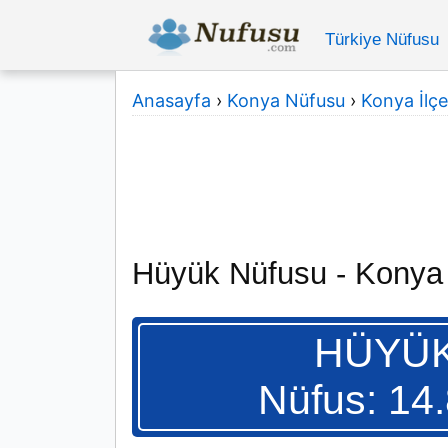
Türkiye Nüfusu
Anasayfa
›
Konya Nüfusu
›
Konya İlçe
Hüyük Nüfusu - Konya
HÜYÜ
Nüfus: 14