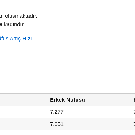
.
n oluşmaktadır.
9
kadındır.
us Artış Hızı
Erkek Nüfusu
7.277
7.351