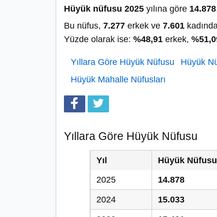
Hüyük nüfusu 2025
yılına göre
14.878
Bu nüfus,
7.277
erkek ve
7.601
kadında
Yüzde olarak ise:
%48,91
erkek,
%51,0
Yıllara Göre Hüyük Nüfusu
Hüyük Nüf
Hüyük Mahalle Nüfusları
Yıllara Göre Hüyük Nüfusu
Yıl
Hüyük Nüfusu
2025
14.878
2024
15.033