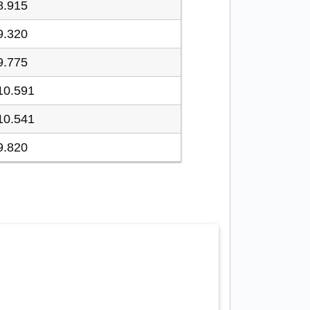
8.915
9.320
9.775
10.591
10.541
9.820