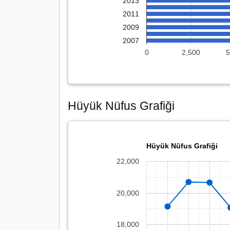
2013
2011
2009
2007
0
2,500
5
Hüyük Nüfus Grafiği
Hüyük Nüfus Grafiği
22,000
20,000
18,000