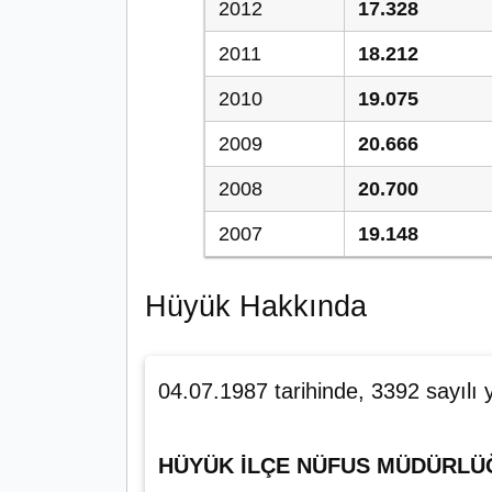
2012
17.328
2011
18.212
2010
19.075
2009
20.666
2008
20.700
2007
19.148
Hüyük Hakkında
04.07.1987 tarihinde, 3392 sayılı 
HÜYÜK İLÇE NÜFUS MÜDÜRLÜ