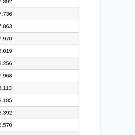
7.892
7.736
7.863
7.970
8.019
8.256
7.968
8.113
8.185
8.392
8.570