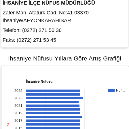
İHSANİYE İLÇE NÜFUS MÜDÜRLÜĞÜ
Zafer Mah. Atatürk Cad. No:41 03370
İhsaniye/AFYONKARAHİSAR
Telefon: (0272) 271 50 36
Faks: (0272) 271 53 45
İhsaniye Nüfusu Yıllara Göre Artış Grafiği
İhsaniye Nüfusu
Nüf…
2025
2023
2021
2019
2017
YIL
2015