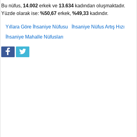
Bu nüfus,
14.002
erkek ve
13.634
kadından oluşmaktadır.
Yüzde olarak ise:
%50,67
erkek,
%49,33
kadındır.
Yıllara Göre İhsaniye Nüfusu
İhsaniye Nüfus Artış Hızı
İhsaniye Mahalle Nüfusları