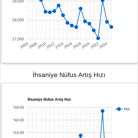
29,000
28,000
27,000
2008
2014
2020
2006
2012
2018
2024
2010
2016
2022
İhsaniye Nüfus Artış Hızı
İhsaniye Nüfus Artış Hızı
%8.00
Hız
%6.00
%4.00