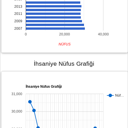
2013
2011
2009
2007
0
20,000
40,000
NÜFUS
İhsaniye Nüfus Grafiği
İhsaniye Nüfus Grafiği
31,000
Nüf…
30,000