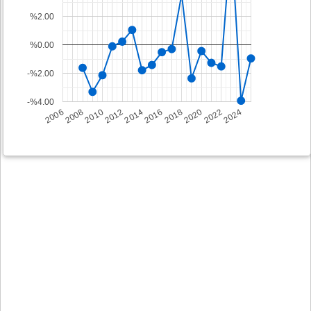
%2.00
%0.00
-%2.00
-%4.00
2008
2014
2020
2006
2012
2018
2024
2010
2016
2022