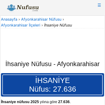
☰
Anasayfa
›
Afyonkarahisar Nüfusu
›
Afyonkarahisar İlçeleri
›
İhsaniye Nüfusu
İhsaniye Nüfusu - Afyonkarahisar
İHSANİYE
Nüfus: 27.636
İhsaniye nüfusu 2025
yılına göre
27.636
.