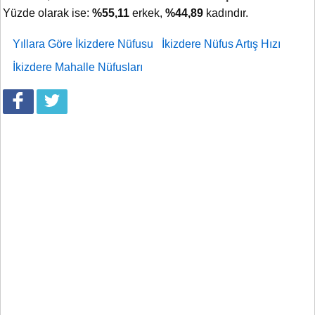
Yüzde olarak ise:
%55,11
erkek,
%44,89
kadındır.
Yıllara Göre İkizdere Nüfusu
İkizdere Nüfus Artış Hızı
İkizdere Mahalle Nüfusları