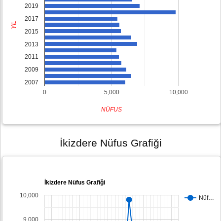
2019
2017
YIL
2015
2013
2011
2009
2007
0
5,000
10,000
NÜFUS
İkizdere Nüfus Grafiği
İkizdere Nüfus Grafiği
10,000
Nüf…
9,000