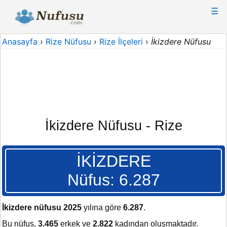
☰
Anasayfa
›
Rize Nüfusu
›
Rize İlçeleri
›
İkizdere Nüfusu
İkizdere Nüfusu - Rize
İKİZDERE
Nüfus: 6.287
İkizdere nüfusu 2025
yılına göre
6.287
.
Bu nüfus,
3.465
erkek ve
2.822
kadından oluşmaktadır.