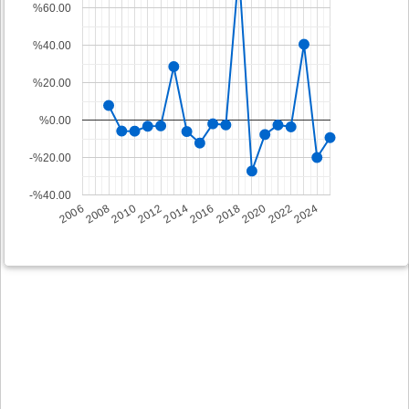
%60.00
%40.00
%20.00
%0.00
-%20.00
-%40.00
2008
2014
2020
2006
2012
2018
2024
2010
2016
2022