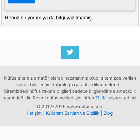
Henüz bir yorum ya da bilgi yazılmamış.
Nüfus sitemiz amatör olarak hazırlanmış olup, sitemizde verilen
nüfus bilgilerinin doğruluğu garanti edilmemektedir.
Sitemizdeki nüfus rakam bilgileri sadece bilgilendirme amaçlıdır,
resmi değildir. Resmi nüfus verileri için lütfen
TUIK
'i ziyaret ediniz.
© 2012-2026 www.nufusu.com
İletişim
|
Kullanım Şartları ve Gizlilik
|
Blog