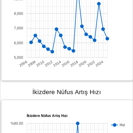
8,000
7,000
6,000
5,000
2008
2014
2020
2006
2012
2018
2024
2010
2016
2022
İkizdere Nüfus Artış Hızı
İkizdere Nüfus Artış Hızı
%80.00
Hız