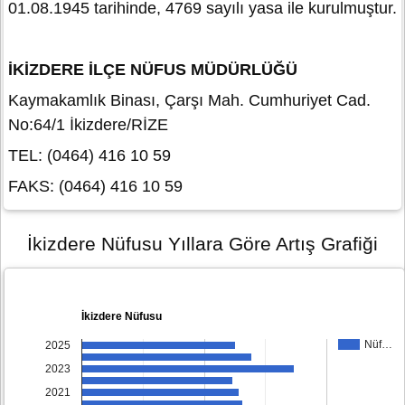
01.08.1945 tarihinde, 4769 sayılı yasa ile kurulmuştur.
İKİZDERE İLÇE NÜFUS MÜDÜRLÜĞÜ
Kaymakamlık Binası, Çarşı Mah. Cumhuriyet Cad.
No:64/1 İkizdere/RİZE
TEL: (0464) 416 10 59
FAKS: (0464) 416 10 59
İkizdere Nüfusu Yıllara Göre Artış Grafiği
İkizdere Nüfusu
Nüf…
2025
2023
2021