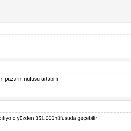
n pazarın nüfusu artabilir
ılıyo o yüzden 351.000nüfusuda geçebilir