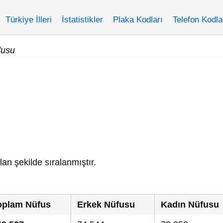
Türkiye İlleri
İstatistikler
Plaka Kodları
Telefon Kodla
fusu
lan şekilde sıralanmıştır.
oplam Nüfus
Erkek Nüfusu
Kadın Nüfusu