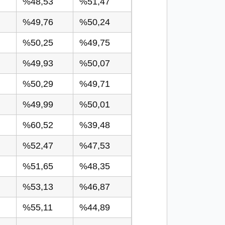
%48,53
%51,47
%49,76
%50,24
%50,25
%49,75
%49,93
%50,07
%50,29
%49,71
%49,99
%50,01
%60,52
%39,48
%52,47
%47,53
%51,65
%48,35
%53,13
%46,87
%55,11
%44,89