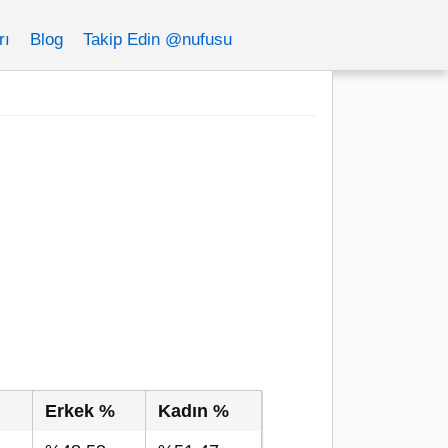
rı
Blog
Takip Edin @nufusu
Erkek %
Kadın %