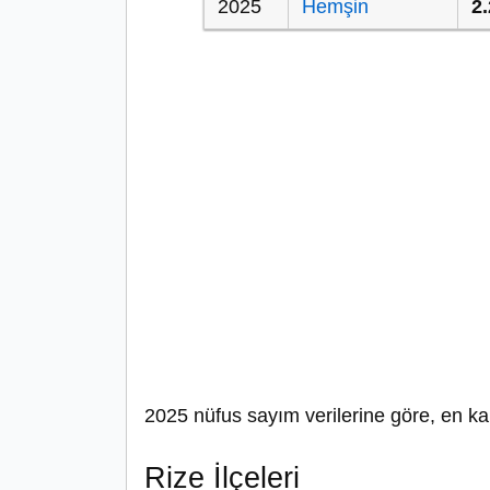
2025
Hemşin
2
2025 nüfus sayım verilerine göre, en ka
Rize İlçeleri