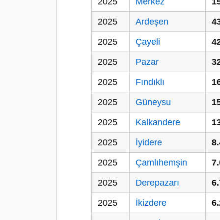
2025
Merkez
1
2025
Ardeşen
4
2025
Çayeli
4
2025
Pazar
3
2025
Fındıklı
1
2025
Güneysu
1
2025
Kalkandere
1
2025
İyidere
8
2025
Çamlıhemşin
7
2025
Derepazarı
6
2025
İkizdere
6