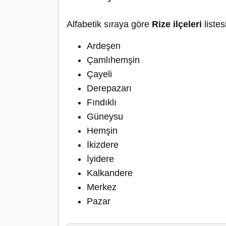
Alfabetik sıraya göre
Rize ilçeleri
listes
Ardeşen
Çamlıhemşin
Çayeli
Derepazarı
Fındıklı
Güneysu
Hemşin
İkizdere
İyidere
Kalkandere
Merkez
Pazar