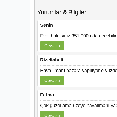
Yorumlar & Bilgiler
Senin
Evet haklisinız 351.000 ı da gecebilir
Cevapla
Rizeliahali
Hava limanı pazara yapılıyor o yüzde
Cevapla
Fatma
Çok güzel ama rizeye havalimanı yap
Cevapla