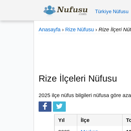
Türkiye Nüfusu
Anasayfa
›
Rize Nüfusu
›
Rize İlçeri Nü
Rize İlçeleri Nüfusu
2025 ilçe nüfus bilgileri nüfusa göre aza
Yıl
İlçe
T