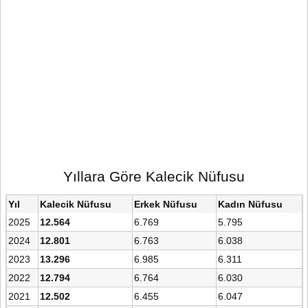
Yıllara Göre Kalecik Nüfusu
Yıl
Kalecik Nüfusu
Erkek Nüfusu
Kadın Nüfusu
2025
12.564
6.769
5.795
2024
12.801
6.763
6.038
2023
13.296
6.985
6.311
2022
12.794
6.764
6.030
2021
12.502
6.455
6.047