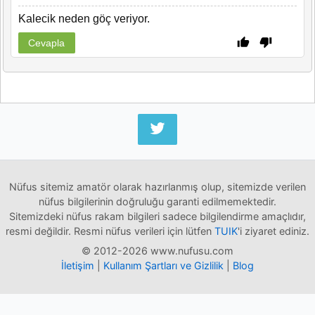
Kalecik neden göç veriyor.
Cevapla
Nüfus sitemiz amatör olarak hazırlanmış olup, sitemizde verilen
nüfus bilgilerinin doğruluğu garanti edilmemektedir.
Sitemizdeki nüfus rakam bilgileri sadece bilgilendirme amaçlıdır,
resmi değildir. Resmi nüfus verileri için lütfen
TUIK
'i ziyaret ediniz.
© 2012-2026 www.nufusu.com
İletişim
|
Kullanım Şartları ve Gizlilik
|
Blog