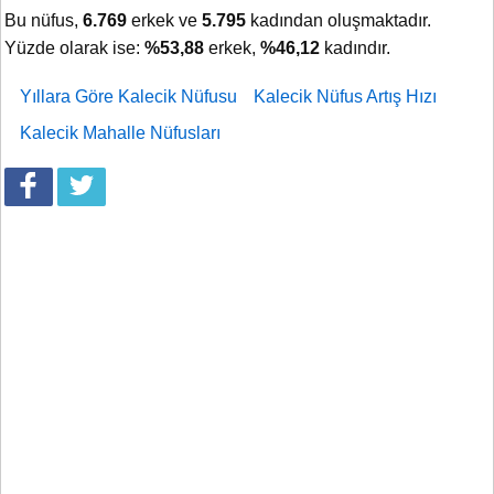
Bu nüfus,
6.769
erkek ve
5.795
kadından oluşmaktadır.
Yüzde olarak ise:
%53,88
erkek,
%46,12
kadındır.
Yıllara Göre Kalecik Nüfusu
Kalecik Nüfus Artış Hızı
Kalecik Mahalle Nüfusları