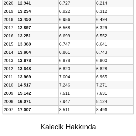
2020
12.941
6.727
6.214
2019
13.234
6.922
6.312
2018
13.450
6.956
6.494
2017
12.897
6.568
6.329
2016
13.251
6.699
6.552
2015
13.388
6.747
6.641
2014
13.604
6.861
6.743
2013
13.678
6.878
6.800
2012
13.648
6.820
6.828
2011
13.969
7.004
6.965
2010
14.517
7.246
7.271
2009
15.142
7.511
7.631
2008
16.071
7.947
8.124
2007
17.007
8.511
8.496
Kalecik Hakkında