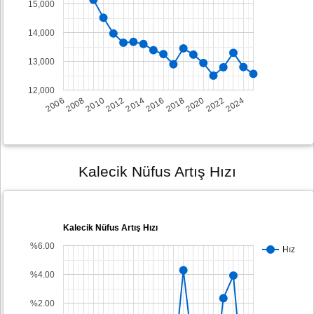
15,000
14,000
13,000
12,000
2008
2014
2020
2006
2012
2018
2024
2010
2016
2022
Kalecik Nüfus Artış Hızı
Kalecik Nüfus Artış Hızı
%6.00
Hız
%4.00
%2.00