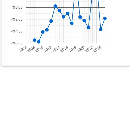
%0.00
-%2.00
-%4.00
-%6.00
2008
2014
2020
2006
2012
2018
2024
2010
2016
2022