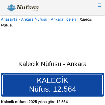
☰
Anasayfa
›
Ankara Nüfusu
›
Ankara İlçeleri
›
Kalecik
Nüfusu
Kalecik Nüfusu - Ankara
KALECİK
Nüfus: 12.564
Kalecik nüfusu 2025
yılına göre
12.564
.