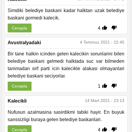
Simdiki belediye baskani kadar halktan uzak belediye
baskani gormedi kalecik.
4
Cevapla
4 Temmuz 2021 - 22:45
Avustralyadaki
Bir tane halkin icinden gelen kalecikin sorunlarini bilen
belediye baskani gelmedi halktada suc var bilmeden
tanimadan sirf parti icin kalecikle alakasi olmayanlari
belediye baskani seciyorlar.
1
Cevapla
14 Mart 2021 - 23:13
Kalecikli
Nufusun azalmasina sasirdikmi tabiki hayir. En buyuk
sanssizligi buraya gelen belediye baskanlari.
4
Cevapla