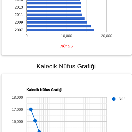
2013
2011
2009
2007
0
10,000
20,000
NÜFUS
Kalecik Nüfus Grafiği
Kalecik Nüfus Grafiği
18,000
Nüf…
17,000
16,000