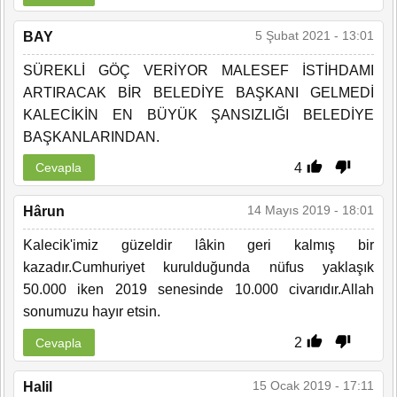
5 Şubat 2021 - 13:01
BAY
SÜREKLİ GÖÇ VERİYOR MALESEF İSTİHDAMI
ARTIRACAK BİR BELEDİYE BAŞKANI GELMEDİ
KALECİKİN EN BÜYÜK ŞANSIZLIĞI BELEDİYE
BAŞKANLARINDAN.
4
Cevapla
14 Mayıs 2019 - 18:01
Hârun
Kalecik'imiz güzeldir lâkin geri kalmış bir
kazadır.Cumhuriyet kurulduğunda nüfus yaklaşık
50.000 iken 2019 senesinde 10.000 civarıdır.Allah
sonumuzu hayır etsin.
2
Cevapla
15 Ocak 2019 - 17:11
Halil