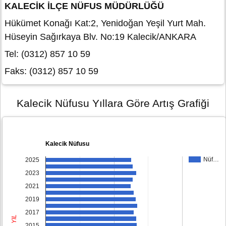
KALECİK İLÇE NÜFUS MÜDÜRLÜĞÜ
Hükümet Konağı Kat:2, Yenidoğan Yeşil Yurt Mah.
Hüseyin Sağırkaya Blv. No:19 Kalecik/ANKARA
Tel: (0312) 857 10 59
Faks: (0312) 857 10 59
Kalecik Nüfusu Yıllara Göre Artış Grafiği
Kalecik Nüfusu
Nüf…
2025
2023
2021
2019
2017
YIL
2015