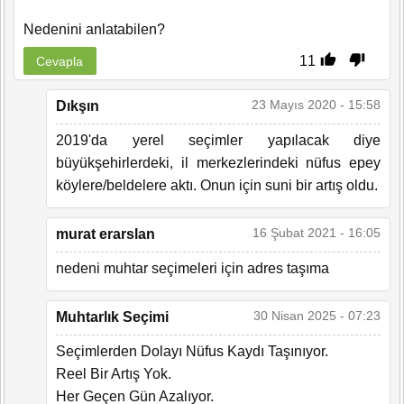
Nedenini anlatabilen?
11
Cevapla
23 Mayıs 2020 - 15:58
Dıkşın
2019'da yerel seçimler yapılacak diye
büyükşehirlerdeki, il merkezlerindeki nüfus epey
köylere/beldelere aktı. Onun için suni bir artış oldu.
16 Şubat 2021 - 16:05
murat erarslan
nedeni muhtar seçimeleri için adres taşıma
30 Nisan 2025 - 07:23
Muhtarlık Seçimi
Seçimlerden Dolayı Nüfus Kaydı Taşınıyor.
Reel Bir Artış Yok.
Her Geçen Gün Azalıyor.