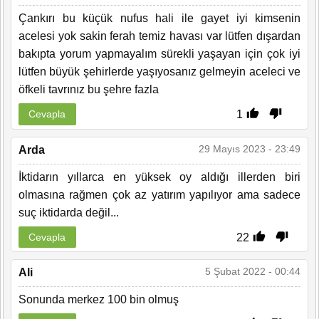
Çankırı bu küçük nufus hali ile gayet iyi kimsenin
acelesi yok sakin ferah temiz havası var lütfen dışardan
bakıpta yorum yapmayalım sürekli yaşayan için çok iyi
lütfen büyük şehirlerde yaşıyosanız gelmeyin aceleci ve
öfkeli tavrınız bu şehre fazla
1
Cevapla
29 Mayıs 2023 - 23:49
Arda
İktidarın yıllarca en yüksek oy aldığı illerden biri
olmasına rağmen çok az yatırım yapılıyor ama sadece
suç iktidarda değil...
22
Cevapla
5 Şubat 2022 - 00:44
Ali
Sonunda merkez 100 bin olmuş