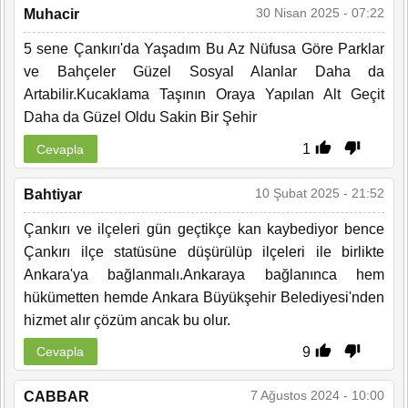
30 Nisan 2025 - 07:22
Muhacir
5 sene Çankırı'da Yaşadım Bu Az Nüfusa Göre Parklar
ve Bahçeler Güzel Sosyal Alanlar Daha da
Artabilir.Kucaklama Taşının Oraya Yapılan Alt Geçit
Daha da Güzel Oldu Sakin Bir Şehir
1
Cevapla
10 Şubat 2025 - 21:52
Bahtiyar
Çankırı ve ilçeleri gün geçtikçe kan kaybediyor bence
Çankırı ilçe statüsüne düşürülüp ilçeleri ile birlikte
Ankara'ya bağlanmalı.Ankaraya bağlanınca hem
hükümetten hemde Ankara Büyükşehir Belediyesi'nden
hizmet alır çözüm ancak bu olur.
9
Cevapla
7 Ağustos 2024 - 10:00
CABBAR