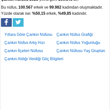
Bu nüfus,
100.567
erkek ve
99.982
kadından oluşmaktadır.
Yüzde olarak ise:
%50,15
erkek,
%49,85
kadındır.
Yıllara Göre Çankırı Nüfusu
Çankırı Nüfus Grafiği
Çankırı Nüfus Artış Hızı
Çankırı Nüfus Yoğunluğu
Çankırı İlçeleri Nüfusu
Çankırı Nüfusu Yaş Grupları
Çankırı Aldığı Verdiği Göç Bilgileri