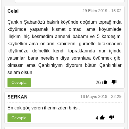
29 Ekim 2019 - 15:02
Celal
Çankırı Şabanözü bakırlı köyünde doğdum toprağımda
köyümde yaşamak kısmet olmadı ama köyümlede
ilişkimi hiç kesmedim annemi babamı ve 5 kardeşimi
kaybettim ama onların kabirlerini gurbette bırakmadım
köyümüze defnettik kendi topraklarında nur içinde
yatsınlar, bana nerelisin diye soranlara övünmek gibi
olmasın ama Çankırılıyım diyorum bütün Çankırılılar
selam olsun
26
Cevapla
16 Mayıs 2019 - 22:29
SERKAN
En cok göç veren illerimizden birisi.
4
Cevapla