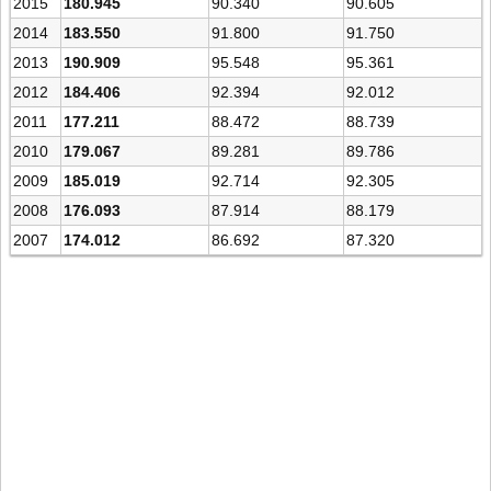
2015
180.945
90.340
90.605
2014
183.550
91.800
91.750
2013
190.909
95.548
95.361
2012
184.406
92.394
92.012
2011
177.211
88.472
88.739
2010
179.067
89.281
89.786
2009
185.019
92.714
92.305
2008
176.093
87.914
88.179
2007
174.012
86.692
87.320