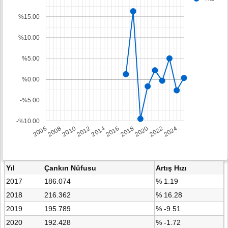
%15.00
%10.00
%5.00
%0.00
-%5.00
-%10.00
2008
2014
2020
2006
2012
2018
2024
2010
2016
2022
Yıl
Çankırı Nüfusu
Artış Hızı
2017
186.074
% 1.19
2018
216.362
% 16.28
2019
195.789
% -9.51
2020
192.428
% -1.72