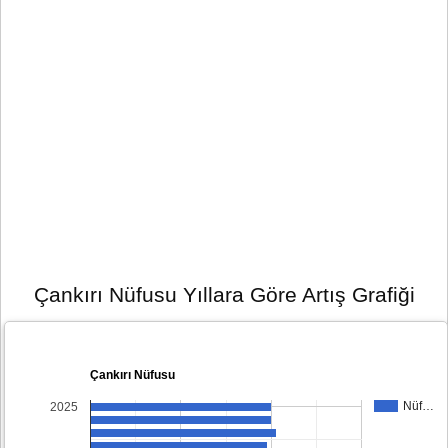
Çankırı Nüfusu Yıllara Göre Artış Grafiği
Çankırı Nüfusu
Nüf…
2025