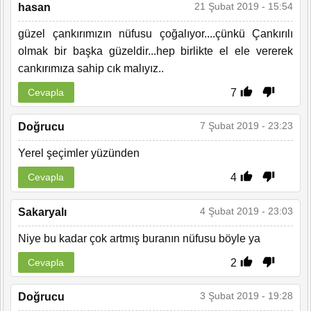
21 Şubat 2019 - 15:54
hasan
güzel çankırımızın nüfusu çoğalıyor....çünkü Çankırılı
olmak bir başka güzeldir...hep birlikte el ele vererek
cankırımıza sahip cık malıyız..
7
Cevapla
7 Şubat 2019 - 23:23
Doğrucu
Yerel şeçimler yüzünden
4
Cevapla
4 Şubat 2019 - 23:03
Sakaryalı
Niye bu kadar çok artmış buranın nüfusu böyle ya
2
Cevapla
3 Şubat 2019 - 19:28
Doğrucu