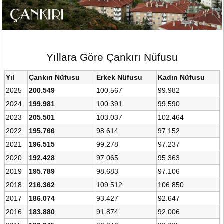
Yıllara Göre Çankırı Nüfusu
Yıl
Çankırı Nüfusu
Erkek Nüfusu
Kadın Nüfusu
2025
200.549
100.567
99.982
2024
199.981
100.391
99.590
2023
205.501
103.037
102.464
2022
195.766
98.614
97.152
2021
196.515
99.278
97.237
2020
192.428
97.065
95.363
2019
195.789
98.683
97.106
2018
216.362
109.512
106.850
2017
186.074
93.427
92.647
2016
183.880
91.874
92.006