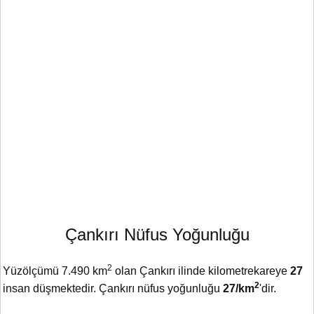
Çankırı Nüfus Yoğunluğu
2
Yüzölçümü 7.490 km
olan Çankırı ilinde kilometrekareye
27
2
insan düşmektedir. Çankırı nüfus yoğunluğu
27/km
'dir.