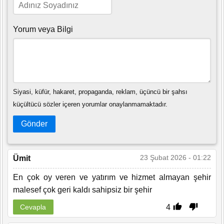
Yorum veya Bilgi
Siyasi, küfür, hakaret, propaganda, reklam, üçüncü bir şahsı
küçültücü sözler içeren yorumlar onaylanmamaktadır.
Gönder
23 Şubat 2026 - 01:22
Ümit
En çok oy veren ve yatırım ve hizmet almayan şehir
malesef çok geri kaldı sahipsiz bir şehir
4
Cevapla