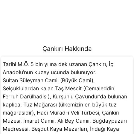
Çankırı Hakkında
Tarihi M.Ö. 5 bin yılına dek uzanan Çankırı, İç
Anadolu’nun kuzey ucunda bulunuyor.
Sultan Süleyman Camii (Büyük Cami),
Selçuklulardan kalan Taş Mescit (Cemaleddin
Ferruh Darülhadisi), Kurşunlu Çavundur’da bulunan
kaplıca, Tuz Mağarası (ülkemizin en büyük tuz
mağarasıdır), Hacı Murad-ı Veli Türbesi, Çankırı
Müzesi, İmaret Camii, Ali Bey Camii, Buğdaypazarı
Medresesi, Beşdut Kaya Mezarları, İndağı Kaya