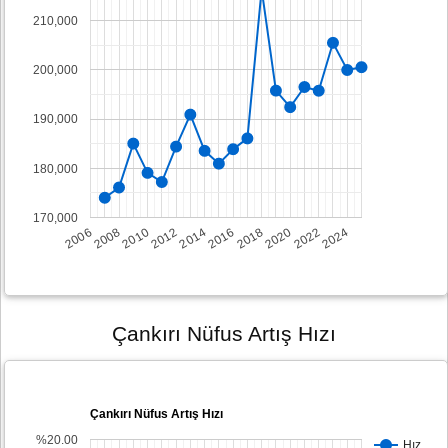
210,000
200,000
190,000
180,000
170,000
2008
2014
2020
2006
2012
2018
2024
2010
2016
2022
Çankırı Nüfus Artış Hızı
Çankırı Nüfus Artış Hızı
%20.00
Hız