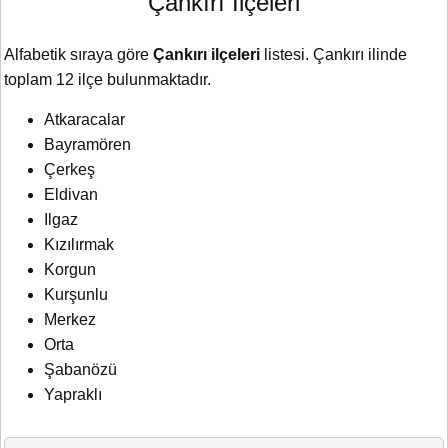
Çankırı İlçeleri
Alfabetik sıraya göre
Çankırı ilçeleri
listesi. Çankırı ilinde
toplam 12 ilçe bulunmaktadır.
Atkaracalar
Bayramören
Çerkeş
Eldivan
Ilgaz
Kızılırmak
Korgun
Kurşunlu
Merkez
Orta
Şabanözü
Yapraklı