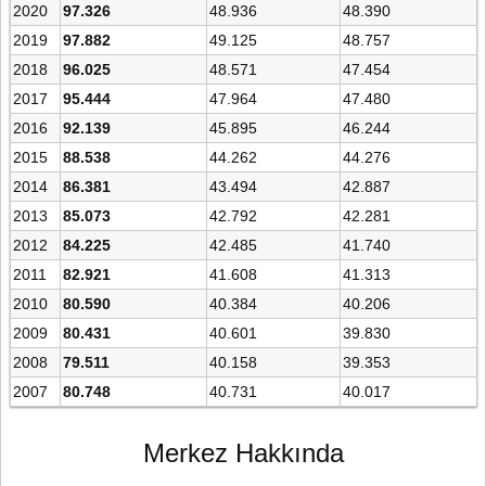
2020
97.326
48.936
48.390
2019
97.882
49.125
48.757
2018
96.025
48.571
47.454
2017
95.444
47.964
47.480
2016
92.139
45.895
46.244
2015
88.538
44.262
44.276
2014
86.381
43.494
42.887
2013
85.073
42.792
42.281
2012
84.225
42.485
41.740
2011
82.921
41.608
41.313
2010
80.590
40.384
40.206
2009
80.431
40.601
39.830
2008
79.511
40.158
39.353
2007
80.748
40.731
40.017
Merkez Hakkında