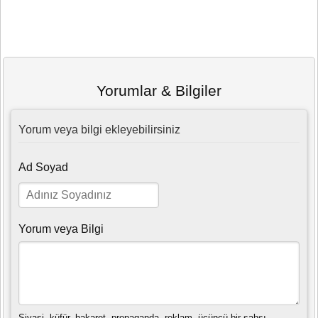
Yorumlar & Bilgiler
Yorum veya bilgi ekleyebilirsiniz
Ad Soyad
Yorum veya Bilgi
Siyasi, küfür, hakaret, propaganda, reklam, üçüncü bir şahsı