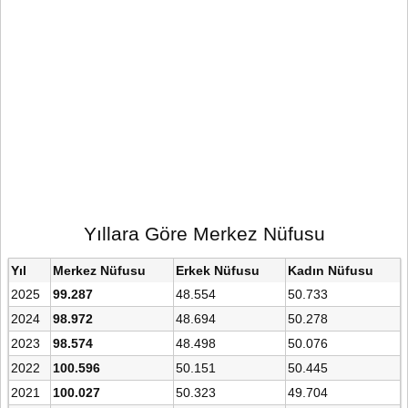
Yıllara Göre Merkez Nüfusu
Yıl
Merkez Nüfusu
Erkek Nüfusu
Kadın Nüfusu
2025
99.287
48.554
50.733
2024
98.972
48.694
50.278
2023
98.574
48.498
50.076
2022
100.596
50.151
50.445
2021
100.027
50.323
49.704