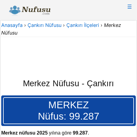
☰
Anasayfa
›
Çankırı Nüfusu
›
Çankırı İlçeleri
›
Merkez
Nüfusu
Merkez Nüfusu - Çankırı
MERKEZ
Nüfus: 99.287
Merkez nüfusu 2025
yılına göre
99.287
.