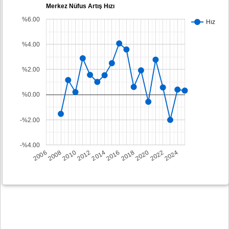
Merkez Nüfus Artış Hızı
%6.00
Hız
%4.00
%2.00
%0.00
-%2.00
-%4.00
2008
2014
2020
2006
2012
2018
2024
2010
2016
2022