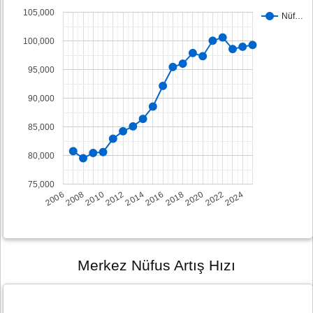
105,000
Nüf…
100,000
95,000
90,000
85,000
80,000
75,000
2008
2014
2020
2006
2012
2018
2024
2010
2016
2022
Merkez Nüfus Artış Hızı