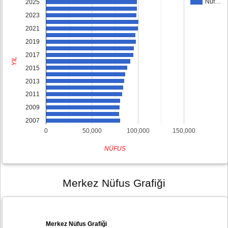
Nüf…
2025
2023
2021
2019
2017
YIL
2015
2013
2011
2009
2007
0
50,000
100,000
150,000
NÜFUS
Merkez Nüfus Grafiği
Merkez Nüfus Grafiği