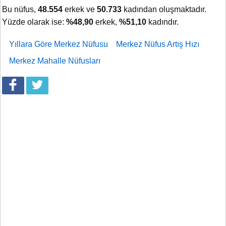
Bu nüfus,
48.554
erkek ve
50.733
kadından oluşmaktadır.
Yüzde olarak ise:
%48,90
erkek,
%51,10
kadındır.
Yıllara Göre Merkez Nüfusu
Merkez Nüfus Artış Hızı
Merkez Mahalle Nüfusları