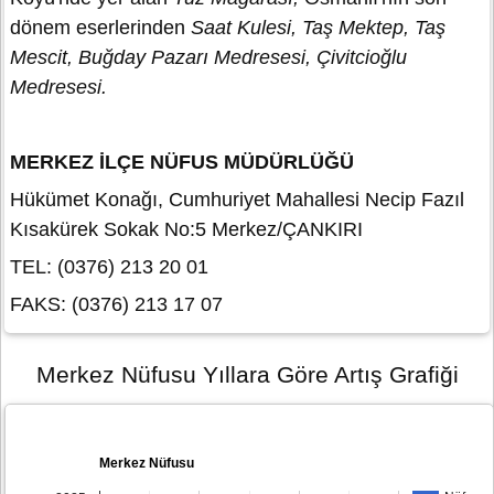
dönem eserlerinden
Saat Kulesi, Taş Mektep, Taş
Mescit, Buğday Pazarı Medresesi, Çivitcioğlu
Medresesi.
MERKEZ İLÇE NÜFUS MÜDÜRLÜĞÜ
Hükümet Konağı, Cumhuriyet Mahallesi Necip Fazıl
Kısakürek Sokak No:5 Merkez/ÇANKIRI
TEL: (0376) 213 20 01
FAKS: (0376) 213 17 07
Merkez Nüfusu Yıllara Göre Artış Grafiği
Merkez Nüfusu