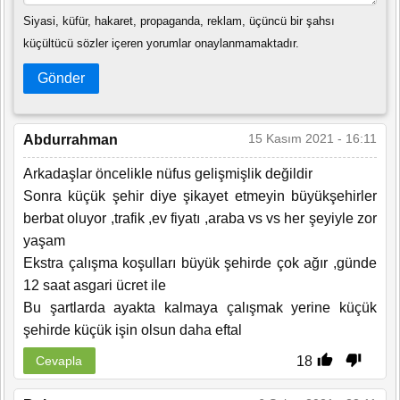
Siyasi, küfür, hakaret, propaganda, reklam, üçüncü bir şahsı
küçültücü sözler içeren yorumlar onaylanmamaktadır.
Gönder
15 Kasım 2021 - 16:11
Abdurrahman
Arkadaşlar öncelikle nüfus gelişmişlik değildir
Sonra küçük şehir diye şikayet etmeyin büyükşehirler
berbat oluyor ,trafik ,ev fiyatı ,araba vs vs her şeyiyle zor
yaşam
Ekstra çalışma koşulları büyük şehirde çok ağır ,günde
12 saat asgari ücret ile
Bu şartlarda ayakta kalmaya çalışmak yerine küçük
şehirde küçük işin olsun daha eftal
18
Cevapla