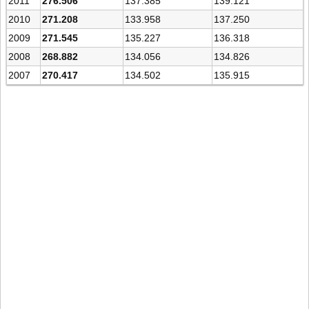
2011
276.506
137.385
139.121
2010
271.208
133.958
137.250
2009
271.545
135.227
136.318
2008
268.882
134.056
134.826
2007
270.417
134.502
135.915