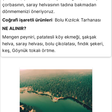
çorbasının, saray helvasının tadına bakmadan
dönmemenizi öneriyoruz.
Coğrafi işaretli ürünleri
: Bolu Kızılcık Tarhanası
NE ALINIR?
Mengen peyniri, patatesli köy ekmeği, şakşak
helva, saray helvası, bolu çikolatası, fındık şekeri,
keş, Göynük tokalı örtme.