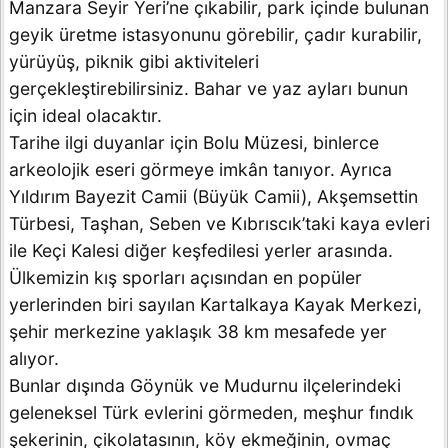
Manzara Seyir Yeri’ne çıkabilir, park içinde bulunan
geyik üretme istasyonunu görebilir, çadır kurabilir,
yürüyüş, piknik gibi aktiviteleri
gerçekleştirebilirsiniz. Bahar ve yaz ayları bunun
için ideal olacaktır.
Tarihe ilgi duyanlar için Bolu Müzesi, binlerce
arkeolojik eseri görmeye imkân tanıyor. Ayrıca
Yıldırım Bayezit Camii (Büyük Camii), Akşemsettin
Türbesi, Taşhan, Seben ve Kıbrıscık’taki kaya evleri
ile Keçi Kalesi diğer keşfedilesi yerler arasında.
Ülkemizin kış sporları açısından en popüler
yerlerinden biri sayılan Kartalkaya Kayak Merkezi,
şehir merkezine yaklaşık 38 km mesafede yer
alıyor.
Bunlar dışında Göynük ve Mudurnu ilçelerindeki
geleneksel Türk evlerini görmeden, meşhur fındık
şekerinin, çikolatasının, köy ekmeğinin, ovmaç