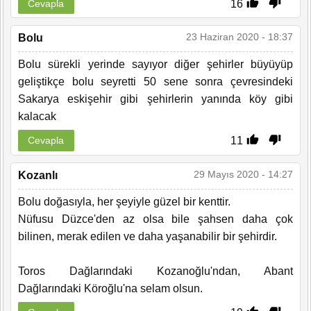
16
Cevapla
23 Haziran 2020 - 18:37
Bolu
Bolu sürekli yerinde sayıyor diğer şehirler büyüyüp
geliştikçe bolu seyretti 50 sene sonra çevresindeki
Sakarya eskişehir gibi şehirlerin yanında köy gibi
kalacak
11
Cevapla
29 Mayıs 2020 - 14:27
Kozanlı
Bolu doğasıyla, her şeyiyle güzel bir kenttir.
Nüfusu Düzce'den az olsa bile şahsen daha çok
bilinen, merak edilen ve daha yaşanabilir bir şehirdir.
Toros Dağlarındaki Kozanoğlu'ndan, Abant
Dağlarındaki Köroğlu'na selam olsun.