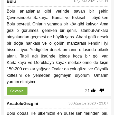
6 Şubat 2021 - 23:11
Bolu
Bolu anlatılanlar gibi yerinde sayan bir şehir.
Çevresindeki Sakarya, Bursa ve Eskişehir büyürken
Bolu seyretti. Onların yanında bir köy gibi kalıyor. Ama
gezilip görülmesi gereken bir şehir. İstanbul-Ankara
otoyolundan geçmesi de büyük şans. Abant gölü desek
bir doğa harikası ve o gölün manzarası kendini iyi
hissettiriyor. Yedigöller desek ormanın ortasında piknik
alanı. Tabii adı üstünde içinde koca bir göl var.
Kartalkaya ve Dorukkaya kayak merkezlerine de kışın
150-200 cm kar yağıyor. Oralar da çok güzel ve Göynük
köftesini de yemeden geçmeyin diyorum. Umarım
yardım etmişimdir.
21
Cevapla
30 Ağustos 2020 - 23:07
AnadoluGezgini
Bolu doğası ile ülkemizin en güzel şehirlerinden biri.