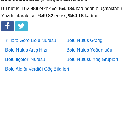
Bu nüfus,
162.989
erkek ve
164.184
kadından oluşmaktadır.
Yüzde olarak ise:
%49,82
erkek,
%50,18
kadındır.
Yıllara Göre Bolu Nüfusu
Bolu Nüfus Grafiği
Bolu Nüfus Artış Hızı
Bolu Nüfus Yoğunluğu
Bolu İlçeleri Nüfusu
Bolu Nüfusu Yaş Grupları
Bolu Aldığı Verdiği Göç Bilgileri