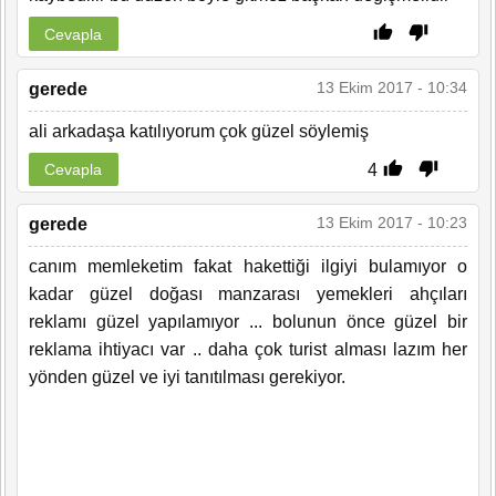
Cevapla
13 Ekim 2017 - 10:34
gerede
ali arkadaşa katılıyorum çok güzel söylemiş
4
Cevapla
13 Ekim 2017 - 10:23
gerede
canım memleketim fakat hakettiği ilgiyi bulamıyor o
kadar güzel doğası manzarası yemekleri ahçıları
reklamı güzel yapılamıyor ... bolunun önce güzel bir
reklama ihtiyacı var .. daha çok turist alması lazım her
yönden güzel ve iyi tanıtılması gerekiyor.