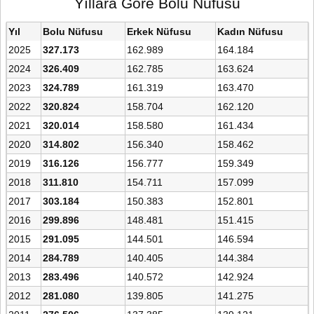
Yıllara Göre Bolu Nüfusu
Yıl
Bolu Nüfusu
Erkek Nüfusu
Kadın Nüfusu
2025
327.173
162.989
164.184
2024
326.409
162.785
163.624
2023
324.789
161.319
163.470
2022
320.824
158.704
162.120
2021
320.014
158.580
161.434
2020
314.802
156.340
158.462
2019
316.126
156.777
159.349
2018
311.810
154.711
157.099
2017
303.184
150.383
152.801
2016
299.896
148.481
151.415
2015
291.095
144.501
146.594
2014
284.789
140.405
144.384
2013
283.496
140.572
142.924
2012
281.080
139.805
141.275