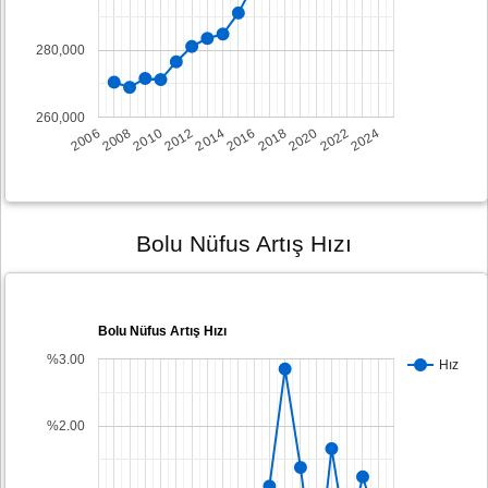
280,000
260,000
2008
2014
2020
2006
2012
2018
2024
2010
2016
2022
Bolu Nüfus Artış Hızı
Bolu Nüfus Artış Hızı
%3.00
Hız
%2.00