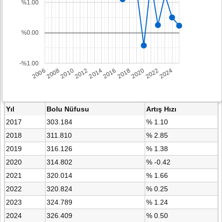
%1.00
%0.00
-%1.00
2008
2014
2020
2006
2012
2018
2024
2010
2016
2022
Yıl
Bolu Nüfusu
Artış Hızı
2017
303.184
% 1.10
2018
311.810
% 2.85
2019
316.126
% 1.38
2020
314.802
% -0.42
2021
320.014
% 1.66
2022
320.824
% 0.25
2023
324.789
% 1.24
2024
326.409
% 0.50