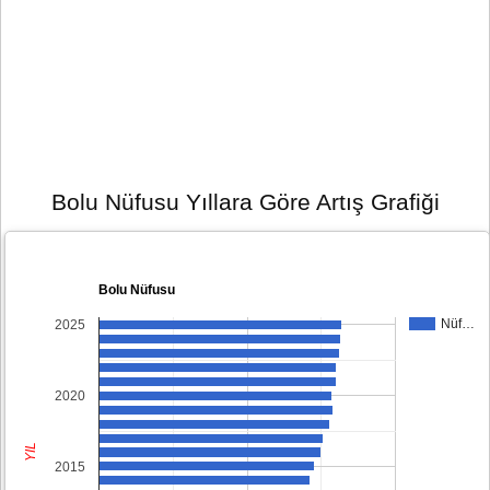
Bolu Nüfusu Yıllara Göre Artış Grafiği
Bolu Nüfusu
Nüf…
2025
2020
YIL
2015