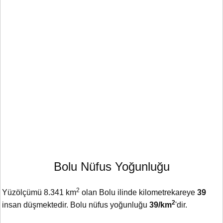
Bolu Nüfus Yoğunluğu
2
Yüzölçümü 8.341 km
olan Bolu ilinde kilometrekareye
39
2
insan düşmektedir. Bolu nüfus yoğunluğu
39/km
'dir.