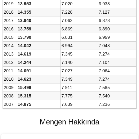
2019
13.953
7.020
6.933
2018
14.355
7.228
7.127
2017
13.940
7.062
6.878
2016
13.759
6.869
6.890
2015
13.790
6.831
6.959
2014
14.042
6.994
7.048
2013
14.619
7.345
7.274
2012
14.244
7.140
7.104
2011
14.091
7.027
7.064
2010
14.623
7.349
7.274
2009
15.496
7.911
7.585
2008
15.315
7.775
7.540
2007
14.875
7.639
7.236
Mengen Hakkında