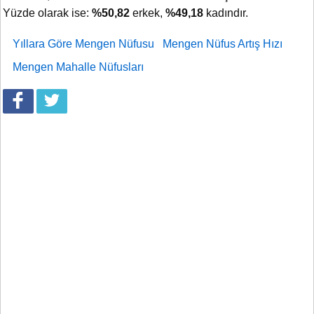
Yüzde olarak ise:
%50,82
erkek,
%49,18
kadındır.
Yıllara Göre Mengen Nüfusu
Mengen Nüfus Artış Hızı
Mengen Mahalle Nüfusları