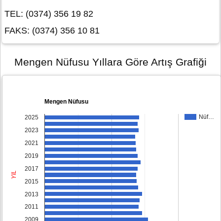
TEL: (0374) 356 19 82
FAKS: (0374) 356 10 81
Mengen Nüfusu Yıllara Göre Artış Grafiği
Mengen Nüfusu
Nüf…
2025
2023
2021
2019
2017
YIL
2015
2013
2011
2009