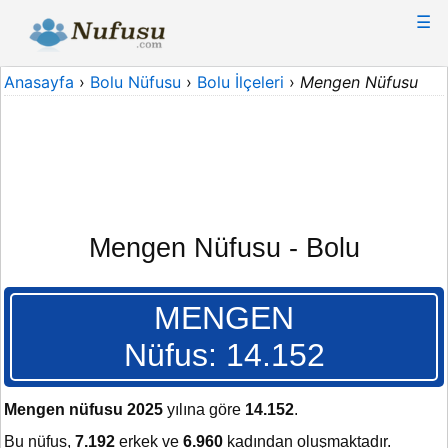
☰
Anasayfa
›
Bolu Nüfusu
›
Bolu İlçeleri
›
Mengen Nüfusu
Mengen Nüfusu - Bolu
MENGEN
Nüfus: 14.152
Mengen nüfusu 2025
yılına göre
14.152
.
Bu nüfus,
7.192
erkek ve
6.960
kadından oluşmaktadır.