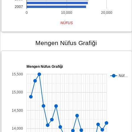
2007
0
10,000
20,000
NÜFUS
Mengen Nüfus Grafiği
Mengen Nüfus Grafiği
15,500
Nüf…
15,000
14,500
14,000