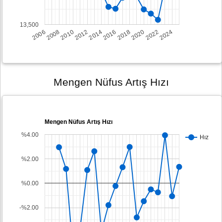
13,500
2008
2014
2020
2006
2012
2018
2024
2010
2016
2022
Mengen Nüfus Artış Hızı
Mengen Nüfus Artış Hızı
%4.00
Hız
%2.00
%0.00
-%2.00