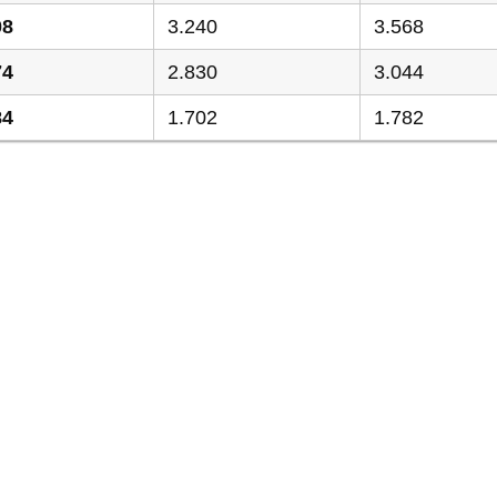
08
3.240
3.568
74
2.830
3.044
84
1.702
1.782