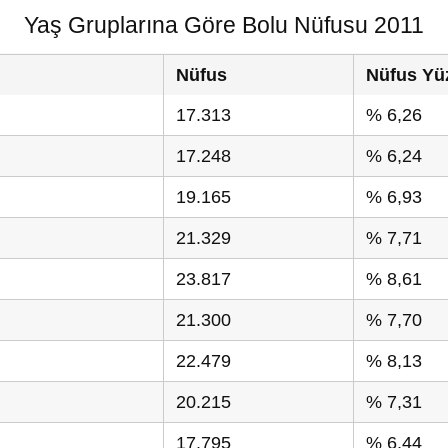
Yaş Gruplarına Göre Bolu Nüfusu 2011
Nüfus
Nüfus Yü
17.313
% 6,26
17.248
% 6,24
19.165
% 6,93
21.329
% 7,71
23.817
% 8,61
21.300
% 7,70
22.479
% 8,13
20.215
% 7,31
17.795
% 6,44