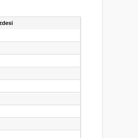
zdesi