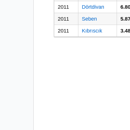
2011
Dörtdivan
6.8
2011
Seben
5.8
2011
Kıbrıscık
3.4