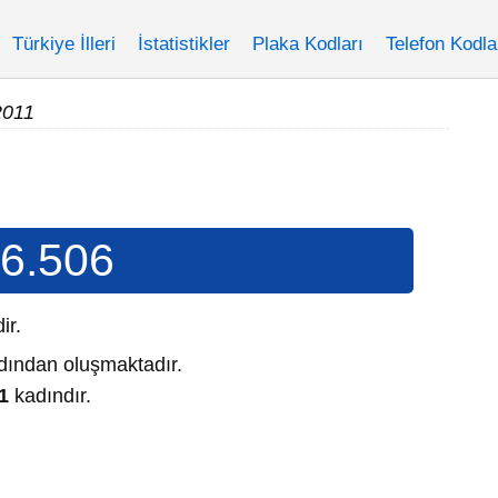
Türkiye İlleri
İstatistikler
Plaka Kodları
Telefon Kodla
2011
6.506
dir.
ından oluşmaktadır.
1
kadındır.