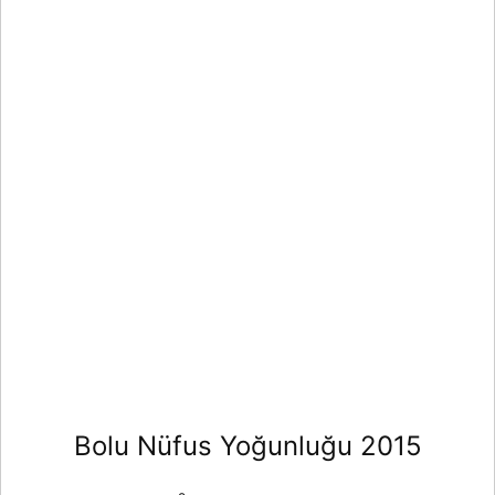
Bolu Nüfus Yoğunluğu 2015