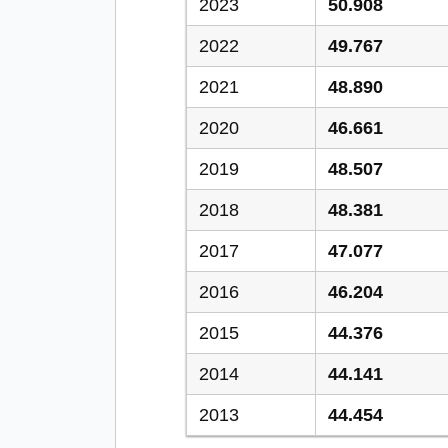
2023
50.908
2022
49.767
2021
48.890
2020
46.661
2019
48.507
2018
48.381
2017
47.077
2016
46.204
2015
44.376
2014
44.141
2013
44.454