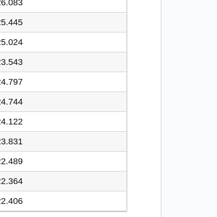
26.083
25.445
25.024
23.543
24.797
24.744
24.122
23.831
22.489
22.364
22.406