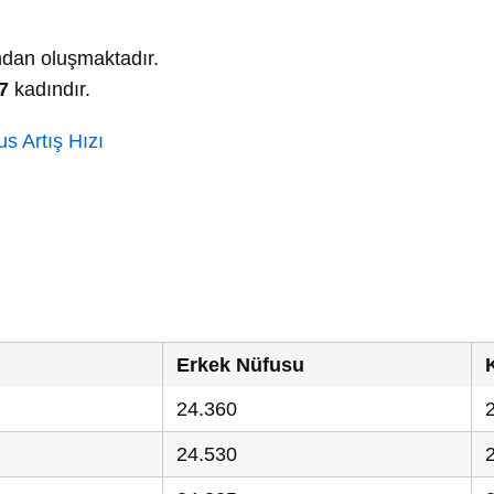
dan oluşmaktadır.
7
kadındır.
s Artış Hızı
Erkek Nüfusu
24.360
24.530