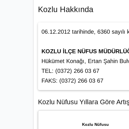
Kozlu Hakkında
06.12.2012 tarihinde, 6360 sayılı 
KOZLU İLÇE NÜFUS MÜDÜRLÜ
Hükümet Konağı, Ertan Şahin B
TEL: (0372) 266 03 67
FAKS: (0372) 266 03 67
Kozlu Nüfusu Yıllara Göre Artış
Kozlu Nüfusu