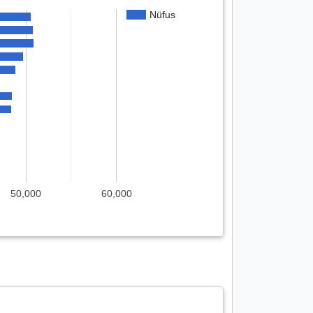
Nüfus
50,000
60,000