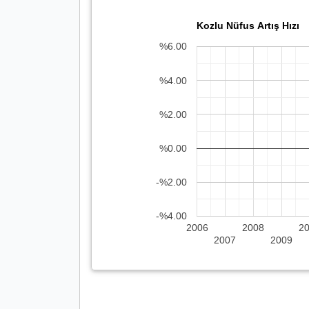
Kozlu Nüfus Artış Hızı
%6.00
%4.00
%2.00
%0.00
-%2.00
-%4.00
2006
2008
2
2007
2009