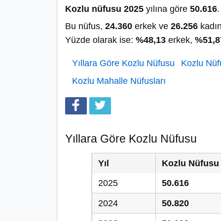
Kozlu nüfusu 2025
yılına göre
50.616
.
Bu nüfus,
24.360
erkek ve
26.256
kadın
Yüzde olarak ise:
%48,13
erkek,
%51,8
Yıllara Göre Kozlu Nüfusu
Kozlu Nüfu
Kozlu Mahalle Nüfusları
Yıllara Göre Kozlu Nüfusu
Yıl
Kozlu Nüfusu
2025
50.616
2024
50.820