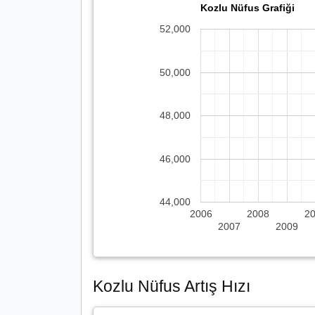
Kozlu Nüfus Grafiği
52,000
50,000
48,000
46,000
44,000
2006
2008
2
2007
2009
Kozlu Nüfus Artış Hızı