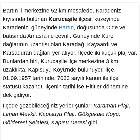
Bartın il merkezine 52 km mesafede, Karadeniz
kıyısında bulunan
Kurucaşile
ilçesi, kuzeyinde
Karadeniz, güneyinde
Bartın
, doğusunda Cide ve
batısında Amasra ile çevrili. Güneyinde Küre
dağlarının uzantısı olan Karadağ, Kayaardı ve
Karsaduran dağları yer alıyor. İlçede iki küçük plaj var.
Bunlardan biri, Kurucaşile ilçe merkezine 3 km
uzaklıkta, Kapısuyu Köyü'nde bulunuyor. İlçe,
01.09.1957 tarihinde, 7033 sayılı kanun ile ilçe
statüsü kazandı. İlçenin tarihi ise Hititler dönemine
dek gidiyor.
İlçede gezebileceğiniz yerler şunlar:
Karaman Plajı,
Liman Mevkii, Kapısuyu Plajı, Gökçekale Koyu,
Gölderesi Şelalesi, Kapısu Deresi
gibi.