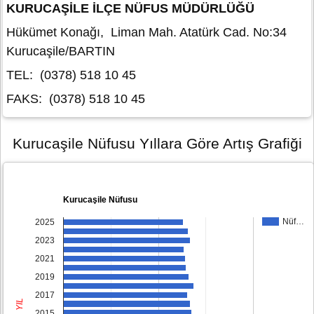
KURUCAŞİLE İLÇE NÜFUS MÜDÜRLÜĞÜ
Hükümet Konağı, Liman Mah. Atatürk Cad. No:34
Kurucaşile/BARTIN
TEL: (0378) 518 10 45
FAKS: (0378) 518 10 45
Kurucaşile Nüfusu Yıllara Göre Artış Grafiği
Kurucaşile Nüfusu
Nüf…
2025
2023
2021
2019
2017
YIL
2015