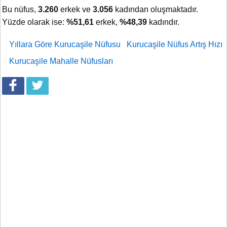
Bu nüfus,
3.260
erkek ve
3.056
kadından oluşmaktadır.
Yüzde olarak ise:
%51,61
erkek,
%48,39
kadındır.
Yıllara Göre Kurucaşile Nüfusu
Kurucaşile Nüfus Artış Hızı
Kurucaşile Mahalle Nüfusları