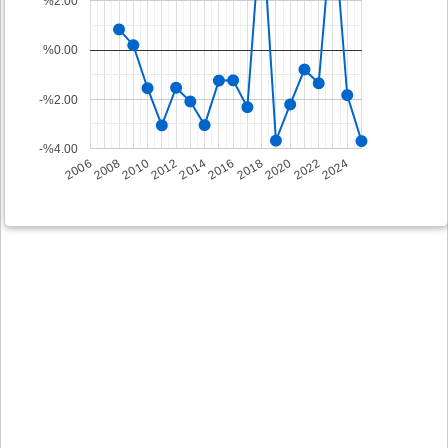
%2.00
%0.00
-%2.00
-%4.00
2008
2014
2020
2006
2012
2018
2024
2010
2016
2022