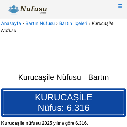
☰
Anasayfa
›
Bartın Nüfusu
›
Bartın İlçeleri
›
Kurucaşile
Nüfusu
Kurucaşile Nüfusu - Bartın
KURUCAŞİLE
Nüfus: 6.316
Kurucaşile nüfusu 2025
yılına göre
6.316
.