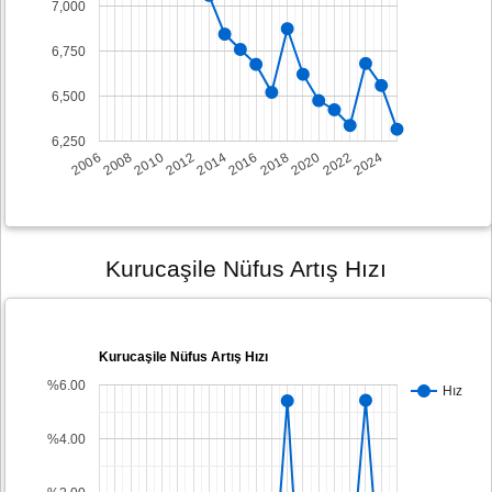
7,000
6,750
6,500
6,250
2008
2014
2020
2006
2012
2018
2024
2010
2016
2022
Kurucaşile Nüfus Artış Hızı
Kurucaşile Nüfus Artış Hızı
%6.00
Hız
%4.00