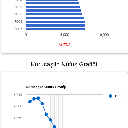
2013
2011
2009
2007
0
5,000
10,000
NÜFUS
Kurucaşile Nüfus Grafiği
Kurucaşile Nüfus Grafiği
7,750
Nüf…
7,500
7,250