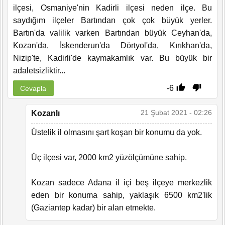
ilçesi, Osmaniye'nin Kadirli ilçesi neden ilçe. Bu
saydığım ilçeler Bartından çok çok büyük yerler.
Bartın'da valilik varken Bartından büyük Ceyhan'da,
Kozan'da, İskenderun'da Dörtyol'da, Kırıkhan'da,
Nizip'te, Kadirli'de kaymakamlık var. Bu büyük bir
adaletsizliktir...
-6
Cevapla
21 Şubat 2021 - 02:26
Kozanlı
Üstelik il olmasını şart koşan bir konumu da yok.
Üç ilçesi var, 2000 km2 yüzölçümüne sahip.
Kozan sadece Adana il içi beş ilçeye merkezlik
eden bir konuma sahip, yaklaşık 6500 km2'lik
(Gaziantep kadar) bir alan etmekte.