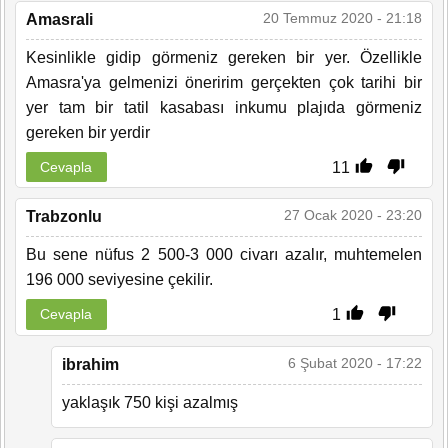
20 Temmuz 2020 - 21:18
Amasrali
Kesinlikle gidip görmeniz gereken bir yer. Özellikle
Amasra'ya gelmenizi öneririm gerçekten çok tarihi bir
yer tam bir tatil kasabası inkumu plajıda görmeniz
gereken bir yerdir
11
Cevapla
27 Ocak 2020 - 23:20
Trabzonlu
Bu sene nüfus 2 500-3 000 civarı azalır, muhtemelen
196 000 seviyesine çekilir.
1
Cevapla
6 Şubat 2020 - 17:22
ibrahim
yaklaşık 750 kişi azalmış