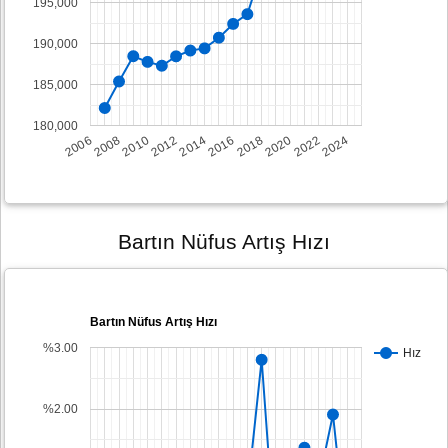
195,000
190,000
185,000
180,000
2008
2014
2020
2006
2012
2018
2024
2010
2016
2022
Bartın Nüfus Artış Hızı
Bartın Nüfus Artış Hızı
%3.00
Hız
%2.00