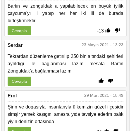
Bartın ve zonguldak a yapılabilecek en büyük iyilik
çaycuma'yı il yapıp her her iki ili de burada
birleştirmektir
-13
Cevapla
23 Mayıs 2021 - 13:23
Serdar
Tekrardan düzenleme getırılıp 250 bin altındaki şehirleri
ayrıldığı ile bağlanması lazım mesala Bartın
Zonguldak’a bağlanması lazım
Cevapla
29 Mart 2021 - 18:49
Erol
Şirin ve dogasıyla insanlarıyla ülkemizin güzel ilçesidir
şimşir yemek kaşıgını amasra yıda tavsiye ederim balık
yiyin denizin ortasında