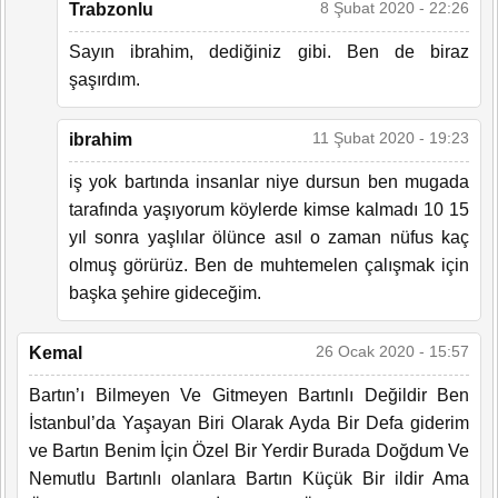
8 Şubat 2020 - 22:26
Trabzonlu
Sayın ibrahim, dediğiniz gibi. Ben de biraz
şaşırdım.
11 Şubat 2020 - 19:23
ibrahim
iş yok bartında insanlar niye dursun ben mugada
tarafında yaşıyorum köylerde kimse kalmadı 10 15
yıl sonra yaşlılar ölünce asıl o zaman nüfus kaç
olmuş görürüz. Ben de muhtemelen çalışmak için
başka şehire gideceğim.
26 Ocak 2020 - 15:57
Kemal
Bartın’ı Bilmeyen Ve Gitmeyen Bartınlı Değildir Ben
İstanbul’da Yaşayan Biri Olarak Ayda Bir Defa giderim
ve Bartın Benim İçin Özel Bir Yerdir Burada Doğdum Ve
Nemutlu Bartınlı olanlara Bartın Küçük Bir ildir Ama