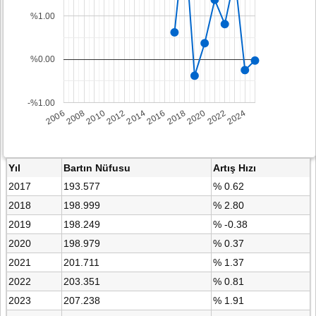
%1.00
%0.00
-%1.00
2008
2014
2020
2006
2012
2018
2024
2010
2016
2022
Yıl
Bartın Nüfusu
Artış Hızı
2017
193.577
% 0.62
2018
198.999
% 2.80
2019
198.249
% -0.38
2020
198.979
% 0.37
2021
201.711
% 1.37
2022
203.351
% 0.81
2023
207.238
% 1.91