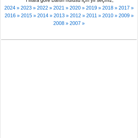
Yıllara göre Bartın nüfusu için yıl seçiniz;
2024 »
2023 »
2022 »
2021 »
2020 »
2019 »
2018 »
2017 »
2016 »
2015 »
2014 »
2013 »
2012 »
2011 »
2010 »
2009 »
2008 »
2007 »