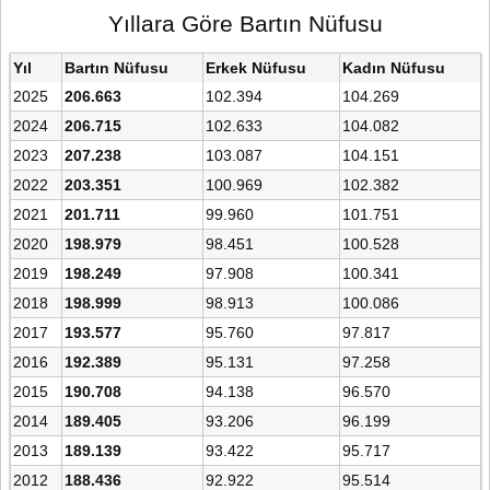
Yıllara Göre Bartın Nüfusu
Yıl
Bartın Nüfusu
Erkek Nüfusu
Kadın Nüfusu
2025
206.663
102.394
104.269
2024
206.715
102.633
104.082
2023
207.238
103.087
104.151
2022
203.351
100.969
102.382
2021
201.711
99.960
101.751
2020
198.979
98.451
100.528
2019
198.249
97.908
100.341
2018
198.999
98.913
100.086
2017
193.577
95.760
97.817
2016
192.389
95.131
97.258
2015
190.708
94.138
96.570
2014
189.405
93.206
96.199
2013
189.139
93.422
95.717
2012
188.436
92.922
95.514