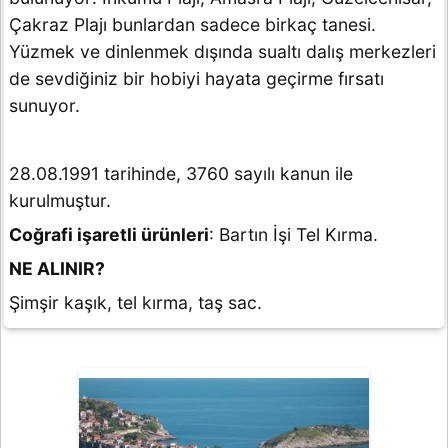
Çakraz Plajı bunlardan sadece birkaç tanesi.
Yüzmek ve dinlenmek dışında sualtı dalış merkezleri
de sevdiğiniz bir hobiyi hayata geçirme fırsatı
sunuyor.
28.08.1991 tarihinde, 3760 sayılı kanun ile
kurulmuştur.
Coğrafi işaretli ürünleri
: Bartın İşi Tel Kırma.
NE ALINIR?
Şimşir kaşık, tel kırma, taş sac.