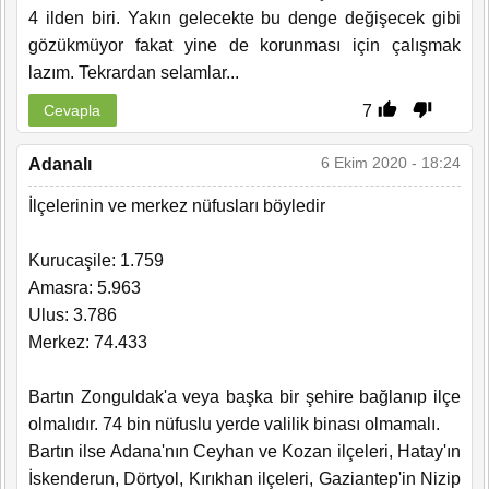
4 ilden biri. Yakın gelecekte bu denge değişecek gibi
gözükmüyor fakat yine de korunması için çalışmak
lazım. Tekrardan selamlar...
7
Cevapla
6 Ekim 2020 - 18:24
Adanalı
İlçelerinin ve merkez nüfusları böyledir
Kurucaşile: 1.759
Amasra: 5.963
Ulus: 3.786
Merkez: 74.433
Bartın Zonguldak'a veya başka bir şehire bağlanıp ilçe
olmalıdır. 74 bin nüfuslu yerde valilik binası olmamalı.
Bartın ilse Adana'nın Ceyhan ve Kozan ilçeleri, Hatay'ın
İskenderun, Dörtyol, Kırıkhan ilçeleri, Gaziantep'in Nizip