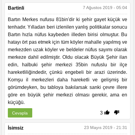
7 Ağustos 2019 - 05:04
Bartinli
Bartın Merkes nufusu 81bin'dir ki şehir gayet küçük ve
tenhadır. Yılladan beri izlenilen yanlış politikalar sonucu
Bartın hızla nüfus kaybeden illeden birisi olmuştur. Bu
hatayı ört pas etmek için tüm köyler mahalle yapılmış ve
merkezden uzak köyler ve beldeler nüfus sayımı olarak
merkeze dahil edilmiştir. Oldu olacak Büyük Şehir ilan
edin, halbuki şehir merkezi 35bin nufuslu bir ilçe
hareketliliğindedir, çünkü engebeli bir arazi üzerinde.
Komşu il merkezleri daha hareketli ve gelişmiş bir
görümdeyken, bu tabloya bakılarsak sanki çevre illere
göre en büyük şehir merkezi olması gerekir, ama en
küçüğü.
3
Cevapla
23 Mayıs 2019 - 21:31
İsimsiz