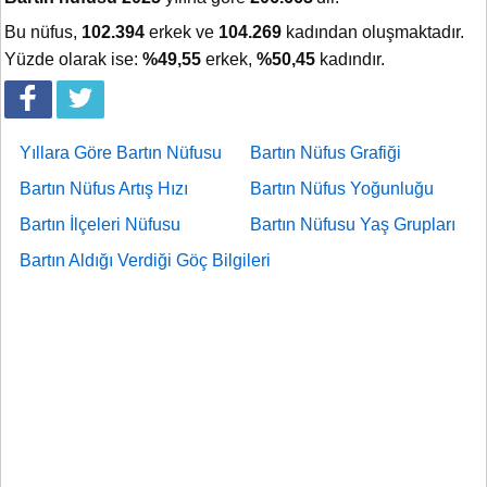
Bu nüfus,
102.394
erkek ve
104.269
kadından oluşmaktadır.
Yüzde olarak ise:
%49,55
erkek,
%50,45
kadındır.
Yıllara Göre Bartın Nüfusu
Bartın Nüfus Grafiği
Bartın Nüfus Artış Hızı
Bartın Nüfus Yoğunluğu
Bartın İlçeleri Nüfusu
Bartın Nüfusu Yaş Grupları
Bartın Aldığı Verdiği Göç Bilgileri