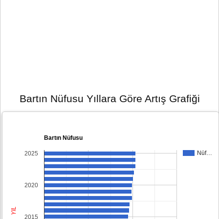
Bartın Nüfusu Yıllara Göre Artış Grafiği
Bartın Nüfusu
Nüf…
2025
2020
YIL
2015