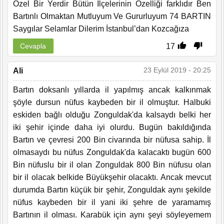
Özel Bir Yerdir Bütün İlçelerinin Özelliği farklıdır Ben
Bartınlı Olmaktan Mutluyum Ve Gururluyum 74 BARTIN
Saygılar Selamlar Dilerim İstanbul’dan Kozcağıza
17
Cevapla
23 Eylül 2019 - 20:25
Ali
Bartın doksanlı yıllarda il yapılmış ancak kalkınmak
şöyle dursun nüfus kaybeden bir il olmuştur. Halbuki
eskiden bağlı olduğu Zonguldak'da kalsaydı belki her
iki şehir içinde daha iyi olurdu. Bugün bakıldığında
Bartın ve çevresi 200 Bin civarında bir nüfusa sahip. İl
olmasaydı bu nüfus Zonguldak'da kalacaktı bugün 600
Bin nüfuslu bir il olan Zonguldak 800 Bin nüfusu olan
bir il olacak belkide Büyükşehir olacaktı. Ancak mevcut
durumda Bartın küçük bir şehir, Zonguldak aynı şekilde
nüfus kaybeden bir il yani iki şehre de yaramamış
Bartının il olması. Karabük için aynı şeyi söyleyemem