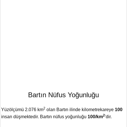
Bartın Nüfus Yoğunluğu
2
Yüzölçümü 2.076 km
olan Bartın ilinde kilometrekareye
100
2
insan düşmektedir. Bartın nüfus yoğunluğu
100/km
'dir.