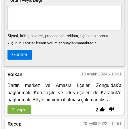
Yorum veya Bilgi
Siyasi, küfür, hakaret, propaganda, reklam, üçüncü bir şahsı
küçültücü sözler içeren yorumlar onaylanmamaktadır.
Gönder
13 Aralık 2024 - 18:01
Volkan
Bartın merkez ve Amasra ilçeleri Zonguldak'a
bağlanmalı. Kurucaşile ve Ulus ilçeleri de Karabük'e
bağlanmalı. Böyle bir yerin il olması çok mantıksız.
2
Cevapla
20 Eylül 2023 - 12:51
Recep