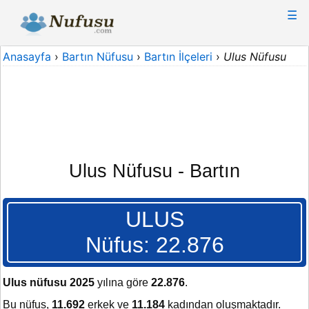
☰
Anasayfa
›
Bartın Nüfusu
›
Bartın İlçeleri
›
Ulus Nüfusu
Ulus Nüfusu - Bartın
ULUS
Nüfus: 22.876
Ulus nüfusu 2025
yılına göre
22.876
.
Bu nüfus,
11.692
erkek ve
11.184
kadından oluşmaktadır.