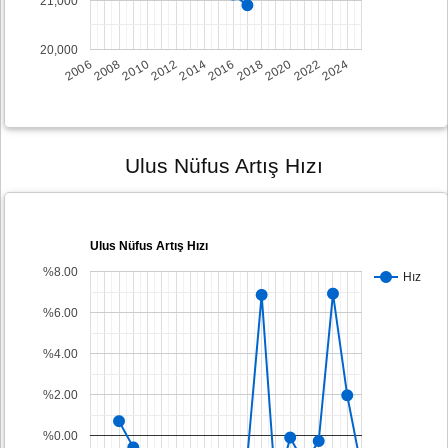
21,000
20,000
2008
2014
2020
2006
2012
2018
2024
2010
2016
2022
Ulus Nüfus Artış Hızı
Ulus Nüfus Artış Hızı
%8.00
Hız
%6.00
%4.00
%2.00
%0.00