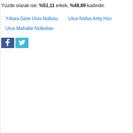
Yüzde olarak ise:
%51,11
erkek,
%48,89
kadındır.
Yıllara Göre Ulus Nüfusu
Ulus Nüfus Artış Hızı
Ulus Mahalle Nüfusları