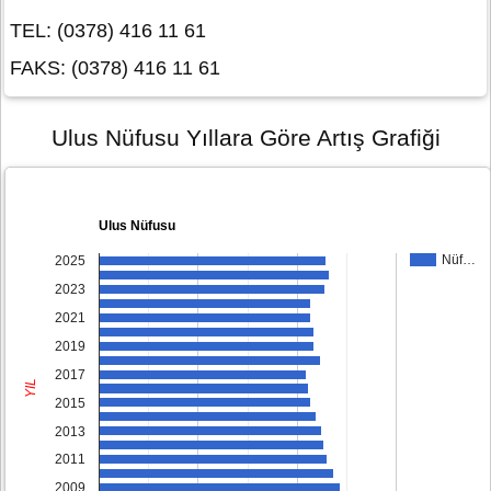
TEL: (0378) 416 11 61
FAKS: (0378) 416 11 61
Ulus Nüfusu Yıllara Göre Artış Grafiği
Ulus Nüfusu
Nüf…
2025
2023
2021
2019
2017
YIL
2015
2013
2011
2009