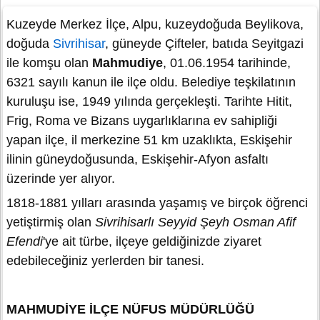
Kuzeyde Merkez İlçe, Alpu, kuzeydoğuda Beylikova,
doğuda
Sivrihisar
, güneyde Çifteler, batıda Seyitgazi
ile komşu olan
Mahmudiye
, 01.06.1954 tarihinde,
6321 sayılı kanun ile ilçe oldu. Belediye teşkilatının
kuruluşu ise, 1949 yılında gerçekleşti. Tarihte Hitit,
Frig, Roma ve Bizans uygarlıklarına ev sahipliği
yapan ilçe, il merkezine 51 km uzaklıkta, Eskişehir
ilinin güneydoğusunda, Eskişehir-Afyon asfaltı
üzerinde yer alıyor.
1818-1881 yılları arasında yaşamış ve birçok öğrenci
yetiştirmiş olan
Sivrihisarlı Seyyid Şeyh Osman Afif
Efendi
'ye ait türbe, ilçeye geldiğinizde ziyaret
edebileceğiniz yerlerden bir tanesi.
MAHMUDİYE İLÇE NÜFUS MÜDÜRLÜĞÜ