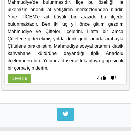
Mahmudiye'de bulunmasıdır. İlçe bu özelliği ile
ülkemizin önemli at yetiştiren merkezlerinden biridir.
Yine TİGEM'e ait büyük bir arazide bu ilçede
bulunmaktadır. Ben iki üç yıl önce gittim gezdim
Mahmudiye ve Çifteler ilçelerini. Hatta bir amca
Çifteler'e gidecekmiş yolda denk geldi onuda arabayla
Çifteler'e bırakmıştım. Mahmudiye sosyal ortamın klasik
kahvehane kültürüne dayandığı tipik Anadolu
ilçelerinden biri. Yolunuz düşerse lokantaya girip sıcak
bir çorba için derim.
4
Cevapla