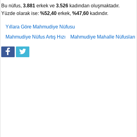
Bu nüfus,
3.881
erkek ve
3.526
kadından oluşmaktadır.
Yüzde olarak ise:
%52,40
erkek,
%47,60
kadındır.
Yıllara Göre Mahmudiye Nüfusu
Mahmudiye Nüfus Artış Hızı
Mahmudiye Mahalle Nüfusları