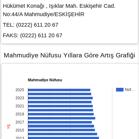
Hükümet Konağı , Işıklar Mah. Eskişehir Cad.
No:44/A Mahmudiye/ESKİŞEHİR
TEL: (0222) 611 20 67
FAKS: (0222) 611 20 67
Mahmudiye Nüfusu Yıllara Göre Artış Grafiği
Mahmudiye Nüfusu
Nüf…
2025
2023
2021
2019
2017
YIL
2015
2013