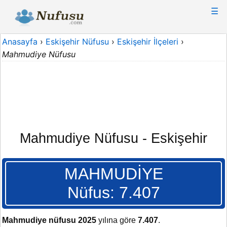
☰
Anasayfa
›
Eskişehir Nüfusu
›
Eskişehir İlçeleri
›
Mahmudiye Nüfusu
Mahmudiye Nüfusu - Eskişehir
MAHMUDİYE
Nüfus: 7.407
Mahmudiye nüfusu 2025
yılına göre
7.407
.