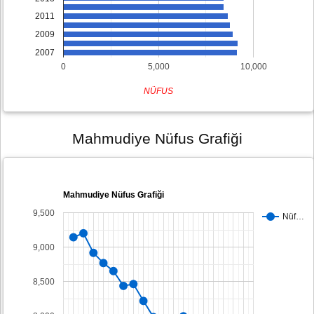
2011
2009
2007
0
5,000
10,000
NÜFUS
Mahmudiye Nüfus Grafiği
Mahmudiye Nüfus Grafiği
9,500
Nüf…
9,000
8,500