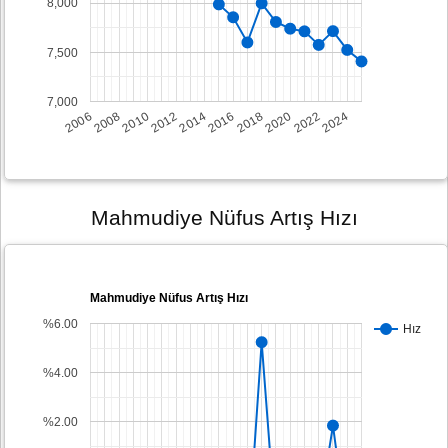
8,000
7,500
7,000
2008
2014
2020
2006
2012
2018
2024
2010
2016
2022
Mahmudiye Nüfus Artış Hızı
Mahmudiye Nüfus Artış Hızı
%6.00
Hız
%4.00
%2.00