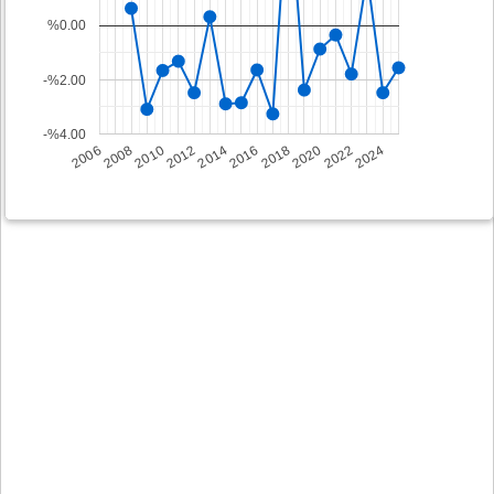
%0.00
-%2.00
-%4.00
2008
2014
2020
2006
2012
2018
2024
2010
2016
2022