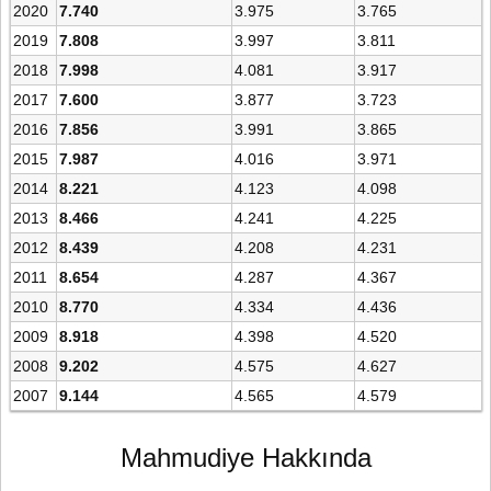
2020
7.740
3.975
3.765
2019
7.808
3.997
3.811
2018
7.998
4.081
3.917
2017
7.600
3.877
3.723
2016
7.856
3.991
3.865
2015
7.987
4.016
3.971
2014
8.221
4.123
4.098
2013
8.466
4.241
4.225
2012
8.439
4.208
4.231
2011
8.654
4.287
4.367
2010
8.770
4.334
4.436
2009
8.918
4.398
4.520
2008
9.202
4.575
4.627
2007
9.144
4.565
4.579
Mahmudiye Hakkında