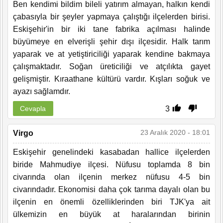
Ben kendimi bildim bileli yatırım almayan, halkın kendi
çabasıyla bir şeyler yapmaya çalıştığı ilçelerden birisi.
Eskişehir'in bir iki tane fabrika açılması halinde
büyümeye en elverişli şehir dışı ilçesidir. Halk tarım
yaparak ve at yetiştiriciliği yaparak kendine bakmaya
çalışmaktadır. Soğan üreticiliği ve atçılıkta gayet
gelişmiştir. Kıraathane kültürü vardır. Kışları soğuk ve
ayazı sağlamdır.
3
Cevapla
23 Aralık 2020 - 18:01
Virgo
Eskişehir genelindeki kasabadan hallice ilçelerden
biride Mahmudiye ilçesi. Nüfusu toplamda 8 bin
civarında olan ilçenin merkez nüfusu 4-5 bin
civarındadır. Ekonomisi daha çok tarıma dayalı olan bu
ilçenin en önemli özelliklerinden biri TJK'ya ait
ülkemizin en büyük at haralarından birinin