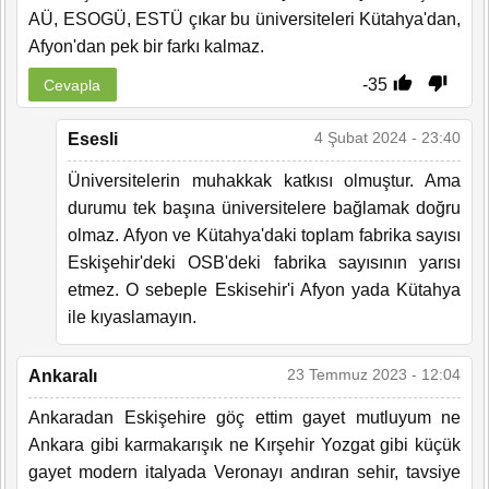
AÜ, ESOGÜ, ESTÜ çıkar bu üniversiteleri Kütahya'dan,
Afyon'dan pek bir farkı kalmaz.
-35
Cevapla
4 Şubat 2024 - 23:40
Esesli
Üniversitelerin muhakkak katkısı olmuştur. Ama
durumu tek başına üniversitelere bağlamak doğru
olmaz. Afyon ve Kütahya'daki toplam fabrika sayısı
Eskişehir'deki OSB'deki fabrika sayısının yarısı
etmez. O sebeple Eskisehir'i Afyon yada Kütahya
ile kıyaslamayın.
23 Temmuz 2023 - 12:04
Ankaralı
Ankaradan Eskişehire göç ettim gayet mutluyum ne
Ankara gibi karmakarışık ne Kırşehir Yozgat gibi küçük
gayet modern italyada Veronayı andıran sehir, tavsiye