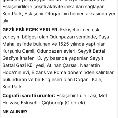
Eskişehirlilere çeşitli aktivite imkanları sağlayan
KentPark, Eskişehir Otogarı’nın hemen arkasında yer
alır.
GEZİLEBİLECEK YERLER
: Eskişehir’in en eski
yerleşim bölgesi olan Odunpazarı semtinde, Paşa
Mahallesi'nde bulunan ve 1525 yılında yaptırılan
Kurşunlu Camii, Odunpazarı evleri, Seyyit Battal
Gazi'ye ithafen 13. yy başında yaptırılan Seyyit
Battal Gazi Külliyesi, Atlıhan Çarşısı, Nasrettin
Hoca'nın evi, Bizans ve Roma döneminden kalıntılar
bulunduran ve bir Frig eseri olan Doğanlı Kale,
KentPark.
Coğrafi işaretli ürünler
: Eskişehir Lüle Taşı, Met
Helvası, Eskişehir Çiğböreği (Çibörek)
NE ALINIR?