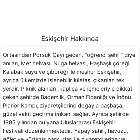
Eskişehir Hakkında
Ortasından Porsuk Çayı geçen, "öğrenci şehri" diye
anılan, Met helvası, Nuga helvası, Haşhaşlı çöreği,
Kalabak suyu ve çiböreği ile meşhur Eskişehir,
ayrıca ülkemizde işlenebilir lületaşı çıkarılan tek
yerdir. Piknik alanları, kaplıca ve içmeleriyle dikkat
çeken şehirde Bademlik, Orman Fidanlığı ve İnönü
Planör Kampı, ziyaretçilerine doğayla başbaşa,
güzel vakit geçirme imkanı sağlar. Ayrıca şehirde
1995 yılından bu yana Uluslararası Eskişehir
Festivali düzenlenmektedir. Yapay sahili, havuzu,
gölet ve yürüyüş parkurları ile ziyaretçilerine ve