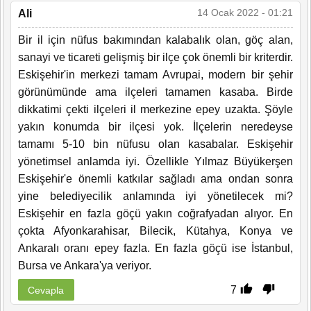
14 Ocak 2022 - 01:21
Ali
Bir il için nüfus bakımından kalabalık olan, göç alan,
sanayi ve ticareti gelişmiş bir ilçe çok önemli bir kriterdir.
Eskişehir'in merkezi tamam Avrupai, modern bir şehir
görünümünde ama ilçeleri tamamen kasaba. Birde
dikkatimi çekti ilçeleri il merkezine epey uzakta. Şöyle
yakın konumda bir ilçesi yok. İlçelerin neredeyse
tamamı 5-10 bin nüfusu olan kasabalar. Eskişehir
yönetimsel anlamda iyi. Özellikle Yılmaz Büyükerşen
Eskişehir'e önemli katkılar sağladı ama ondan sonra
yine belediyecilik anlamında iyi yönetilecek mi?
Eskişehir en fazla göçü yakın coğrafyadan alıyor. En
çokta Afyonkarahisar, Bilecik, Kütahya, Konya ve
Ankaralı oranı epey fazla. En fazla göçü ise İstanbul,
Bursa ve Ankara'ya veriyor.
7
Cevapla