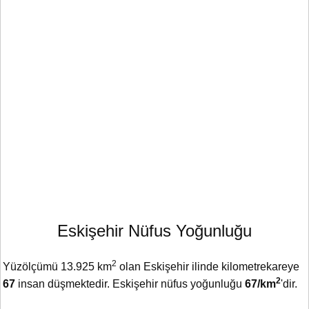
Eskişehir Nüfus Yoğunluğu
2
Yüzölçümü 13.925 km
olan Eskişehir ilinde kilometrekareye
2
67
insan düşmektedir. Eskişehir nüfus yoğunluğu
67/km
'dir.