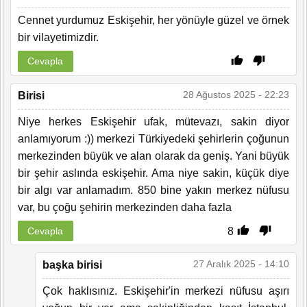
Cennet yurdumuz Eskişehir, her yönüyle güzel ve örnek
bir vilayetimizdir.
Cevapla
28 Ağustos 2025 - 22:23
Birisi
Niye herkes Eskişehir ufak, mütevazı, sakin diyor
anlamıyorum :)) merkezi Türkiyedeki şehirlerin çoğunun
merkezinden büyük ve alan olarak da geniş. Yani büyük
bir şehir aslında eskişehir. Ama niye sakin, küçük diye
bir algı var anlamadım. 850 bine yakın merkez nüfusu
var, bu çoğu şehirin merkezinden daha fazla
8
Cevapla
27 Aralık 2025 - 14:10
başka birisi
Çok haklısınız. Eskişehir'in merkezi nüfusu aşırı