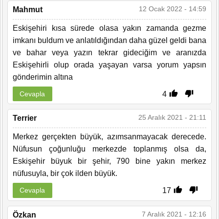
12 Ocak 2022 - 14:59
Mahmut
Eskişehiri kısa sürede olasa yakın zamanda gezme
imkanı buldum ve anlatıldığından daha güzel geldi bana
ve bahar veya yazın tekrar gideciğim ve aranızda
Eskişehirli olup orada yaşayan varsa yorum yapsın
gönderimin altına
4
Cevapla
25 Aralık 2021 - 21:11
Terrier
Merkez gerçekten büyük, azımsanmayacak derecede.
Nüfusun çoğunluğu merkezde toplanmış olsa da,
Eskişehir büyuk bir şehir, 790 bine yakın merkez
nüfusuyla, bir çok ilden büyük.
17
Cevapla
7 Aralık 2021 - 12:16
Özkan