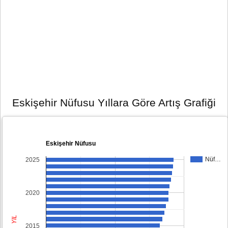
Eskişehir Nüfusu Yıllara Göre Artış Grafiği
Eskişehir Nüfusu
Nüf…
2025
2020
YIL
2015