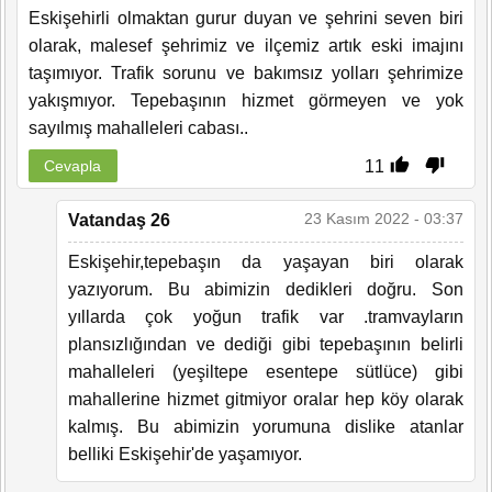
Eskişehirli olmaktan gurur duyan ve şehrini seven biri
olarak, malesef şehrimiz ve ilçemiz artık eski imajını
taşımıyor. Trafik sorunu ve bakımsız yolları şehrimize
yakışmıyor. Tepebaşının hizmet görmeyen ve yok
sayılmış mahalleleri cabası..
11
Cevapla
23 Kasım 2022 - 03:37
Vatandaş 26
Eskişehir,tepebaşın da yaşayan biri olarak
yazıyorum. Bu abimizin dedikleri doğru. Son
yıllarda çok yoğun trafik var .tramvayların
plansızlığından ve dediği gibi tepebaşının belirli
mahalleleri (yeşiltepe esentepe sütlüce) gibi
mahallerine hizmet gitmiyor oralar hep köy olarak
kalmış. Bu abimizin yorumuna dislike atanlar
belliki Eskişehir'de yaşamıyor.