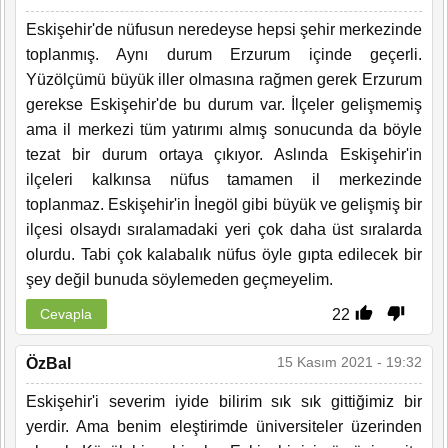
Eskişehir'de nüfusun neredeyse hepsi şehir merkezinde
toplanmış. Aynı durum Erzurum içinde geçerli.
Yüzölçümü büyük iller olmasına rağmen gerek Erzurum
gerekse Eskişehir'de bu durum var. İlçeler gelişmemiş
ama il merkezi tüm yatırımı almış sonucunda da böyle
tezat bir durum ortaya çıkıyor. Aslında Eskişehir'in
ilçeleri kalkınsa nüfus tamamen il merkezinde
toplanmaz. Eskişehir'in İnegöl gibi büyük ve gelişmiş bir
ilçesi olsaydı sıralamadaki yeri çok daha üst sıralarda
olurdu. Tabi çok kalabalık nüfus öyle gıpta edilecek bir
şey değil bunuda söylemeden geçmeyelim.
22
Cevapla
15 Kasım 2021 - 19:32
ÖzBal
Eskişehir'i severim iyide bilirim sık sık gittiğimiz bir
yerdir. Ama benim eleştirimde üniversiteler üzerinden