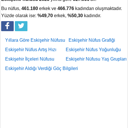
Bu nüfus,
461.180
erkek ve
466.776
kadından oluşmaktadır.
Yüzde olarak ise:
%49,70
erkek,
%50,30
kadındır.
Yıllara Göre Eskişehir Nüfusu
Eskişehir Nüfus Grafiği
Eskişehir Nüfus Artış Hızı
Eskişehir Nüfus Yoğunluğu
Eskişehir İlçeleri Nüfusu
Eskişehir Nüfusu Yaş Grupları
Eskişehir Aldığı Verdiği Göç Bilgileri