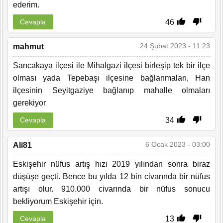
ederim.
46
Cevapla
24 Şubat 2023 - 11:23
mahmut
Sarıcakaya ilçesi ile Mihalgazi ilçesi birleşip tek bir ilçe
olması yada Tepebaşı ilçesine bağlanmaları, Han
ilçesinin Seyitgaziye bağlanıp mahalle olmaları
gerekiyor
34
Cevapla
6 Ocak 2023 - 03:00
Ali81
Eskişehir nüfus artış hızı 2019 yılından sonra biraz
düşüşe geçti. Bence bu yılda 12 bin civarında bir nüfus
artışı olur. 910.000 civarında bir nüfus sonucu
bekliyorum Eskişehir için.
13
Cevapla