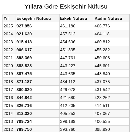
Yıllara Göre Eskişehir Nüfusu
Yıl
Eskişehir Nüfusu
Erkek Nüfusu
Kadın Nüfusu
2025
927.956
461.180
466.776
2024
921.630
457.512
464.118
2023
915.418
454.606
460.812
2022
906.617
451.335
455.282
2021
898.369
447.761
450.608
2020
888.828
443.227
445.601
2019
887.475
443.635
443.840
2018
871.187
434.112
437.075
2017
860.620
429.078
431.542
2016
844.842
421.580
423.262
2015
826.716
412.205
414.511
2014
812.320
405.253
407.067
2013
799.724
399.189
400.535
2012
789.750
393.760
395.990