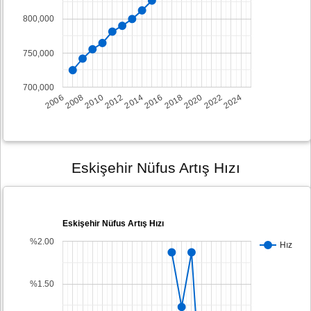
800,000
750,000
700,000
2008
2014
2020
2006
2012
2018
2024
2010
2016
2022
Eskişehir Nüfus Artış Hızı
Eskişehir Nüfus Artış Hızı
%2.00
Hız
%1.50