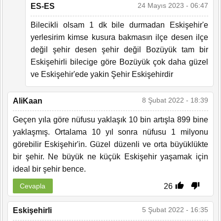
24 Mayıs 2023 - 06:47
ES-ES
Bilecikli olsam 1 dk bile durmadan Eskişehir'e
yerlesirim kimse kusura bakmasın ilçe desen ilçe
değil şehir desen şehir değil Bozüyük tam bir
Eskişehirli bilecige göre Bozüyük çok daha güzel
ve Eskişehir'ede yakin Şehir Eskişehirdir
8 Şubat 2022 - 18:39
AliKaan
Geçen yıla göre nüfusu yaklaşık 10 bin artışla 899 bine
yaklaşmış. Ortalama 10 yıl sonra nüfusu 1 milyonu
görebilir Eskişehir'in. Güzel düzenli ve orta büyüklükte
bir şehir. Ne büyük ne küçük Eskişehir yaşamak için
ideal bir şehir bence.
26
Cevapla
5 Şubat 2022 - 16:35
Eskişehirli