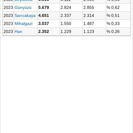
2023
Günyüzü
5.679
2.824
2.855
% 0,62
2023
Sarıcakaya
4.651
2.337
2.314
% 0,51
2023
Mihalgazi
3.037
1.550
1.487
% 0,33
2023
Han
2.352
1.229
1.123
% 0,26