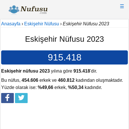
☰
Anasayfa
›
Eskişehir Nüfusu
›
Eskişehir Nüfusu 2023
Eskişehir Nüfusu 2023
915.418
Eskişehir nüfusu 2023
yılına göre
915.418
'dir.
Bu nüfus,
454.606
erkek ve
460.812
kadından oluşmaktadır.
Yüzde olarak ise:
%49,66
erkek,
%50,34
kadındır.