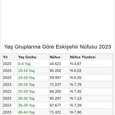
Yaş Gruplarına Göre Eskişehir Nüfusu 2023
Yıl
Yaş Grubu
Nüfus
Nüfus Yüzdesi
2023
0-4 Yaş
44.621
% 4,87
2023
10-14 Yaş
55.202
% 6,03
2023
15-19 Yaş
59.997
% 6,55
2023
20-24 Yaş
71.227
% 7,78
2023
25-29 Yaş
68.200
% 7,45
2023
30-34 Yaş
65.297
% 7,13
2023
35-39 Yaş
67.677
% 7,39
2023
40-44 Yaş
71.421
% 7,80