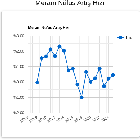
Meram Nüfus Artış Hızı
Meram Nüfus Artış Hızı
%3.00
Hız
%2.00
%1.00
%0.00
-%1.00
-%2.00
2008
2014
2020
2006
2012
2018
2024
2010
2016
2022