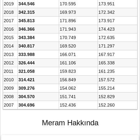
2019
344.546
170.595
173.951
2018
342.315
169.973
172.342
2017
345.813
171.896
173.917
2016
346.366
171.943
174.423
2015
343.384
170.749
172.635
2014
340.817
169.520
171.297
2013
333.988
166.071
167.917
2012
326.444
161.106
165.338
2011
321.058
159.823
161.235
2010
314.421
156.849
157.572
2009
309.276
154.062
155.214
2008
304.570
151.741
152.829
2007
304.696
152.436
152.260
Meram Hakkında