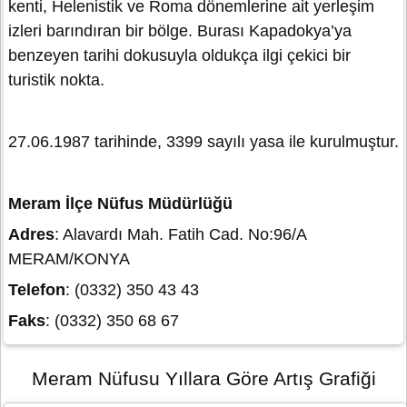
kenti, Helenistik ve Roma dönemlerine ait yerleşim
izleri barındıran bir bölge. Burası Kapadokya’ya
benzeyen tarihi dokusuyla oldukça ilgi çekici bir
turistik nokta.
27.06.1987 tarihinde, 3399 sayılı yasa ile kurulmuştur.
Meram İlçe Nüfus Müdürlüğü
Adres
: Alavardı Mah. Fatih Cad. No:96/A
MERAM/KONYA
Telefon
: (0332) 350 43 43
Faks
: (0332) 350 68 67
Meram Nüfusu Yıllara Göre Artış Grafiği