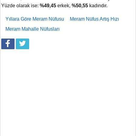
Yüzde olarak ise:
%49,45
erkek,
%50,55
kadındır.
Yıllara Göre Meram Nüfusu
Meram Nüfus Artış Hızı
Meram Mahalle Nüfusları