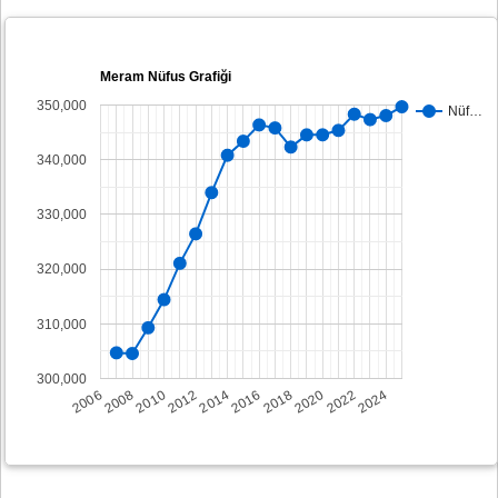
Meram Nüfus Grafiği
350,000
Nüf…
340,000
330,000
320,000
310,000
300,000
2008
2014
2020
2006
2012
2018
2024
2010
2016
2022