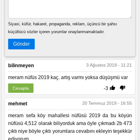
Siyasi, küfür, hakaret, propaganda, reklam, üçüncü bir şahsı
küçültücü sözler içeren yorumlar onaylanmamaktadır.
Gönder
3 Ağustos 2019 - 11:21
bilinmeyen
meram nüfüs 2019 kaç. artış varmı yoksa düşüşmü var
-3
Cevapla
20 Temmuz 2019 - 16:55
mehmet
meram sefa köy mahallesi nüfüsü 2019 da bu köyün
nüfüsü 4,512 olarak biliyorduk ama öyle çıkmadı 2b 473
çıktı niye böyle çıktı yorumlara cevabını ekleyin teşekkür
ediyorum