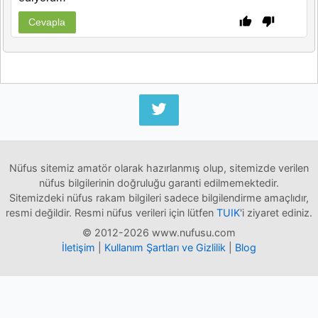
Cevapla
Nüfus sitemiz amatör olarak hazırlanmış olup, sitemizde verilen
nüfus bilgilerinin doğruluğu garanti edilmemektedir.
Sitemizdeki nüfus rakam bilgileri sadece bilgilendirme amaçlıdır,
resmi değildir. Resmi nüfus verileri için lütfen
TUIK
'i ziyaret ediniz.
© 2012-2026 www.nufusu.com
İletişim
|
Kullanım Şartları ve Gizlilik
|
Blog