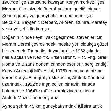
1987’de ilçe statüsüne kavuşan Konya merkez ilçesi
Meram
, ülkemizdeki önemli yolların geçtiği bir yer.
Şehrin güney ve güneybatısında bulunan ilçe;
Selçuklu, Beyşehir, Derbent, Akören, Çumra, Karatay
ve Seydişehir ile komşu.
Doğanın içinde keyifli vakit geçirmek isteyenler için
Meram Deresi çevresindeki mesire yeri oldukça güzel
bir seçenek. Tarihe ilgi duyanlara ise 1962 yılında
halka açılan ve Neolitik, Erken Bronz, Hitit, Frig, Grek,
Roma ve Bizans dönemlerinden eserlerin sergilendiği
Konya Arkeoloji Müzesi’ni, 1975’ten bu yana hizmet
veren Konya Etnografya Müzesi’ni, Atatürk Caddesi
üzerindeki, 1912’de inşa edilen bir tarihi binada
bulunan ve 1964’te müze olarak ziyarete açılan
Atatürk Müzesi’ni öneriyoruz.
Ayrıca şehrin 45 km güneybatısındaki Kilistra antik