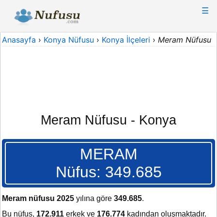
☰
Anasayfa
›
Konya Nüfusu
›
Konya İlçeleri
›
Meram Nüfusu
Meram Nüfusu - Konya
MERAM
Nüfus: 349.685
Meram nüfusu 2025
yılına göre
349.685
.
Bu nüfus,
172.911
erkek ve
176.774
kadından oluşmaktadır.