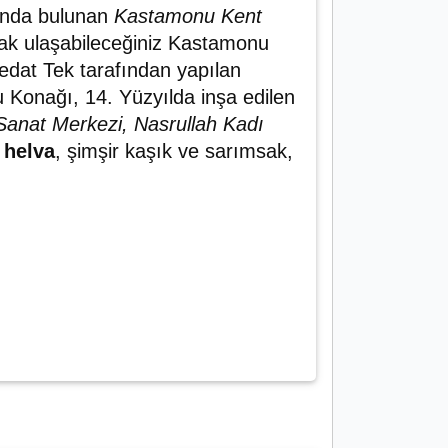
sında bulunan
Kastamonu Kent
arak ulaşabileceğiniz Kastamonu
edat Tek tarafından yapılan
u Konağı, 14. Yüzyılda inşa edilen
anat Merkezi, Nasrullah Kadı
 helva
, şimşir kaşık ve sarımsak,