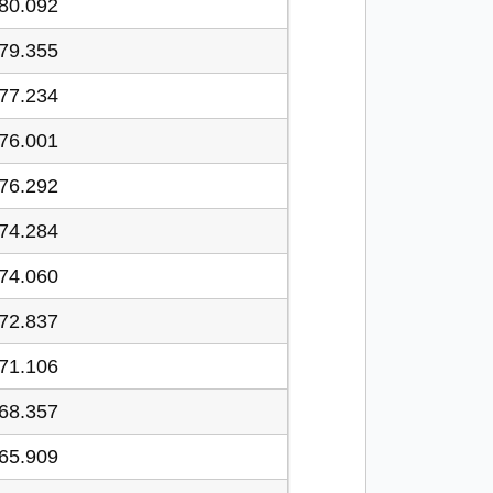
80.092
79.355
77.234
76.001
76.292
74.284
74.060
72.837
71.106
68.357
65.909