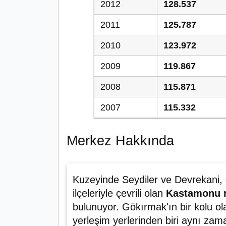
2012
128.537
2011
125.787
2010
123.972
2009
119.867
2008
115.871
2007
115.332
Merkez Hakkında
Kuzeyinde Seydiler ve Devrekani
ilçeleriyle çevrili olan
Kastamonu m
bulunuyor. Gökırmak'ın bir kolu 
yerleşim yerlerinden biri aynı za