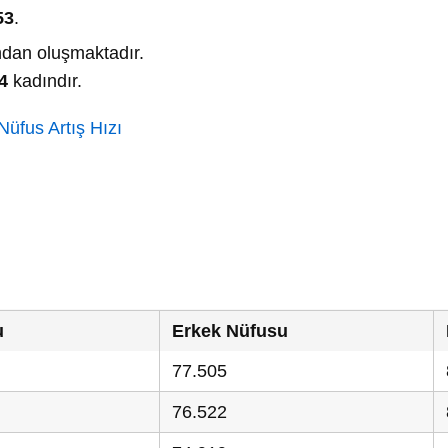
53
.
dan oluşmaktadır.
4
kadındır.
üfus Artış Hızı
u
Erkek Nüfusu
77.505
76.522