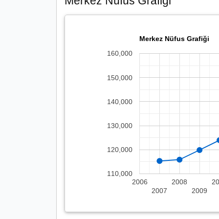
Merkez Nüfus Grafiği
Merkez Nüfus Grafiği
160,000
150,000
140,000
130,000
120,000
110,000
2006
2008
2
2007
2009