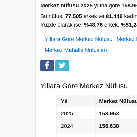
Merkez nüfusu 2025
yılına göre
158.9
Bu nüfus,
77.505
erkek ve
81.448
kadın
Yüzde olarak ise:
%48,76
erkek,
%51,2
Yıllara Göre Merkez Nüfusu
Merkez N
Merkez Mahalle Nüfusları
Yıllara Göre Merkez Nüfusu
Yıl
Merkez Nüfus
2025
158.953
2024
156.638