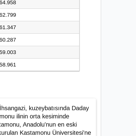
64.958
62.799
61.347
60.287
59.003
58.961
 İhsangazi, kuzeybatısında Daday
monu ilinin orta kesiminde
stamonu, Anadolu'nun en eski
 kurulan Kastamonu Üniversitesi'ne