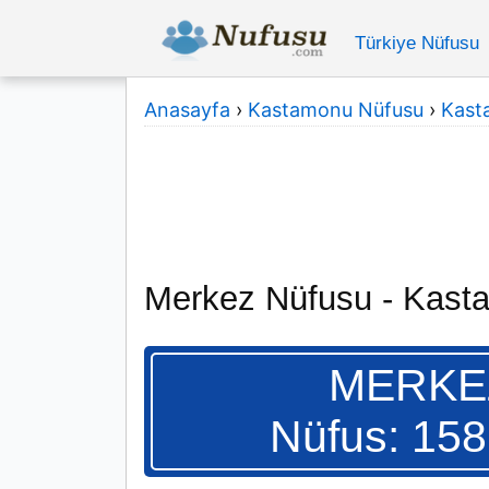
Türkiye Nüfusu
Anasayfa
›
Kastamonu Nüfusu
›
Kasta
Merkez Nüfusu - Kast
MERKE
Nüfus: 158