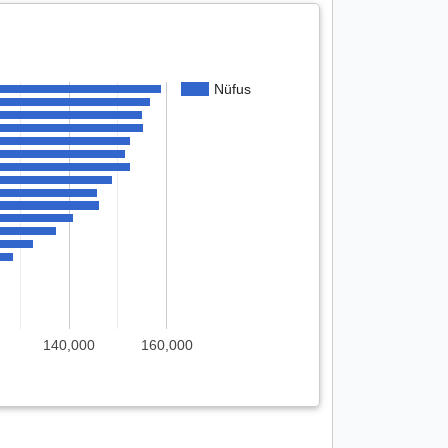
Nüfus
140,000
160,000