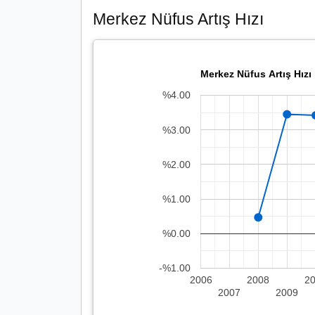
Merkez Nüfus Artış Hızı
Merkez Nüfus Artış Hızı
%4.00
%3.00
%2.00
%1.00
%0.00
-%1.00
2006
2008
2
2007
2009