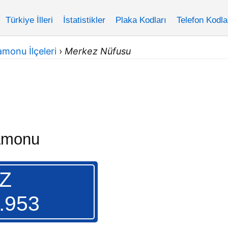
Türkiye İlleri
İstatistikler
Plaka Kodları
Telefon Kodla
monu İlçeleri
›
Merkez Nüfusu
amonu
Z
.953