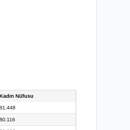
Kadın Nüfusu
81.448
80.116