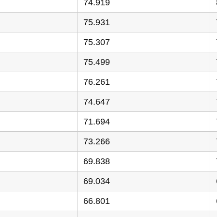
74.919
75.931
75.307
75.499
76.261
74.647
71.694
73.266
69.838
69.034
66.801