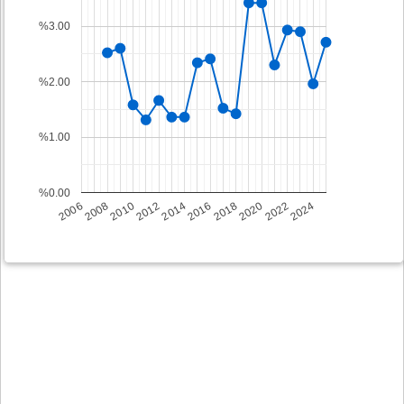
%3.00
%2.00
%1.00
%0.00
2008
2014
2020
2006
2012
2018
2024
2010
2016
2022