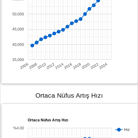
50,000
45,000
40,000
35,000
2008
2014
2020
2006
2012
2018
2024
2010
2016
2022
Ortaca Nüfus Artış Hızı
Ortaca Nüfus Artış Hızı
%4.00
Hız