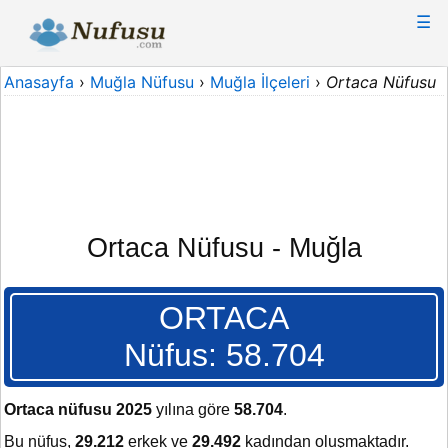
☰
Anasayfa
›
Muğla Nüfusu
›
Muğla İlçeleri
›
Ortaca Nüfusu
Ortaca Nüfusu - Muğla
ORTACA
Nüfus: 58.704
Ortaca nüfusu 2025
yılına göre
58.704
.
Bu nüfus,
29.212
erkek ve
29.492
kadından oluşmaktadır.