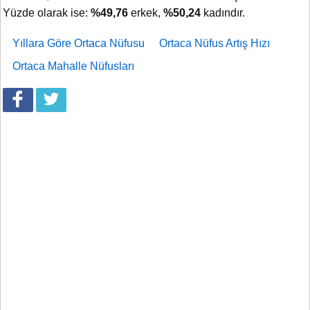
Yüzde olarak ise:
%49,76
erkek,
%50,24
kadındır.
Yıllara Göre Ortaca Nüfusu
Ortaca Nüfus Artış Hızı
Ortaca Mahalle Nüfusları