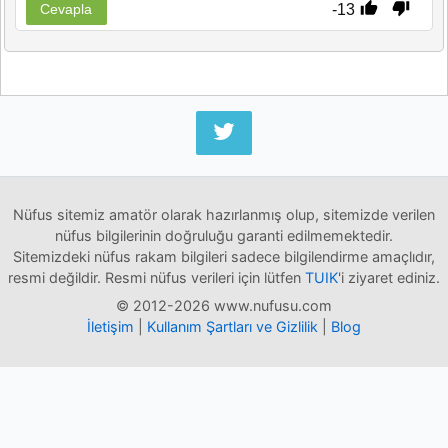
-13
Cevapla
Nüfus sitemiz amatör olarak hazırlanmış olup, sitemizde verilen
nüfus bilgilerinin doğruluğu garanti edilmemektedir.
Sitemizdeki nüfus rakam bilgileri sadece bilgilendirme amaçlıdır,
resmi değildir. Resmi nüfus verileri için lütfen
TUIK
'i ziyaret ediniz.
© 2012-2026 www.nufusu.com
İletişim
|
Kullanım Şartları ve Gizlilik
|
Blog