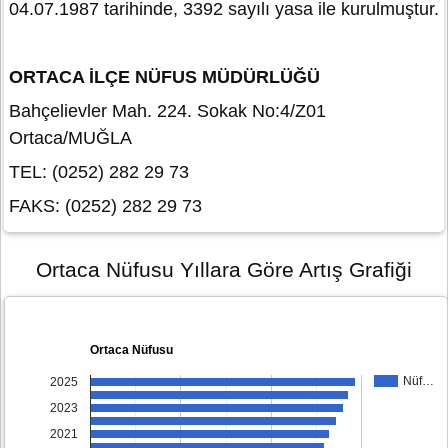
04.07.1987 tarihinde, 3392 sayılı yasa ile kurulmuştur.
ORTACA İLÇE NÜFUS MÜDÜRLÜĞÜ
Bahçelievler Mah. 224. Sokak No:4/Z01
Ortaca/MUĞLA
TEL: (0252) 282 29 73
FAKS: (0252) 282 29 73
Ortaca Nüfusu Yıllara Göre Artış Grafiği
Ortaca Nüfusu
Nüf…
2025
2023
2021