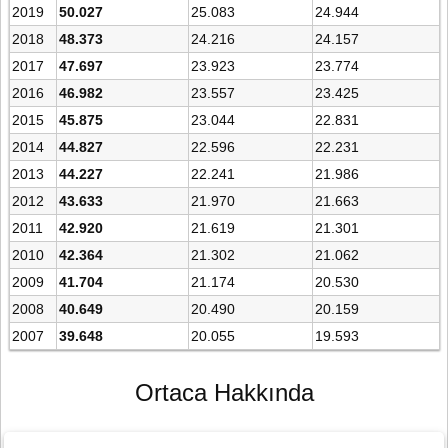
2019
50.027
25.083
24.944
2018
48.373
24.216
24.157
2017
47.697
23.923
23.774
2016
46.982
23.557
23.425
2015
45.875
23.044
22.831
2014
44.827
22.596
22.231
2013
44.227
22.241
21.986
2012
43.633
21.970
21.663
2011
42.920
21.619
21.301
2010
42.364
21.302
21.062
2009
41.704
21.174
20.530
2008
40.649
20.490
20.159
2007
39.648
20.055
19.593
Ortaca Hakkında