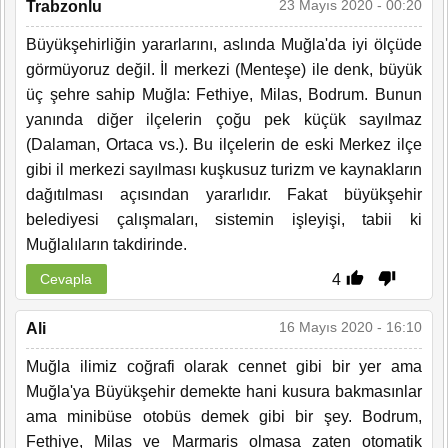
23 Mayıs 2020 - 00:20
Trabzonlu
Büyükşehirliğin yararlarını, aslında Muğla'da iyi ölçüde
görmüyoruz değil. İl merkezi (Menteşe) ile denk, büyük
üç şehre sahip Muğla: Fethiye, Milas, Bodrum. Bunun
yanında diğer ilçelerin çoğu pek küçük sayılmaz
(Dalaman, Ortaca vs.). Bu ilçelerin de eski Merkez ilçe
gibi il merkezi sayılması kuşkusuz turizm ve kaynakların
dağıtılması açısından yararlıdır. Fakat büyükşehir
belediyesi çalışmaları, sistemin işleyişi, tabii ki
Muğlalıların takdirinde.
4
Cevapla
16 Mayıs 2020 - 16:10
Ali
Muğla ilimiz coğrafi olarak cennet gibi bir yer ama
Muğla'ya Büyükşehir demekte hani kusura bakmasınlar
ama minibüse otobüs demek gibi bir şey. Bodrum,
Fethiye, Milas ve Marmaris olmasa zaten otomatik