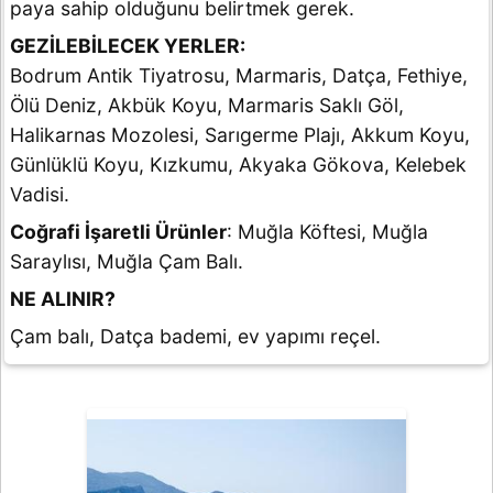
paya sahip olduğunu belirtmek gerek.
GEZİLEBİLECEK YERLER:
Bodrum Antik Tiyatrosu, Marmaris, Datça, Fethiye,
Ölü Deniz, Akbük Koyu, Marmaris Saklı Göl,
Halikarnas Mozolesi, Sarıgerme Plajı, Akkum Koyu,
Günlüklü Koyu, Kızkumu, Akyaka Gökova, Kelebek
Vadisi.
Coğrafi İşaretli Ürünler
: Muğla Köftesi, Muğla
Saraylısı, Muğla Çam Balı.
NE ALINIR?
Çam balı, Datça bademi, ev yapımı reçel.