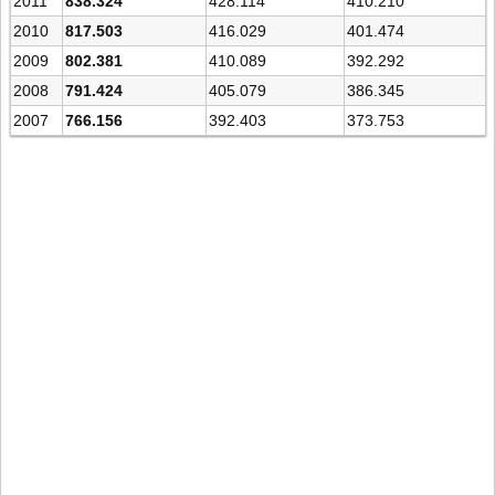
2011
838.324
428.114
410.210
2010
817.503
416.029
401.474
2009
802.381
410.089
392.292
2008
791.424
405.079
386.345
2007
766.156
392.403
373.753