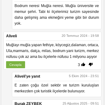
Bodrum neresi Muğla neresi. Muğla üniversite ve
memur şehri. Tabi ki ilçelerimiz turizm sayesinde
daha gelişmiş ama ekmeğini yeme gibi bir durum
yok.
20 Temmuz 2024 - 19:58
Aliveli
Muğlayı muğla yapan fethiye, köycegiz,dalaman, ortaca,
Ula,marmaris, datça, milas, bodrum yani turizm, merkez
nüfusu çok az ama bu ilçelerle nüfusu 1 milyonu aşıyor
3
Cevapla
5 Ekim 2024 - 23:51
Aliveli'ye yanıt
E zaten çoğu özel sektör ve turizm kuruluşları
merkezden çok turistik ilçelerde bulunuyor.
25 Ağustos 2025 - 09:51
Burak ZEYBEK