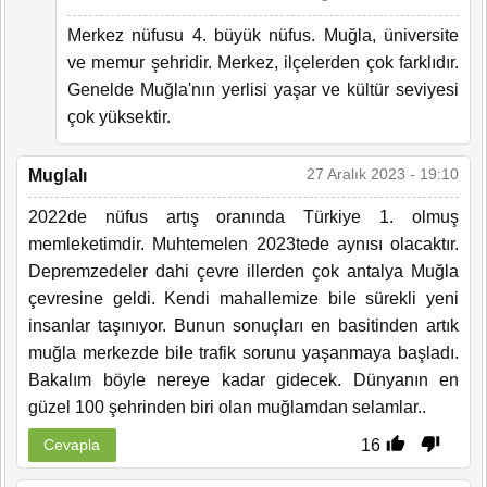
Merkez nüfusu 4. büyük nüfus. Muğla, üniversite
ve memur şehridir. Merkez, ilçelerden çok farklıdır.
Genelde Muğla'nın yerlisi yaşar ve kültür seviyesi
çok yüksektir.
27 Aralık 2023 - 19:10
Muglalı
2022de nüfus artış oranında Türkiye 1. olmuş
memleketimdir. Muhtemelen 2023tede aynısı olacaktır.
Depremzedeler dahi çevre illerden çok antalya Muğla
çevresine geldi. Kendi mahallemize bile sürekli yeni
insanlar taşınıyor. Bunun sonuçları en basitinden artık
muğla merkezde bile trafik sorunu yaşanmaya başladı.
Bakalım böyle nereye kadar gidecek. Dünyanın en
güzel 100 şehrinden biri olan muğlamdan selamlar..
16
Cevapla