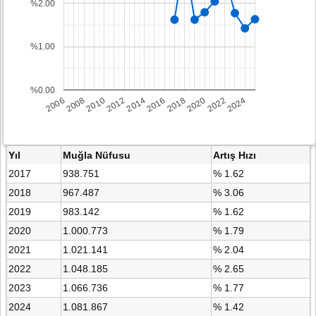
%2.00
%1.00
%0.00
2008
2014
2020
2006
2012
2018
2024
2010
2016
2022
Yıl
Muğla Nüfusu
Artış Hızı
2017
938.751
% 1.62
2018
967.487
% 3.06
2019
983.142
% 1.62
2020
1.000.773
% 1.79
2021
1.021.141
% 2.04
2022
1.048.185
% 2.65
2023
1.066.736
% 1.77
2024
1.081.867
% 1.42