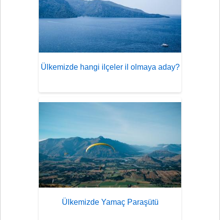
Ülkemizde hangi ilçeler il olmaya aday?
Ülkemizde Yamaç Paraşütü