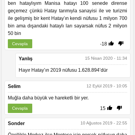
ben hataylıyım Manisa hatayı 100 senede dirense
geçemez çünkü Hatay tarımıyla sanayisi ile ve turizmi
ile gelişmiş bir kent Hatay'ın kendi nüfusu 1 milyon 700
bin ama dışarıdaki hataylı ları sayarsak nüfus 2 milyon
50 bin
-18
Cevapla
15 Nisan 2020 - 11:34
Yanlış
Hayır Hatay’ın 2019 nüfusu 1.628.894’dür
12 Eylül 2019 - 10:05
Selim
Muğla daha büyük ve hareketli bir yer.
15
Cevapla
10 Ağustos 2019 - 22:55
Sonder
Özellikle Merkez ilçe Menteşe için gerçek nüfusun daha