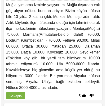
Muğlalıyım ama İzmirde yaşıyorum. Muğla dışardan çok
göç alıyor nüfusu bundan artıyor. Bizim köyün nüfusu
bile 10 yılda 2 katına çıktı. Merkez Menteşe adını aldı.
Artık köylerde ilçe nüfusunda olduğu için tahmini olarak
ilçe merkezlerinin nüfuslarını yazayım. Menteşe(Muğla)
75.000, Marmaris(Armutalan-beldibi dahil) 70.000,
Bodrum (Gümbet dahil) 70.000, Fethiye 90.000, Milas
60.000, Ortaca 30.000, Yatağan 25.000, Dalaman
25.000, Datça 10.000, Köyceğiz 10.000, Seydikemer
(Eskiden köy gibi bir yerdi tam bilmiyorum 10.000
tahmin ediyorum) 10.000, Ula 5000-6000 filandır.
Kavaklıdereye hiç gitmedim ama küçük yer olduğunu
biliyorum. 3000 filandır. Bir yorumda Akyaka nüfusu
sorulmuş. Akyaka Ula'ya bağlı eskiden beldeydi.
Nüfusu 3000-4000 arasındadır.
5
Cevapla