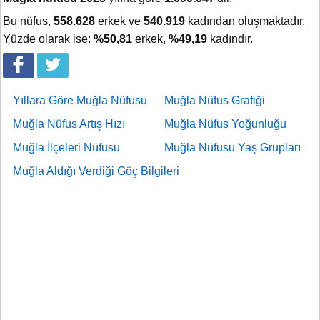
Bu nüfus,
558.628
erkek ve
540.919
kadından oluşmaktadır.
Yüzde olarak ise:
%50,81
erkek,
%49,19
kadındır.
Yıllara Göre Muğla Nüfusu
Muğla Nüfus Grafiği
Muğla Nüfus Artış Hızı
Muğla Nüfus Yoğunluğu
Muğla İlçeleri Nüfusu
Muğla Nüfusu Yaş Grupları
Muğla Aldığı Verdiği Göç Bilgileri