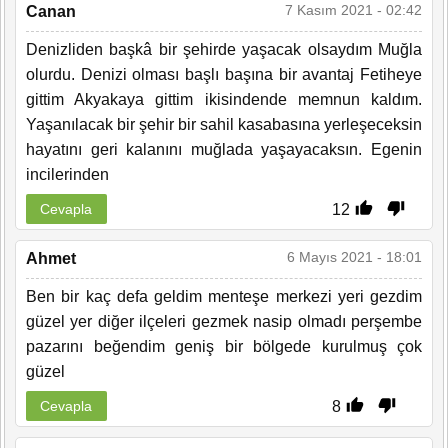
7 Kasım 2021 - 02:42
Canan
Denizliden başkâ bir şehirde yaşacak olsaydım Muğla
olurdu. Denizi olması başlı başına bir avantaj Fetiheye
gittim Akyakaya gittim ikisindende memnun kaldım.
Yaşanılacak bir şehir bir sahil kasabasına yerleşeceksin
hayatını geri kalanını muğlada yaşayacaksın. Egenin
incilerinden
12
Cevapla
6 Mayıs 2021 - 18:01
Ahmet
Ben bir kaç defa geldim menteşe merkezi yeri gezdim
güzel yer diğer ilçeleri gezmek nasip olmadı perşembe
pazarını beğendim geniş bir bölgede kurulmuş çok
güzel
8
Cevapla