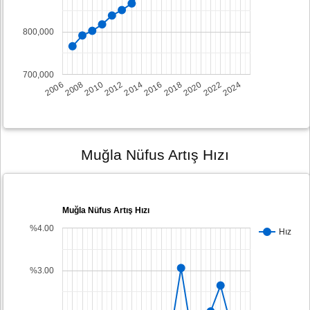
800,000
700,000
2008
2014
2020
2006
2012
2018
2024
2010
2016
2022
Muğla Nüfus Artış Hızı
Muğla Nüfus Artış Hızı
%4.00
Hız
%3.00