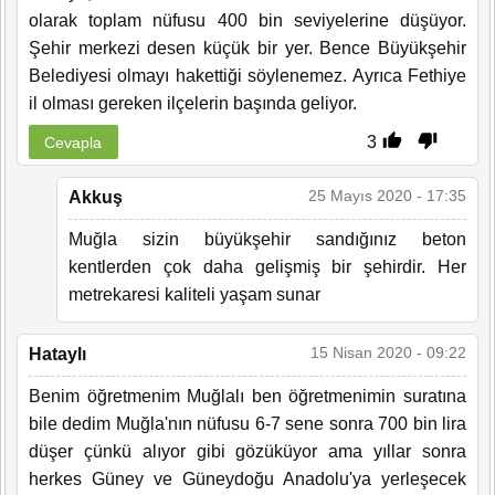
olarak toplam nüfusu 400 bin seviyelerine düşüyor.
Şehir merkezi desen küçük bir yer. Bence Büyükşehir
Belediyesi olmayı hakettiği söylenemez. Ayrıca Fethiye
il olması gereken ilçelerin başında geliyor.
3
Cevapla
25 Mayıs 2020 - 17:35
Akkuş
Muğla sizin büyükşehir sandığınız beton
kentlerden çok daha gelişmiş bir şehirdir. Her
metrekaresi kaliteli yaşam sunar
15 Nisan 2020 - 09:22
Hataylı
Benim öğretmenim Muğlalı ben öğretmenimin suratına
bile dedim Muğla'nın nüfusu 6-7 sene sonra 700 bin lira
düşer çünkü alıyor gibi gözüküyor ama yıllar sonra
herkes Güney ve Güneydoğu Anadolu'ya yerleşecek