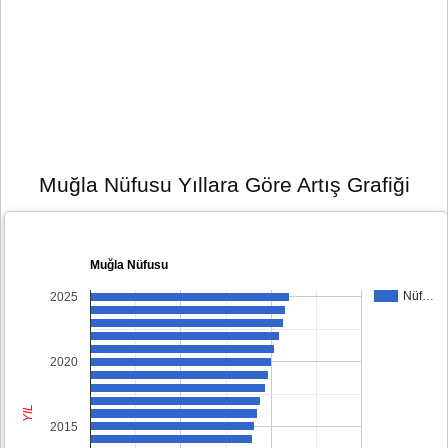
Muğla Nüfusu Yıllara Göre Artış Grafiği
Muğla Nüfusu
Nüf…
2025
2020
YIL
2015