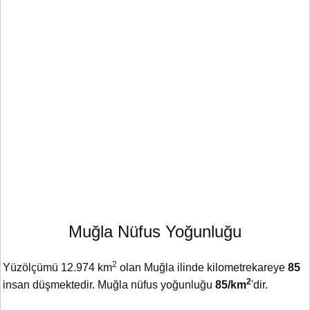
Muğla Nüfus Yoğunluğu
2
Yüzölçümü 12.974 km
olan Muğla ilinde kilometrekareye
85
2
insan düşmektedir. Muğla nüfus yoğunluğu
85/km
'dir.