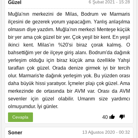
6 Şubat 2021 - 15:28
Güzel
Muğla'nın merkezini de Milas, Bodrum ve Marmaris
ilçesini de gezerek yorum yapacağım. Yanlış anlaşılma
olmasın diye yazdım. Muğla'nın merkezi Menteşe küçük
bir yer ama çok güzel bir yer. Çok yeşil bir kent. En yeşil
ikinci kent. Milas'ın %20'si biraz çorak kalmış. O
bahsettiğim yer de ilçeye giriş alanı. Bodrum'da dağınık
yerleşim olduğu için biraz küçük ama özellikle Yahşi
tarafları çok güzel. Orada denize girmek iyi bir tercih
olur. Marmaris'te dağınık yerleşim yok. Bu yüzden orası
daha büyük hissi yaratıyor. İçmeler plajı çok güzel. Ama
merkezinde de ortasında bir AVM var. Orası da AVM
sevenler için güzel olabilir. Umarım size yardımcı
olmuşumdur. İyi günler.
40
Cevapla
13 Ağustos 2020 - 00:32
Soner