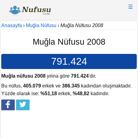
☰
Anasayfa
›
Muğla Nüfusu
›
Muğla Nüfusu 2008
Muğla Nüfusu 2008
791.424
Muğla nüfusu 2008
yılına göre
791.424
'dir.
Bu nüfus,
405.079
erkek ve
386.345
kadından oluşmaktadır.
Yüzde olarak ise:
%51,18
erkek,
%48,82
kadındır.