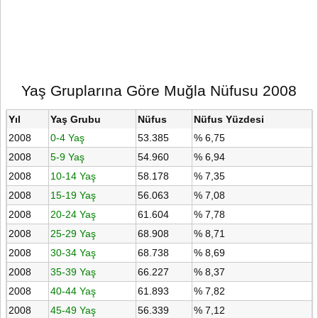
Yaş Gruplarına Göre Muğla Nüfusu 2008
Yıl
Yaş Grubu
Nüfus
Nüfus Yüzdesi
2008
0-4 Yaş
53.385
% 6,75
2008
5-9 Yaş
54.960
% 6,94
2008
10-14 Yaş
58.178
% 7,35
2008
15-19 Yaş
56.063
% 7,08
2008
20-24 Yaş
61.604
% 7,78
2008
25-29 Yaş
68.908
% 8,71
2008
30-34 Yaş
68.738
% 8,69
2008
35-39 Yaş
66.227
% 8,37
2008
40-44 Yaş
61.893
% 7,82
2008
45-49 Yaş
56.339
% 7,12