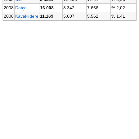
2008
Datça
16.008
8.342
7.666
% 2,02
2008
Kavaklıdere
11.169
5.607
5.562
% 1,41