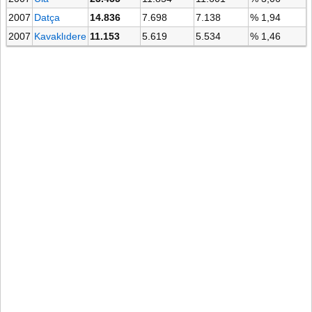
2007
Datça
14.836
7.698
7.138
% 1,94
2007
Kavaklıdere
11.153
5.619
5.534
% 1,46