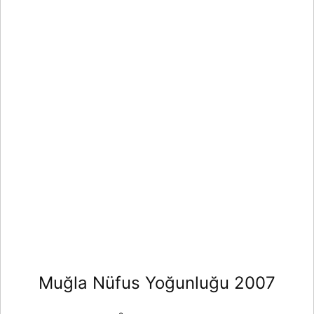
Muğla Nüfus Yoğunluğu 2007