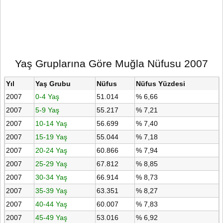
Yaş Gruplarına Göre Muğla Nüfusu 2007
Yıl
Yaş Grubu
Nüfus
Nüfus Yüzdesi
2007
0-4 Yaş
51.014
% 6,66
2007
5-9 Yaş
55.217
% 7,21
2007
10-14 Yaş
56.699
% 7,40
2007
15-19 Yaş
55.044
% 7,18
2007
20-24 Yaş
60.866
% 7,94
2007
25-29 Yaş
67.812
% 8,85
2007
30-34 Yaş
66.914
% 8,73
2007
35-39 Yaş
63.351
% 8,27
2007
40-44 Yaş
60.007
% 7,83
2007
45-49 Yaş
53.016
% 6,92