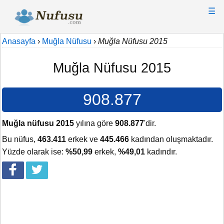
☰
Anasayfa
›
Muğla Nüfusu
›
Muğla Nüfusu 2015
Muğla Nüfusu 2015
908.877
Muğla nüfusu 2015
yılına göre
908.877
'dir.
Bu nüfus,
463.411
erkek ve
445.466
kadından oluşmaktadır.
Yüzde olarak ise:
%50,99
erkek,
%49,01
kadındır.