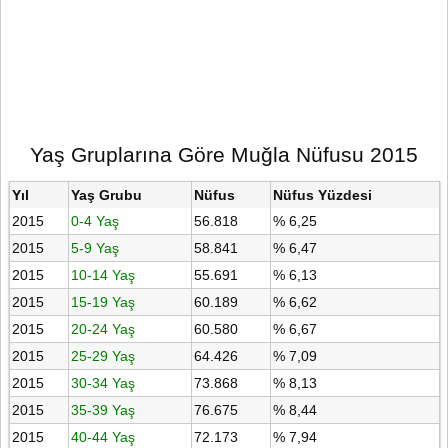
Yaş Gruplarına Göre Muğla Nüfusu 2015
Yıl
Yaş Grubu
Nüfus
Nüfus Yüzdesi
2015
0-4 Yaş
56.818
% 6,25
2015
5-9 Yaş
58.841
% 6,47
2015
10-14 Yaş
55.691
% 6,13
2015
15-19 Yaş
60.189
% 6,62
2015
20-24 Yaş
60.580
% 6,67
2015
25-29 Yaş
64.426
% 7,09
2015
30-34 Yaş
73.868
% 8,13
2015
35-39 Yaş
76.675
% 8,44
2015
40-44 Yaş
72.173
% 7,94