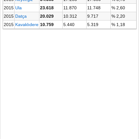
2015
Ula
23.618
11.870
11.748
% 2,60
2015
Datça
20.029
10.312
9.717
% 2,20
2015
Kavaklıdere
10.759
5.440
5.319
% 1,18