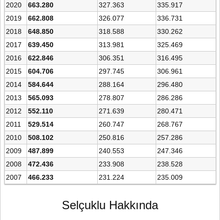
2020
663.280
327.363
335.917
2019
662.808
326.077
336.731
2018
648.850
318.588
330.262
2017
639.450
313.981
325.469
2016
622.846
306.351
316.495
2015
604.706
297.745
306.961
2014
584.644
288.164
296.480
2013
565.093
278.807
286.286
2012
552.110
271.639
280.471
2011
529.514
260.747
268.767
2010
508.102
250.816
257.286
2009
487.899
240.553
247.346
2008
472.436
233.908
238.528
2007
466.233
231.224
235.009
Selçuklu Hakkında