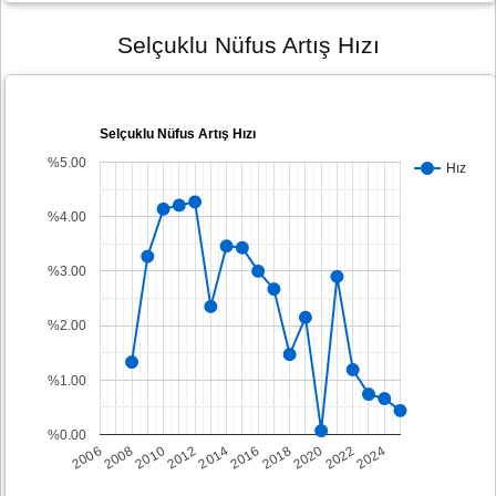
Selçuklu Nüfus Artış Hızı
Selçuklu Nüfus Artış Hızı
%5.00
Hız
%4.00
%3.00
%2.00
%1.00
%0.00
2008
2014
2020
2006
2012
2018
2024
2010
2016
2022