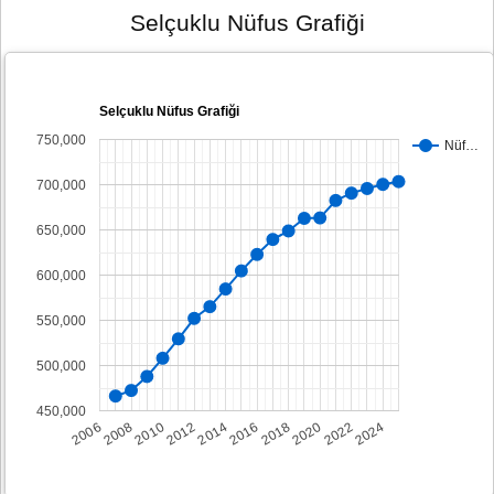
Selçuklu Nüfus Grafiği
Selçuklu Nüfus Grafiği
750,000
Nüf…
700,000
650,000
600,000
550,000
500,000
450,000
2008
2014
2020
2006
2012
2018
2024
2010
2016
2022