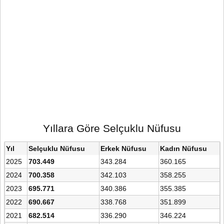
Yıllara Göre Selçuklu Nüfusu
Yıl
Selçuklu Nüfusu
Erkek Nüfusu
Kadın Nüfusu
2025
703.449
343.284
360.165
2024
700.358
342.103
358.255
2023
695.771
340.386
355.385
2022
690.667
338.768
351.899
2021
682.514
336.290
346.224