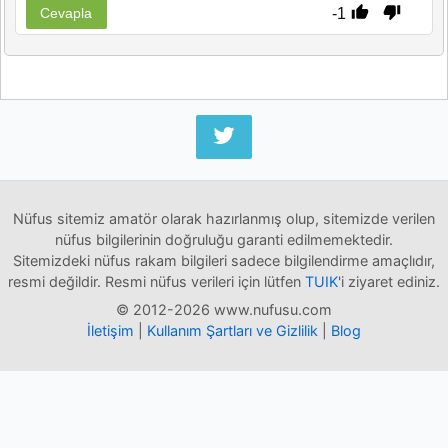
-1
Cevapla
Nüfus sitemiz amatör olarak hazırlanmış olup, sitemizde verilen
nüfus bilgilerinin doğruluğu garanti edilmemektedir.
Sitemizdeki nüfus rakam bilgileri sadece bilgilendirme amaçlıdır,
resmi değildir. Resmi nüfus verileri için lütfen
TUIK
'i ziyaret ediniz.
© 2012-2026 www.nufusu.com
İletişim
|
Kullanım Şartları ve Gizlilik
|
Blog