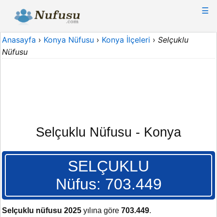
☰
Anasayfa
›
Konya Nüfusu
›
Konya İlçeleri
›
Selçuklu
Nüfusu
Selçuklu Nüfusu - Konya
SELÇUKLU
Nüfus: 703.449
Selçuklu nüfusu 2025
yılına göre
703.449
.