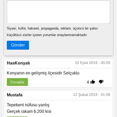
Siyasi, küfür, hakaret, propaganda, reklam, üçüncü bir şahsı
küçültücü sözler içeren yorumlar onaylanmamaktadır.
Gönder
15 Eylül 2019 - 00:09
HasKonyalı
Konyanın en gelişmiş ilçesidir Selçuklu
4
Cevapla
12 Şubat 2019 - 01:08
Mustafa
Tepekent nüfusu yanlış
Gerçek rakam 6.200 kisi