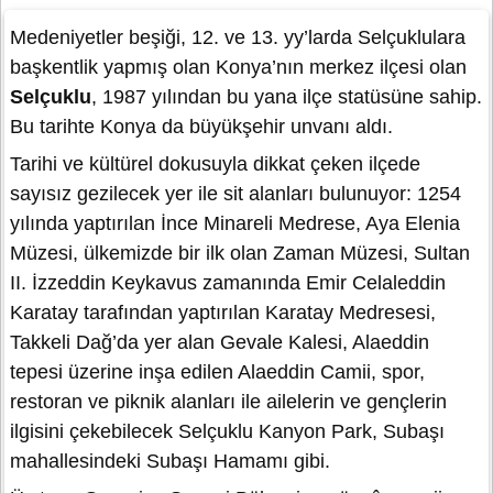
Medeniyetler beşiği, 12. ve 13. yy’larda Selçuklulara
başkentlik yapmış olan Konya’nın merkez ilçesi olan
Selçuklu
, 1987 yılından bu yana ilçe statüsüne sahip.
Bu tarihte Konya da büyükşehir unvanı aldı.
Tarihi ve kültürel dokusuyla dikkat çeken ilçede
sayısız gezilecek yer ile sit alanları bulunuyor: 1254
yılında yaptırılan İnce Minareli Medrese, Aya Elenia
Müzesi, ülkemizde bir ilk olan Zaman Müzesi, Sultan
II. İzzeddin Keykavus zamanında Emir Celaleddin
Karatay tarafından yaptırılan Karatay Medresesi,
Takkeli Dağ’da yer alan Gevale Kalesi, Alaeddin
tepesi üzerine inşa edilen Alaeddin Camii, spor,
restoran ve piknik alanları ile ailelerin ve gençlerin
ilgisini çekebilecek Selçuklu Kanyon Park, Subaşı
mahallesindeki Subaşı Hamamı gibi.