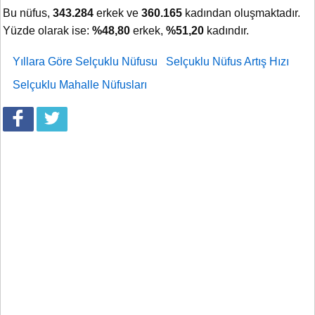
Bu nüfus,
343.284
erkek ve
360.165
kadından oluşmaktadır.
Yüzde olarak ise:
%48,80
erkek,
%51,20
kadındır.
Yıllara Göre Selçuklu Nüfusu
Selçuklu Nüfus Artış Hızı
Selçuklu Mahalle Nüfusları