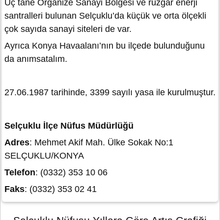
Üç tane Organize Sanayi Bölgesi ve rüzgâr enerji
santralleri bulunan Selçuklu’da küçük ve orta ölçekli
çok sayıda sanayi siteleri de var.
Ayrıca Konya Havaalanı’nın bu ilçede bulunduğunu
da anımsatalım.
27.06.1987 tarihinde, 3399 sayılı yasa ile kurulmuştur.
Selçuklu İlçe Nüfus Müdürlüğü
Adres
: Mehmet Akif Mah. Ülke Sokak No:1
SELÇUKLU/KONYA
Telefon
: (0332) 353 10 06
Faks
: (0332) 353 02 41