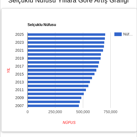
Selçuklu Nüfusu Yıllara Göre Artış Grafiği
Selçuklu Nüfusu
Nüf…
2025
2023
2021
2019
2017
YIL
2015
2013
2011
2009
2007
0
250,000
500,000
750,000
NÜFUS