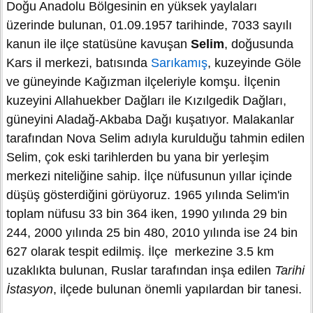
Doğu Anadolu Bölgesinin en yüksek yaylaları
üzerinde bulunan, 01.09.1957 tarihinde, 7033 sayılı
kanun ile ilçe statüsüne kavuşan
Selim
, doğusunda
Kars il merkezi, batısında
Sarıkamış
, kuzeyinde Göle
ve güneyinde Kağızman ilçeleriyle komşu. İlçenin
kuzeyini Allahuekber Dağları ile Kızılgedik Dağları,
güneyini Aladağ-Akbaba Dağı kuşatıyor. Malakanlar
tarafından Nova Selim adıyla kurulduğu tahmin edilen
Selim, çok eski tarihlerden bu yana bir yerleşim
merkezi niteliğine sahip. İlçe nüfusunun yıllar içinde
düşüş gösterdiğini görüyoruz. 1965 yılında Selim'in
toplam nüfusu 33 bin 364 iken, 1990 yılında 29 bin
244, 2000 yılında 25 bin 480, 2010 yılında ise 24 bin
627 olarak tespit edilmiş. İlçe merkezine 3.5 km
uzaklıkta bulunan, Ruslar tarafından inşa edilen
Tarihi
İstasyon
, ilçede bulunan önemli yapılardan bir tanesi.