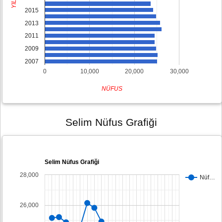
YIL
2015
2013
2011
2009
2007
0
10,000
20,000
30,000
NÜFUS
Selim Nüfus Grafiği
Selim Nüfus Grafiği
28,000
Nüf…
26,000