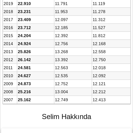
2019
22.910
11.791
11.119
2018
23.231
11.953
11.278
2017
23.409
12.097
11.312
2016
23.712
12.185
11.527
2015
24.204
12.392
11.812
2014
24.924
12.756
12.168
2013
25.826
13.268
12.558
2012
26.142
13.392
12.750
2011
24.581
12.563
12.018
2010
24.627
12.535
12.092
2009
24.873
12.752
12.121
2008
25.216
13.004
12.212
2007
25.162
12.749
12.413
Selim Hakkında