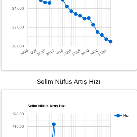
24,000
22,000
20,000
2008
2014
2020
2006
2012
2018
2024
2010
2016
2022
Selim Nüfus Artış Hızı
Selim Nüfus Artış Hızı
%8.00
Hız
%6.00