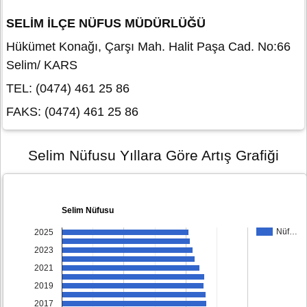
SELİM İLÇE NÜFUS MÜDÜRLÜĞÜ
Hükümet Konağı, Çarşı Mah. Halit Paşa Cad. No:66
Selim/ KARS
TEL: (0474) 461 25 86
FAKS: (0474) 461 25 86
Selim Nüfusu Yıllara Göre Artış Grafiği
Selim Nüfusu
Nüf…
2025
2023
2021
2019
2017