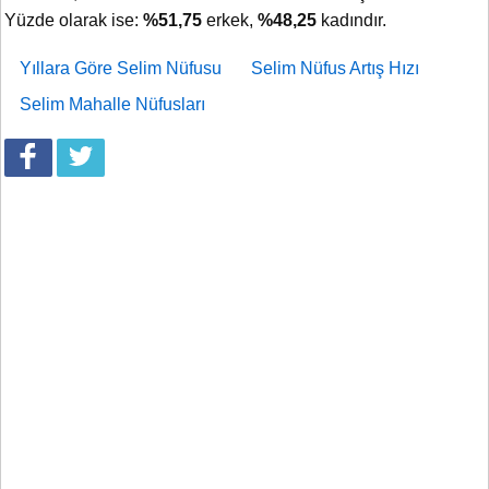
Yüzde olarak ise:
%51,75
erkek,
%48,25
kadındır.
Yıllara Göre Selim Nüfusu
Selim Nüfus Artış Hızı
Selim Mahalle Nüfusları