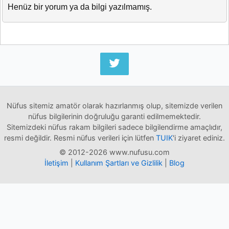
Henüz bir yorum ya da bilgi yazılmamış.
Nüfus sitemiz amatör olarak hazırlanmış olup, sitemizde verilen
nüfus bilgilerinin doğruluğu garanti edilmemektedir.
Sitemizdeki nüfus rakam bilgileri sadece bilgilendirme amaçlıdır,
resmi değildir. Resmi nüfus verileri için lütfen
TUIK
'i ziyaret ediniz.
© 2012-2026 www.nufusu.com
İletişim
|
Kullanım Şartları ve Gizlilik
|
Blog