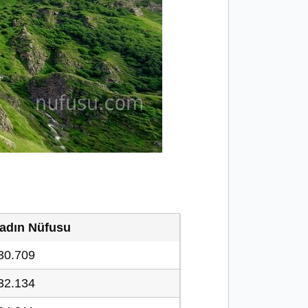
adın Nüfusu
30.709
32.134