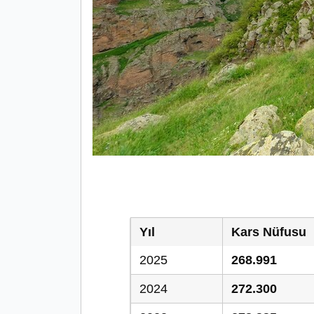
Yıl
Kars Nüfusu
2025
268.991
2024
272.300