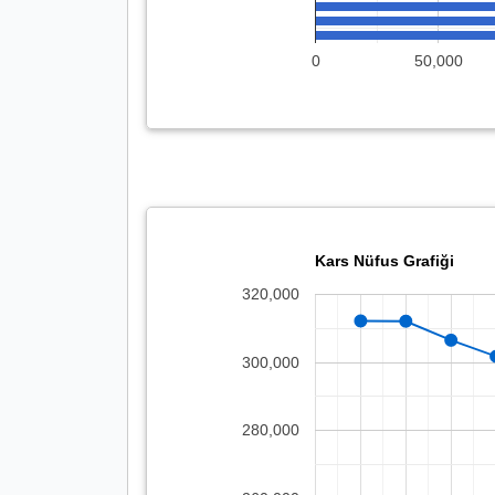
0
50,000
Kars Nüfus Grafiği
320,000
300,000
280,000