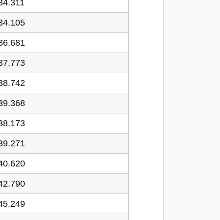
34.311
34.105
36.681
37.773
38.742
39.368
38.173
39.271
40.620
42.790
45.249