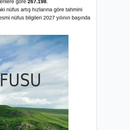
verilere göre
267.198
.
daki nüfus artış hızlarına göre tahmini
smi nüfus bilgileri 2027 yılının başında