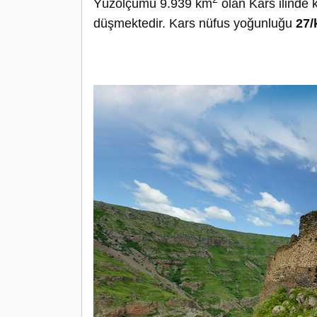
Yüzölçümü 9.939 km
olan Kars ilinde
düşmektedir. Kars nüfus yoğunluğu
27