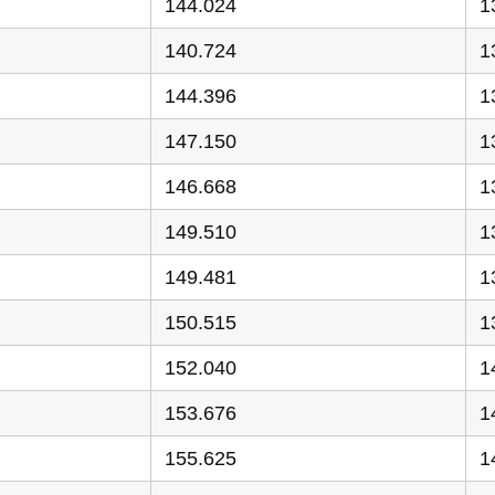
144.024
1
140.724
1
144.396
1
147.150
1
146.668
1
149.510
1
149.481
1
150.515
1
152.040
1
153.676
1
155.625
1