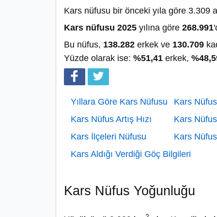
Kars nüfusu bir önceki yıla göre 3.309 a
Kars nüfusu 2025
yılına göre
268.991
'
Bu nüfus,
138.282
erkek ve
130.709
kad
Yüzde olarak ise:
%51,41
erkek,
%48,5
Yıllara Göre Kars Nüfusu
Kars Nüfus
Kars Nüfus Artış Hızı
Kars Nüfus
Kars İlçeleri Nüfusu
Kars Nüfus
Kars Aldığı Verdiği Göç Bilgileri
Kars Nüfus Yoğunluğu
2