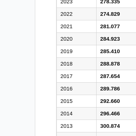
2023
278.335
2022
274.829
2021
281.077
2020
284.923
2019
285.410
2018
288.878
2017
287.654
2016
289.786
2015
292.660
2014
296.466
2013
300.874