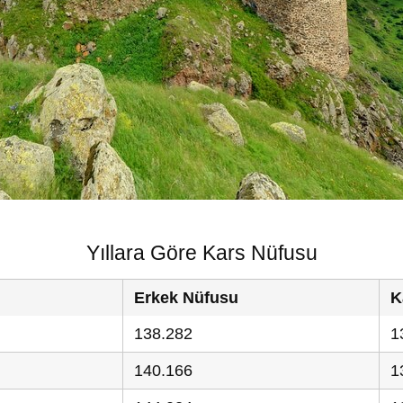
Yıllara Göre Kars Nüfusu
Erkek Nüfusu
K
138.282
1
140.166
1