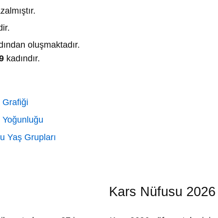
zalmıştır.
dir.
ından oluşmaktadır.
9
kadındır.
 Grafiği
 Yoğunluğu
u Yaş Grupları
Kars Nüfusu 2026