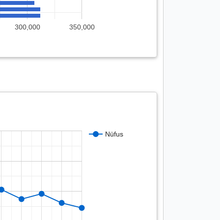
300,000
350,000
Nüfus