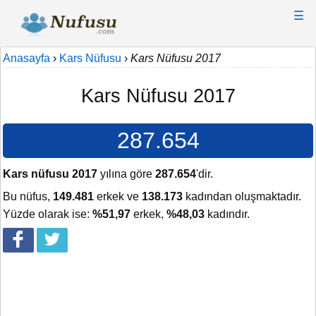
☰
Anasayfa
›
Kars Nüfusu
›
Kars Nüfusu 2017
Kars Nüfusu 2017
287.654
Kars nüfusu 2017
yılına göre
287.654
'dir.
Bu nüfus,
149.481
erkek ve
138.173
kadından oluşmaktadır.
Yüzde olarak ise:
%51,97
erkek,
%48,03
kadındır.