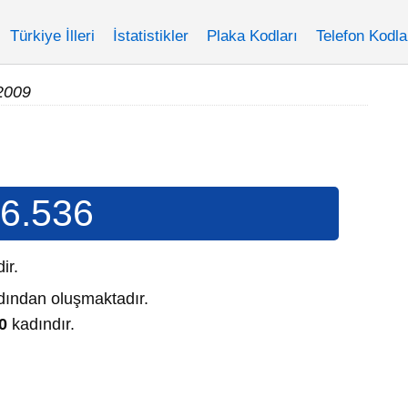
Türkiye İlleri
İstatistikler
Plaka Kodları
Telefon Kodla
2009
6.536
dir.
ından oluşmaktadır.
0
kadındır.