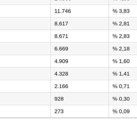
11.746
% 3,83
8.617
% 2,81
8.671
% 2,83
6.669
% 2,18
4.909
% 1,60
4.328
% 1,41
2.166
% 0,71
928
% 0,30
273
% 0,09