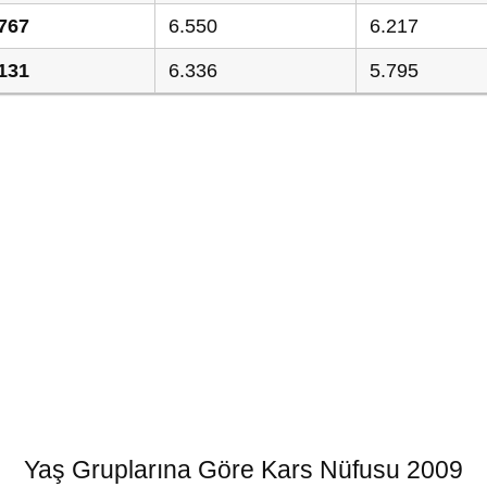
767
6.550
6.217
131
6.336
5.795
Yaş Gruplarına Göre Kars Nüfusu 2009