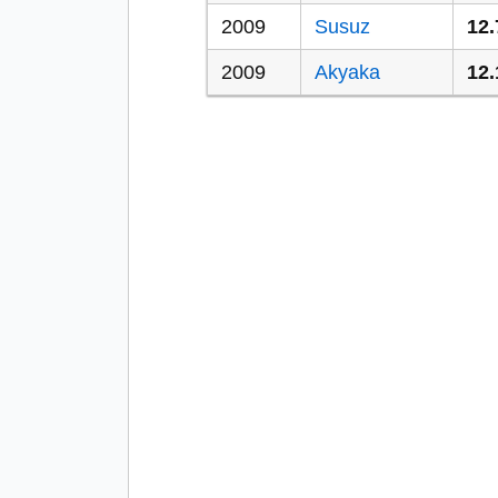
2009
Susuz
12.
2009
Akyaka
12.