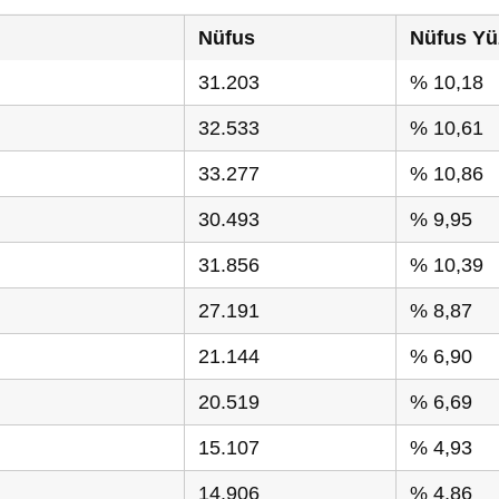
Nüfus
Nüfus Yü
31.203
% 10,18
32.533
% 10,61
33.277
% 10,86
30.493
% 9,95
31.856
% 10,39
27.191
% 8,87
21.144
% 6,90
20.519
% 6,69
15.107
% 4,93
14.906
% 4,86