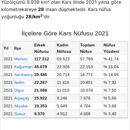
2
Yüzölçümü 9.939 km
olan Kars ilinde 2021 yılına göre
kilometrekareye
28
insan düşmektedir. Kars nüfus
2
yoğunluğu
28/km
'dir.
İlçelere Göre Kars Nüfusu 2021
Erkek
Kadın
Toplam
Nüfus
Yıl
İlçe
Nüfusu
Nüfusu
Nüfus
Yüzdesi
2021
Merkez
117.312
59.523
57.789
% 41,74
2021
Kağızman
45.079
22.926
22.153
% 16,04
2021
Sarıkamış
39.486
20.714
18.772
% 14,05
2021
Selim
22.267
11.416
10.851
% 7,92
2021
Digor
21.088
11.010
10.078
% 7,50
2021
Arpaçay
15.922
8.246
7.676
% 5,66
2021
Akyaka
10.353
5.649
4.704
% 3,68
2021
Susuz
9.570
4.912
4.658
% 3,40