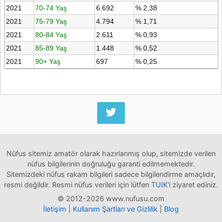
2021
70-74 Yaş
6.692
% 2,38
2021
75-79 Yaş
4.794
% 1,71
2021
80-84 Yaş
2.611
% 0,93
2021
85-89 Yaş
1.448
% 0,52
2021
90+ Yaş
697
% 0,25
Nüfus sitemiz amatör olarak hazırlanmış olup, sitemizde verilen
nüfus bilgilerinin doğruluğu garanti edilmemektedir.
Sitemizdeki nüfus rakam bilgileri sadece bilgilendirme amaçlıdır,
resmi değildir. Resmi nüfus verileri için lütfen
TUIK
'i ziyaret ediniz.
© 2012-2026 www.nufusu.com
İletişim
|
Kullanım Şartları ve Gizlilik
|
Blog