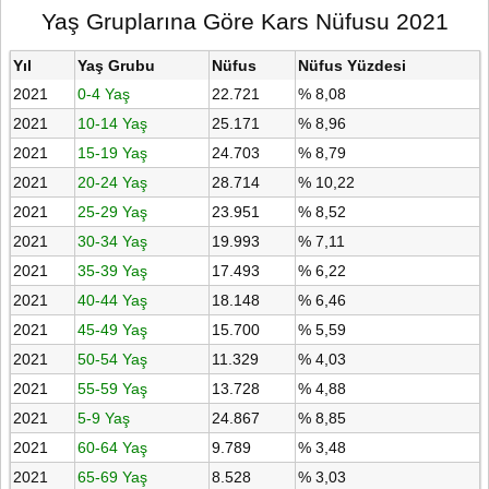
Yaş Gruplarına Göre Kars Nüfusu 2021
Yıl
Yaş Grubu
Nüfus
Nüfus Yüzdesi
2021
0-4 Yaş
22.721
% 8,08
2021
10-14 Yaş
25.171
% 8,96
2021
15-19 Yaş
24.703
% 8,79
2021
20-24 Yaş
28.714
% 10,22
2021
25-29 Yaş
23.951
% 8,52
2021
30-34 Yaş
19.993
% 7,11
2021
35-39 Yaş
17.493
% 6,22
2021
40-44 Yaş
18.148
% 6,46
2021
45-49 Yaş
15.700
% 5,59
2021
50-54 Yaş
11.329
% 4,03
2021
55-59 Yaş
13.728
% 4,88
2021
5-9 Yaş
24.867
% 8,85
2021
60-64 Yaş
9.789
% 3,48
2021
65-69 Yaş
8.528
% 3,03