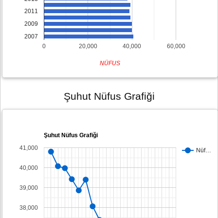
2011
2009
2007
0
20,000
40,000
60,000
NÜFUS
Şuhut Nüfus Grafiği
Şuhut Nüfus Grafiği
41,000
Nüf…
40,000
39,000
38,000