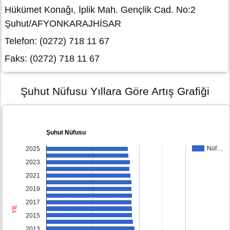
Hükümet Konağı, İplik Mah. Gençlik Cad. No:2
Şuhut/AFYONKARAJHİSAR
Telefon: (0272) 718 11 67
Faks: (0272) 718 11 67
Şuhut Nüfusu Yıllara Göre Artış Grafiği
Şuhut Nüfusu
Nüf…
2025
2023
2021
2019
2017
YIL
2015
2013