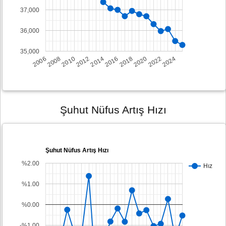
37,000
36,000
35,000
2008
2014
2020
2006
2012
2018
2024
2010
2016
2022
Şuhut Nüfus Artış Hızı
Şuhut Nüfus Artış Hızı
%2.00
Hız
%1.00
%0.00
-%1.00