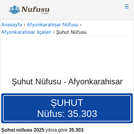
☰
Anasayfa
›
Afyonkarahisar Nüfusu
›
Afyonkarahisar İlçeleri
›
Şuhut Nüfusu
Şuhut Nüfusu - Afyonkarahisar
ŞUHUT
Nüfus: 35.303
Şuhut nüfusu 2025
yılına göre
35.303
.