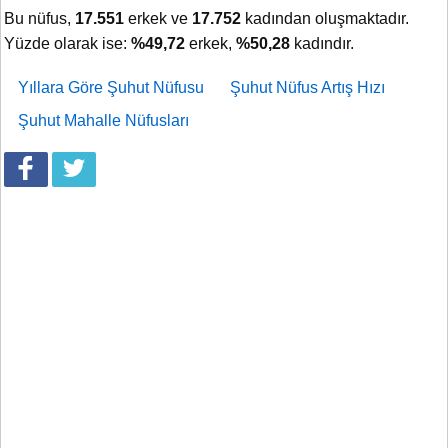
Bu nüfus,
17.551
erkek ve
17.752
kadından oluşmaktadır.
Yüzde olarak ise:
%49,72
erkek,
%50,28
kadındır.
Yıllara Göre Şuhut Nüfusu
Şuhut Nüfus Artış Hızı
Şuhut Mahalle Nüfusları