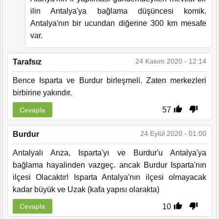
ilin Antalya'ya bağlama düşüncesi komik.
Antalya'nın bir ucundan diğerine 300 km mesafe
var.
24 Kasım 2020 - 12:14
Tarafsız
Bence Isparta ve Burdur birleşmeli. Zaten merkezleri
birbirine yakındır.
57
Cevapla
24 Eylül 2020 - 01:00
Burdur
Antalyalı Arıza, Isparta'yı ve Burdur'u Antalya'ya
bağlama hayalinden vazgeç. ancak Burdur Isparta'nın
ilçesi Olacaktır! Isparta Antalya'nın ilçesi olmayacak
kadar büyük ve Uzak (kafa yapısı olarakta)
10
Cevapla