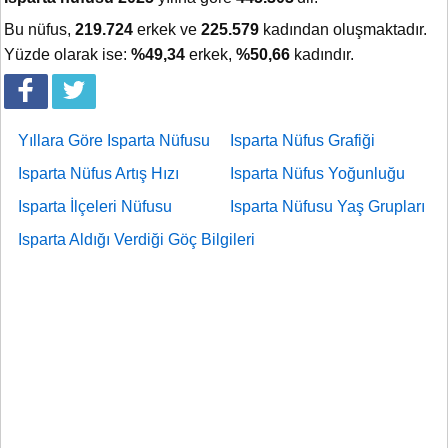
Bu nüfus,
219.724
erkek ve
225.579
kadından oluşmaktadır.
Yüzde olarak ise:
%49,34
erkek,
%50,66
kadındır.
Yıllara Göre Isparta Nüfusu
Isparta Nüfus Grafiği
Isparta Nüfus Artış Hızı
Isparta Nüfus Yoğunluğu
Isparta İlçeleri Nüfusu
Isparta Nüfusu Yaş Grupları
Isparta Aldığı Verdiği Göç Bilgileri