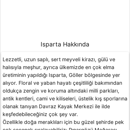
Isparta Hakkında
Lezzetli, uzun saplı, sert meyveli kirazı, gülü ve
halısıyla meşhur, ayrıca ülkemizde en çok elma
üretiminin yapıldığı Isparta, Göller bölgesinde yer
alıyor. Floral ve yaban hayatı çeşitliliği bakımından
oldukça zengin ve koruma altındaki milli parkları,
antik kentleri, cami ve kiliseleri, üstelik kış sporlarına
olanak tanıyan Davraz Kayak Merkezi ile ilde
keşfedebileceğiniz çok şey var.
Özellikle doğa meraklıları için bu güzel şehirde pek
çok seçenek sıralayabiliriz: Pınargözü Mağarası,