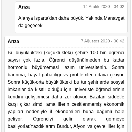
14 Aralık 2020 - 04:02
Arıza
Alanya Isparta'dan daha büyük. Yakında Manavgat
da geçecek.
7 Ağustos 2020 - 00:42
Arıza
Bu büyüklükteki (küçüklükteki) şehire 100 bin öğrenci
sayısı çok fazla. Öğrenci düşünülmeden bu kadar
hormonlu büyümemesi lazım üniversitenin. Sonra
barınma, hayat pahalılığı vs problemler ortaya çıkıyor.
Sonra küçük-orta büyüklükteki bu tür şehirlerde sosyal
imkanlar da kısıtlı olduğu için üniveriste öğrencilerinin
kendini geliştirmesi daha zor oluyor. Bazilari siddetle
karşı çıkar simdi ama illerin çeşitlenmemiş ekonomik
yapıları nedeniyle il ekonomileri buna bağımlı hale
geliyor. Ogrenciyi gelir olarak gormeye
basliyorlar.Yazdıklarım Burdur, Afyon vs çevre iller için