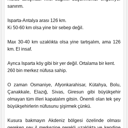
sanırım.
Isparta-Antalya arası 126 km.
Ki 50-60 km olsa yine bir sebep değil.
Max 30-40 km uzaklıkta olsa yine tartışalım, ama 126
km. El insaf.
Ayrıca Isparta köy gibi bir yer değil. Ortalama bir kent.
260 bin merkez nüfusa sahip.
O zaman Osmaniye, Afyonkarahisar, Kütahya, Bolu,
Çanakkale, Elazığ, Sivas, Giresun gibi büyükşehir
olmayan tüm illeri kapatalım gitsin. Önemli olan tek şey
büyükşehirlerin nüfusunu şişirmek çünkü.
Kusura bakmayın Akdeniz bölgesi özelinde olması
gereken şey il merkezine gerekli uzaklıkta ve kendine