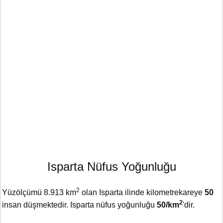
Isparta Nüfus Yoğunluğu
2
Yüzölçümü 8.913 km
olan Isparta ilinde kilometrekareye
50
2
insan düşmektedir. Isparta nüfus yoğunluğu
50/km
'dir.