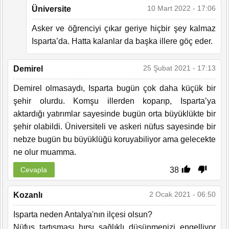
10 Mart 2022 - 17:06
Üniversite
Asker ve öğrenciyi çıkar geriye hiçbir şey kalmaz
Isparta’da. Hatta kalanlar da başka illere göç eder.
25 Şubat 2021 - 17:13
Demirel
Demirel olmasaydı, Isparta bugün çok daha küçük bir
şehir olurdu. Komşu illerden koparıp, Isparta’ya
aktardığı yatırımlar sayesinde bugün orta büyüklükte bir
şehir olabildi. Üniversiteli ve askeri nüfus sayesinde bir
nebze bugün bu büyüklüğü koruyabiliyor ama gelecekte
ne olur muamma.
38
Cevapla
2 Ocak 2021 - 06:50
Kozanlı
Isparta neden Antalya'nın ilçesi olsun?
Nüfus tartışması hırsı sağlıklı düşünmenizi engelliyor