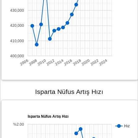
430,000
420,000
410,000
400,000
2008
2014
2020
2006
2012
2018
2024
2010
2016
2022
Isparta Nüfus Artış Hızı
Isparta Nüfus Artış Hızı
%2.00
Hız