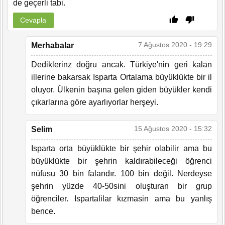
de geçerli tabi.
Cevapla
7 Ağustos 2020 - 19:29
Merhabalar
Dediklerinz doğru ancak. Türkiye'nin geri kalan
illerine bakarsak Isparta Ortalama büyüklükte bir il
oluyor. Ülkenin başına gelen giden büyükler kendi
çıkarlarına göre ayarlıyorlar herşeyi.
15 Ağustos 2020 - 15:32
Selim
Isparta orta büyüklükte bir şehir olabilir ama bu
büyüklükte bir şehrin kaldırabileceği öğrenci
nüfusu 30 bin falandır. 100 bin değil. Nerdeyse
şehrin yüzde 40-50sini oluşturan bir grup
öğrenciler. Ispartalilar kızmasin ama bu yanlış
bence.