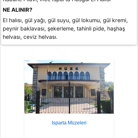
NE ALINIR?
El halısı, gül yağı, gül suyu, gül lokumu, gül kremi,
peynir baklavası, şekerleme, tahinli pide, haşhaş
helvası, ceviz helvası.
Isparta Müzeleri