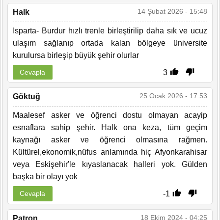
14 Şubat 2026 - 15:48
Halk
Isparta- Burdur hızlı trenle birleştirilip daha sık ve ucuz
ulaşım sağlanıp ortada kalan bölgeye üniversite
kurulursa birleşip büyük şehir olurlar
3
Cevapla
25 Ocak 2026 - 17:53
Göktuğ
Maalesef asker ve öğrenci dostu olmayan acayip
esnaflara sahip şehir. Halk ona keza, tüm geçim
kaynağı asker ve öğrenci olmasına rağmen.
Kültürel,ekonomik,nüfus anlamında hiç Afyonkarahisar
veya Eskişehir'le kıyaslanacak halleri yok. Gülden
başka bir olayı yok
-1
Cevapla
18 Ekim 2024 - 04:25
Patron