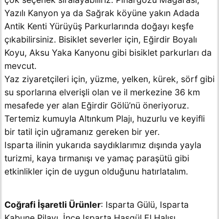
Yazılı Kanyon ya da Sağrak köyüne yakın Adada
Antik Kenti Yürüyüş Parkurlarında doğayı keşfe
çıkabilirsiniz. Bisiklet severler için, Eğirdir Boyalı
Koyu, Aksu Yaka Kanyonu gibi bisiklet parkurları da
mevcut.
Yaz ziyaretçileri için, yüzme, yelken, kürek, sörf gibi
su sporlarına elverişli olan ve il merkezine 36 km
mesafede yer alan Eğirdir Gölü’nü öneriyoruz.
Tertemiz kumuyla Altınkum Plajı, huzurlu ve keyifli
bir tatil için uğramanız gereken bir yer.
Isparta ilinin yukarıda saydıklarımız dışında yayla
turizmi, kaya tırmanışı ve yamaç paraşütü gibi
etkinlikler için de uygun olduğunu hatırlatalım.
Coğrafi İşaretli Ürünler
: Isparta Gülü, Isparta
Kabune Pilavı, İnce Isparta Hasgül El Halısı