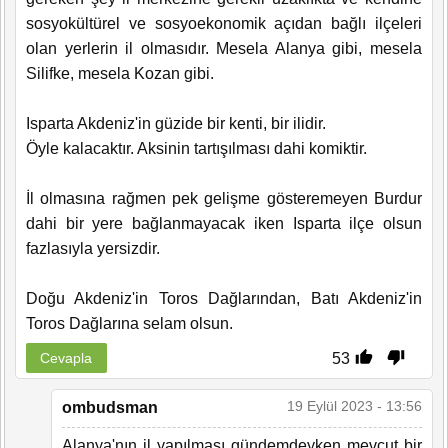
sosyokültürel ve sosyoekonomik açıdan bağlı ilçeleri
olan yerlerin il olmasıdır. Mesela Alanya gibi, mesela
Silifke, mesela Kozan gibi.
Isparta Akdeniz'in güzide bir kenti, bir ilidir.
Öyle kalacaktır. Aksinin tartışılması dahi komiktir.
İl olmasına rağmen pek gelişme gösteremeyen Burdur
dahi bir yere bağlanmayacak iken Isparta ilçe olsun
fazlasıyla yersizdir.
Doğu Akdeniz'in Toros Dağlarından, Batı Akdeniz'in
Toros Dağlarına selam olsun.
53
Cevapla
19 Eylül 2023 - 13:56
ombudsman
Alanya'nın il yapılması gündemdeyken mevcut bir