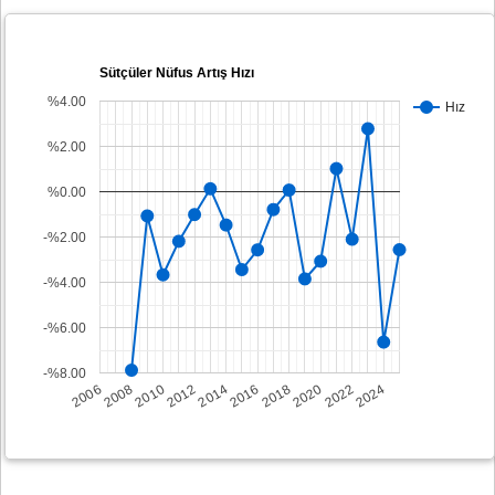
Sütçüler Nüfus Artış Hızı
%4.00
Hız
%2.00
%0.00
-%2.00
-%4.00
-%6.00
-%8.00
2008
2014
2020
2006
2012
2018
2024
2010
2016
2022