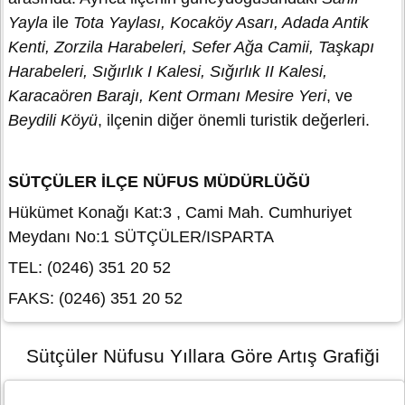
Yayla
ile
Tota
Yaylası, Kocaköy Asarı, Adada Antik
Kenti, Zorzila Harabeleri, Sefer Ağa Camii, Taşkapı
Harabeleri, Sığırlık I Kalesi, Sığırlık II Kalesi,
Karacaören Barajı, Kent Ormanı Mesire Yeri
, ve
Beydili Köyü
, ilçenin diğer önemli turistik değerleri.
SÜTÇÜLER İLÇE NÜFUS MÜDÜRLÜĞÜ
Hükümet Konağı Kat:3 , Cami Mah. Cumhuriyet
Meydanı No:1 SÜTÇÜLER/ISPARTA
TEL: (0246) 351 20 52
FAKS: (0246) 351 20 52
Sütçüler Nüfusu Yıllara Göre Artış Grafiği