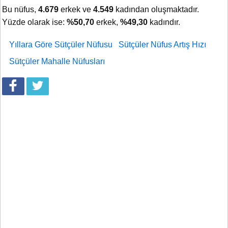
Bu nüfus,
4.679
erkek ve
4.549
kadından oluşmaktadır.
Yüzde olarak ise:
%50,70
erkek,
%49,30
kadındır.
Yıllara Göre Sütçüler Nüfusu
Sütçüler Nüfus Artış Hızı
Sütçüler Mahalle Nüfusları