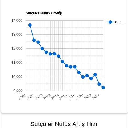
Sütçüler Nüfus Grafiği
14,000
Nüf…
13,000
12,000
11,000
10,000
9,000
2008
2014
2020
2006
2012
2018
2024
2010
2016
2022
Sütçüler Nüfus Artış Hızı