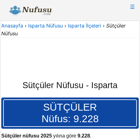
☰
Anasayfa
›
Isparta Nüfusu
›
Isparta İlçeleri
›
Sütçüler
Nüfusu
Sütçüler Nüfusu - Isparta
SÜTÇÜLER
Nüfus: 9.228
Sütçüler nüfusu 2025
yılına göre
9.228
.