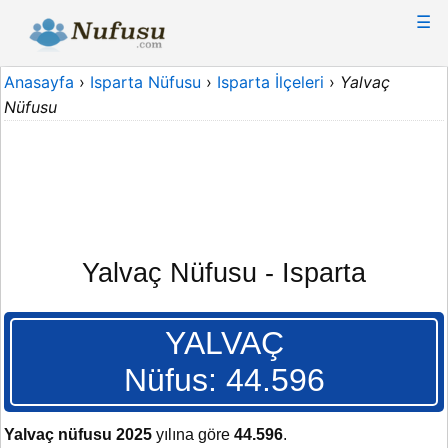
☰
Anasayfa
›
Isparta Nüfusu
›
Isparta İlçeleri
›
Yalvaç
Nüfusu
Yalvaç Nüfusu - Isparta
YALVAÇ
Nüfus: 44.596
Yalvaç nüfusu 2025
yılına göre
44.596
.