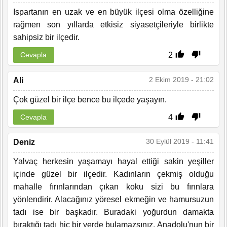
Ispartanın en uzak ve en büyük ilçesi olma özelliğine
rağmen son yıllarda etkisiz siyasetçileriyle birlikte
sahipsiz bir ilçedir.
2
Cevapla
2 Ekim 2019 - 21:02
Ali
Çok güzel bir ilçe bence bu ilçede yaşayın.
4
Cevapla
30 Eylül 2019 - 11:41
Deniz
Yalvaç herkesin yaşamayı hayal ettiği sakin yeşiller
içinde güzel bir ilçedir. Kadınların çekmiş olduğu
mahalle fırınlarından çıkan koku sizi bu fırınlara
yönlendirir. Alacağınız yöresel ekmeğin ve hamursuzun
tadı ise bir başkadır. Buradaki yoğurdun damakta
bıraktığı tadı hiç bir yerde bulamazsınız. Anadolu'nun bir