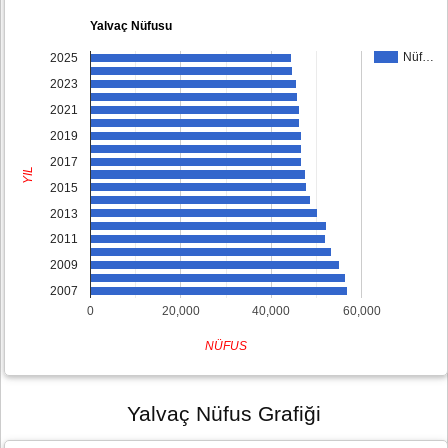
Yalvaç Nüfusu
Nüf…
2025
2023
2021
2019
2017
YIL
2015
2013
2011
2009
2007
0
20,000
40,000
60,000
NÜFUS
Yalvaç Nüfus Grafiği