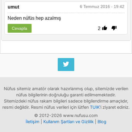
6 Temmuz 2016 - 19:42
umut
Neden núfüs hep azalmış
2
Cevapla
Nüfus sitemiz amatör olarak hazırlanmış olup, sitemizde verilen
nüfus bilgilerinin doğruluğu garanti edilmemektedir.
Sitemizdeki nüfus rakam bilgileri sadece bilgilendirme amaçlıdır,
resmi değildir. Resmi nüfus verileri için lütfen
TUIK
'i ziyaret ediniz.
© 2012-2026 www.nufusu.com
İletişim
|
Kullanım Şartları ve Gizlilik
|
Blog