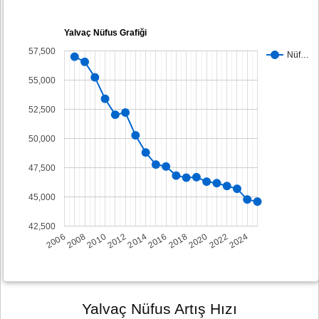
Yalvaç Nüfus Grafiği
57,500
Nüf…
55,000
52,500
50,000
47,500
45,000
42,500
2008
2014
2020
2006
2012
2018
2024
2010
2016
2022
Yalvaç Nüfus Artış Hızı