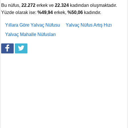
Bu nüfus,
22.272
erkek ve
22.324
kadından oluşmaktadır.
Yüzde olarak ise:
%49,94
erkek,
%50,06
kadındır.
Yıllara Göre Yalvaç Nüfusu
Yalvaç Nüfus Artış Hızı
Yalvaç Mahalle Nüfusları