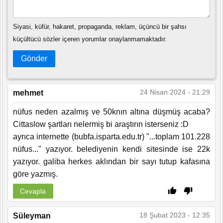
Siyasi, küfür, hakaret, propaganda, reklam, üçüncü bir şahsı
küçültücü sözler içeren yorumlar onaylanmamaktadır.
Gönder
24 Nisan 2024 - 21:29
mehmet
nüfus neden azalmış ve 50knın altına düşmüş acaba?
Cittaslow şartları nelermiş bi araştırın isterseniz :D
ayrıca internette (bubfa.isparta.edu.tr) "...toplam 101.228
nüfus..." yazıyor. belediyenin kendi sitesinde ise 22k
yazıyor. galiba herkes aklından bir sayı tutup kafasına
göre yazmış.
Cevapla
18 Şubat 2023 - 12:35
Süleyman