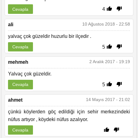
4
Cevapla
10 Ağustos 2018 - 22:58
ali
yalvaç çok güzeldir huzurlu bir ilçedir .
5
Cevapla
2 Aralık 2017 - 19:19
mehmeh
Yalvaç çok güzeldir.
5
Cevapla
14 Mayıs 2017 - 21:02
ahmet
çünkü köylerden göç edildiği için sehir merkezindeki
nüfus artıyor , köydeki nüfus azalıyor.
Cevapla