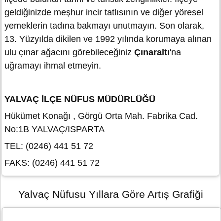
geldiğinizde meşhur incir tatlısının ve diğer yöresel
yemeklerin tadına bakmayı unutmayın. Son olarak,
13. Yüzyılda dikilen ve 1992 yılında korumaya alınan
ulu çınar ağacını görebileceğiniz
Çınaraltı
'na
uğramayı ihmal etmeyin.
YALVAÇ İLÇE NÜFUS MÜDÜRLÜĞÜ
Hükümet Konağı , Görgü Orta Mah. Fabrika Cad.
No:1B YALVAÇ/ISPARTA
TEL: (0246) 441 51 72
FAKS: (0246) 441 51 72
Yalvaç Nüfusu Yıllara Göre Artış Grafiği